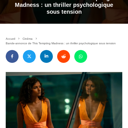
Madness : un thriller psychologique
sous tension
Accueil
Cinéma
Bande-annonce de This Tempting Madness : un thriller psychologique sous tension