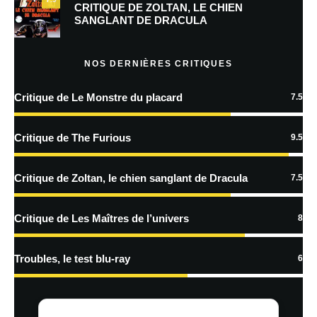
Prévenez-moi de tous les nouveaux commentaires par e-mail.
CRITIQUE DE ZOLTAN, LE CHIEN
SANGLANT DE DRACULA
Prévenez-moi de tous les nouveaux articles par e-mail.
NOS DERNIÈRES CRITIQUES
Critique de Le Monstre du placard
7.5
En savoir
plus sur la façon dont les données de vos commentaires sont
Critique de The Furious
9.5
traitées
Critique de Zoltan, le chien sanglant de Dracula
7.5
Critique de Les Maîtres de l’univers
8
Troubles, le test blu-ray
6