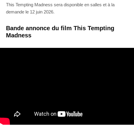
This Tempting Madness sera disponible en salles et à la
demande le 12 juin 2026.
Bande annonce du film This Tempting
Madness