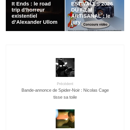
It Ends : le road
ESTIVALES 2026
trip d’horreur
DU FILM
existentiel
ARTISANAL : le
d’Alexander Ullom
jury
Précédent
Bande-annonce de Spider-Noir : Nicolas Cage
tisse sa toile