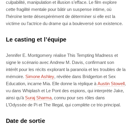
culpabilité, manipulation et illusion s’efface. Le film explore
cette fragilité mentale pour bâtir un suspense intime, où
l’héroïne tente désespérément de déterminer si elle est la
victime ou l’actrice du drame qui a bouleversé son existence.
Le casting et l’équipe
Jennifer E. Montgomery réalise This Tempting Madness et
signe le scénario avec Andrew M. Davis, confirmant son
intérêt pour les récits explorant la paranoïa et les troubles de la
mémoire.
Simone Ashley
, révélée dans Bridgerton et Sex
Education, incarne Mia. Elle donne la réplique à
Austin Stowell
,
vu dans Whiplash et Le Pont des espions, qui interprète Jake,
ainsi qu’à
Suraj Sharma
, connu pour ses rôles dans
L’Odyssée de Pi et The Illegal, qui complète ce trio principal.
Date de sortie