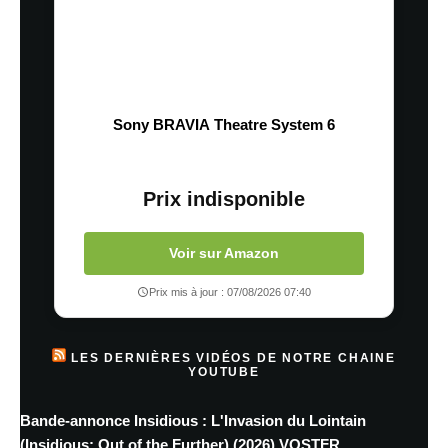
Sony BRAVIA Theatre System 6
Prix indisponible
Voir sur Amazon
Prix mis à jour : 07/08/2026 07:40
LES DERNIÈRES VIDÉOS DE NOTRE CHAINE
YOUTUBE
Bande-annonce Insidious : L'Invasion du Lointain
(Insidious: Out of the Further) (2026) VOSTFR