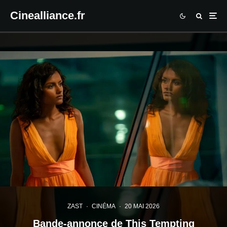
Cinealliance.fr
ZAST
·
CINÉMA
·
20 MAI 2026
Bande-annonce de This Tempting