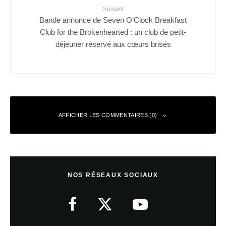
Suivant
Bande annonce de Seven O’Clock Breakfast
Club for the Brokenhearted : un club de petit-
déjeuner réservé aux cœurs brisés
AFFICHER LES COMMENTAIRES (0)
Laisser un commentaire
NOS RÉSEAUX SOCIAUX
Votre adresse e-mail ne sera pas publiée.
Les champs obligatoires sont
indiqués avec
*
Commentaire
*