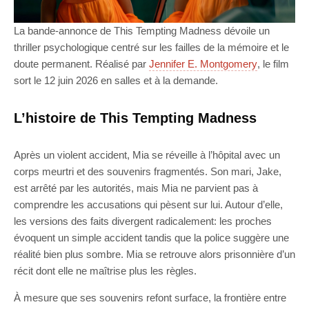
La bande-annonce de This Tempting Madness dévoile un
thriller psychologique centré sur les failles de la mémoire et le
doute permanent. Réalisé par
Jennifer E. Montgomery
, le film
sort le 12 juin 2026 en salles et à la demande.
L’histoire de This Tempting Madness
Après un violent accident, Mia se réveille à l’hôpital avec un
corps meurtri et des souvenirs fragmentés. Son mari, Jake,
est arrêté par les autorités, mais Mia ne parvient pas à
comprendre les accusations qui pèsent sur lui. Autour d’elle,
les versions des faits divergent radicalement: les proches
évoquent un simple accident tandis que la police suggère une
réalité bien plus sombre. Mia se retrouve alors prisonnière d’un
récit dont elle ne maîtrise plus les règles.
À mesure que ses souvenirs refont surface, la frontière entre