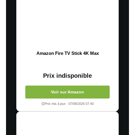
Amazon Fire TV Stick 4K Max
Prix indisponible
Voir sur Amazon
Prix mis à jour : 07/08/2026 07:40