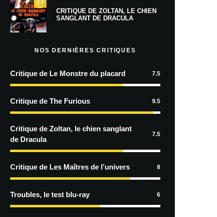
7.5
CRITIQUE DE ZOLTAN, LE CHIEN
SANGLANT DE DRACULA
NOS DERNIÈRES CRITIQUES
Critique de Le Monstre du placard
7.5
Critique de The Furious
9.5
Critique de Zoltan, le chien sanglant
7.5
de Dracula
Critique de Les Maîtres de l’univers
8
Troubles, le test blu-ray
6