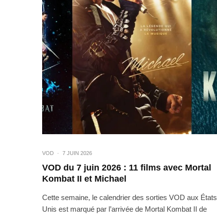
VOD
·
7 JUIN 2026
VOD du 7 juin 2026 : 11 films avec Mortal
Kombat II et Michael
Cette semaine, le calendrier des sorties VOD aux États
Unis est marqué par l’arrivée de Mortal Kombat II de