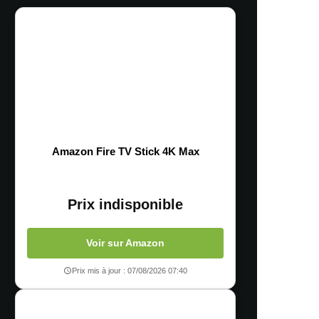
Amazon Fire TV Stick 4K Max
Prix indisponible
Voir sur Amazon
Prix mis à jour : 07/08/2026 07:40