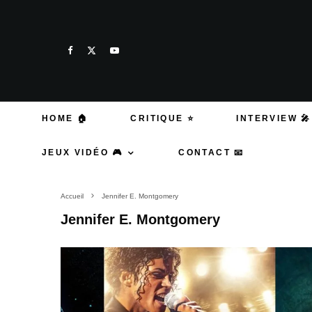
HOME 🏠
CRITIQUE ⭐
INTERVIEW 🎤
JEUX VIDÉO 🎮
CONTACT 📧
Accueil
Jennifer E. Montgomery
Jennifer E. Montgomery