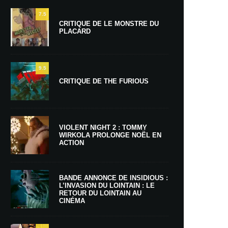
7.5
CRITIQUE DE LE MONSTRE DU
PLACARD
9.5
CRITIQUE DE THE FURIOUS
VIOLENT NIGHT 2 : TOMMY
WIRKOLA PROLONGE NOËL EN
ACTION
BANDE ANNONCE DE INSIDIOUS :
L’INVASION DU LOINTAIN : LE
RETOUR DU LOINTAIN AU
CINÉMA