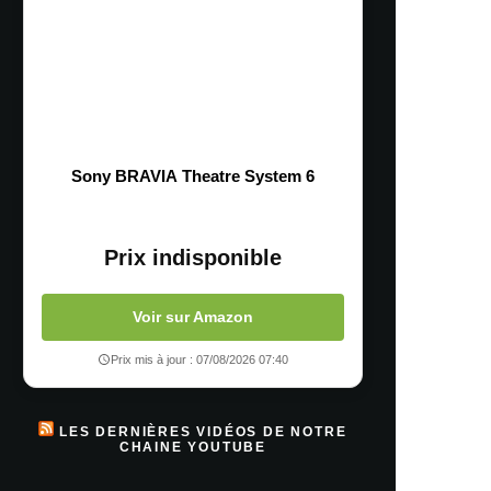
Sony BRAVIA Theatre System 6
Prix indisponible
Voir sur Amazon
Prix mis à jour : 07/08/2026 07:40
LES DERNIÈRES VIDÉOS DE NOTRE
CHAINE YOUTUBE