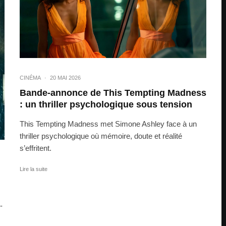
CINÉMA
·
20 MAI 2026
Bande-annonce de This Tempting Madness
: un thriller psychologique sous tension
This Tempting Madness met Simone Ashley face à un
thriller psychologique où mémoire, doute et réalité
s’effritent.
Lire la suite
-