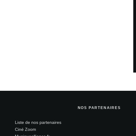
NOS PARTENAIRES
Liste de nos partenaires
Ciné Zoom