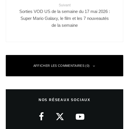
Suivant
Sorties VOD US de la semaine du 17 mai 2026 :
Super Mario Galaxy, le film et les 7 nouveautés
de la semaine
AFFICHER LES COMMENTAIRES (0)
Laisser un commentaire
NOS RÉSEAUX SOCIAUX
Votre adresse e-mail ne sera pas publiée.
Les champs obligatoires sont
indiqués avec
*
Commentaire
*