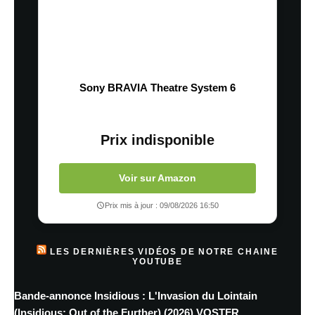
Sony BRAVIA Theatre System 6
Prix indisponible
Voir sur Amazon
Prix mis à jour : 09/08/2026 16:50
LES DERNIÈRES VIDÉOS DE NOTRE CHAINE
YOUTUBE
Bande-annonce Insidious : L'Invasion du Lointain
(Insidious: Out of the Further) (2026) VOSTFR