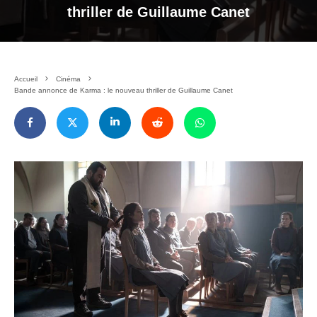
thriller de Guillaume Canet
Accueil
Cinéma
Bande annonce de Karma : le nouveau thriller de Guillaume Canet