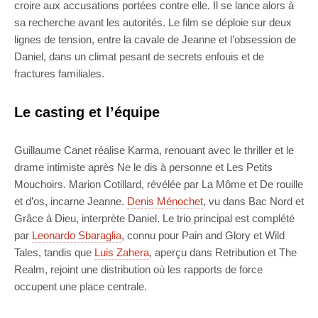
croire aux accusations portées contre elle. Il se lance alors à
sa recherche avant les autorités. Le film se déploie sur deux
lignes de tension, entre la cavale de Jeanne et l’obsession de
Daniel, dans un climat pesant de secrets enfouis et de
fractures familiales.
Le casting et l’équipe
Guillaume Canet réalise Karma, renouant avec le thriller et le
drame intimiste après Ne le dis à personne et Les Petits
Mouchoirs. Marion Cotillard, révélée par La Môme et De rouille
et d’os, incarne Jeanne.
Denis Ménochet
, vu dans Bac Nord et
Grâce à Dieu, interprète Daniel. Le trio principal est complété
par
Leonardo Sbaraglia
, connu pour Pain and Glory et Wild
Tales, tandis que
Luis Zahera
, aperçu dans Retribution et The
Realm, rejoint une distribution où les rapports de force
occupent une place centrale.