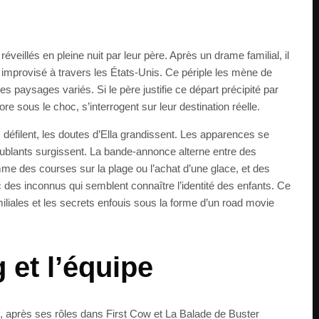
 réveillés en pleine nuit par leur père. Après un drame familial, il
improvisé à travers les États-Unis. Ce périple les mène de
es paysages variés. Si le père justifie ce départ précipité par
re sous le choc, s’interrogent sur leur destination réelle.
défilent, les doutes d’Ella grandissent. Les apparences se
oublants surgissent. La bande-annonce alterne entre des
 des courses sur la plage ou l’achat d’une glace, et des
 des inconnus qui semblent connaître l’identité des enfants. Ce
miliales et les secrets enfouis sous la forme d’un road movie
 et l’équipe
, après ses rôles dans First Cow et La Balade de Buster