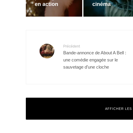
en action
cinéma
Précédent
Bande-annonce de About A Bell :
une comédie engagée sur le
sauvetage d’une cloche
AFFICHER LES