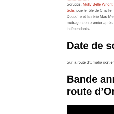
Scruggs.
Molly Belle Wright
Solis
joue le rôle de Charlie.
Doubtfire et la série Mad Men
métrage, son premier après 
indépendants.
Date de s
Sur la route d’Omaha sort en 
Bande ann
route d’