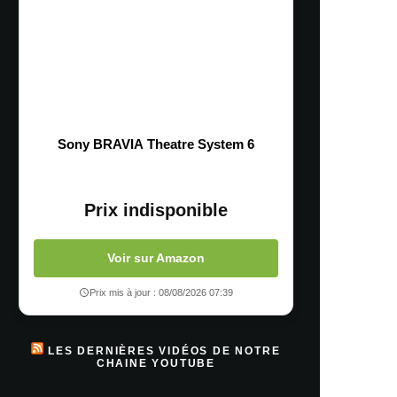
Sony BRAVIA Theatre System 6
Prix indisponible
Voir sur Amazon
Prix mis à jour : 08/08/2026 07:39
LES DERNIÈRES VIDÉOS DE NOTRE
CHAINE YOUTUBE