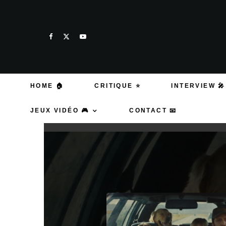
HOME 🏠
CRITIQUE ⭐
INTERVIEW 🎤
JEUX VIDÉO 🎮
CONTACT 📧