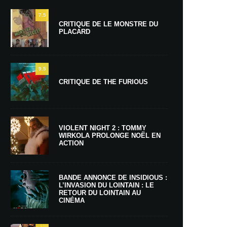
7.5
CRITIQUE DE LE MONSTRE DU
PLACARD
9.5
CRITIQUE DE THE FURIOUS
VIOLENT NIGHT 2 : TOMMY
WIRKOLA PROLONGE NOËL EN
ACTION
BANDE ANNONCE DE INSIDIOUS :
L’INVASION DU LOINTAIN : LE
RETOUR DU LOINTAIN AU
CINÉMA