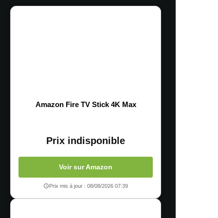
Amazon Fire TV Stick 4K Max
Prix indisponible
Voir sur Amazon
Prix mis à jour : 08/08/2026 07:39