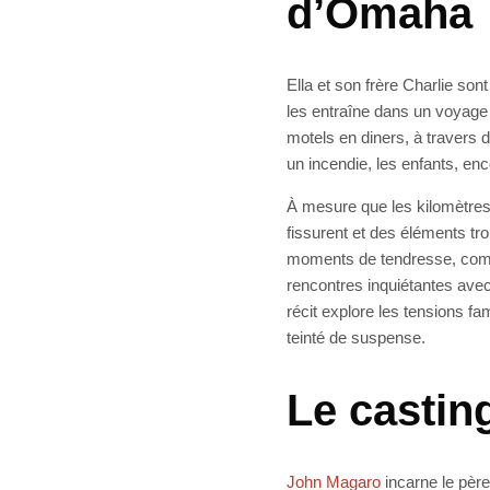
d’Omaha
Ella et son frère Charlie sont
les entraîne dans un voyage 
motels en diners, à travers d
un incendie, les enfants, enco
À mesure que les kilomètres 
fissurent et des éléments tr
moments de tendresse, comme
rencontres inquiétantes avec
récit explore les tensions fa
teinté de suspense.
Le casting
John Magaro
incarne le père