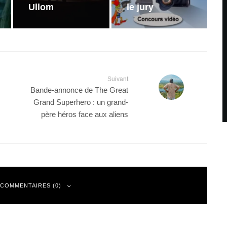
Ullom
le jury
Suivant
Bande-annonce de The Great
Grand Superhero : un grand-
père héros face aux aliens
 COMMENTAIRES (0)