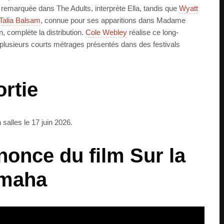
, remarquée dans The Adults, interprète Ella, tandis que
Wyatt
Talia Balsam
, connue pour ses apparitions dans Madame
, complète la distribution.
Cole Webley
réalise ce long-
plusieurs courts métrages présentés dans des festivals
ortie
salles le 17 juin 2026.
once du film Sur la
Omaha