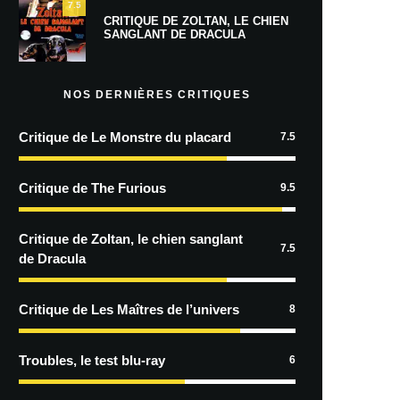
7.5
CRITIQUE DE ZOLTAN, LE CHIEN
SANGLANT DE DRACULA
NOS DERNIÈRES CRITIQUES
Critique de Le Monstre du placard
7.5
Critique de The Furious
9.5
Critique de Zoltan, le chien sanglant
7.5
de Dracula
Critique de Les Maîtres de l’univers
8
Troubles, le test blu-ray
6