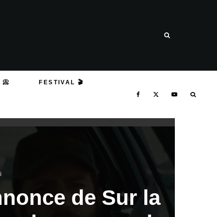
 📀
FESTIVAL 🎬
6
nonce de Sur la