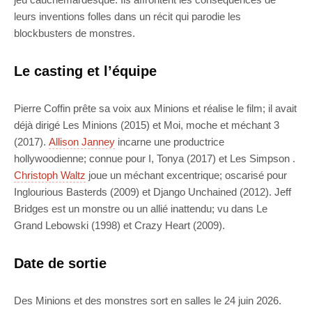
leurs inventions folles dans un récit qui parodie les
blockbusters de monstres.
Le casting et l’équipe
Pierre Coffin prête sa voix aux Minions et réalise le film; il avait
déjà dirigé Les Minions (2015) et Moi, moche et méchant 3
(2017).
Allison Janney
incarne une productrice
hollywoodienne; connue pour I, Tonya (2017) et Les Simpson .
Christoph Waltz
joue un méchant excentrique; oscarisé pour
Inglourious Basterds (2009) et Django Unchained (2012). Jeff
Bridges est un monstre ou un allié inattendu; vu dans Le
Grand Lebowski (1998) et Crazy Heart (2009).
Date de sortie
Des Minions et des monstres sort en salles le 24 juin 2026.