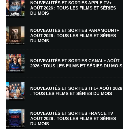
NOUVEAUTÉS ET SORTIES APPLE TV+
AOÛT 2026 : TOUS LES FILMS ET SÉRIES
DU MOIS
NOUVEAUTÉS ET SORTIES PARAMOUNT+
AOÛT 2026 : TOUS LES FILMS ET SÉRIES
DU MOIS
Nom
*
NOUVEAUTÉS ET SORTIES CANAL+ AOÛT
2026 : TOUS LES FILMS ET SÉRIES DU MOIS
E-mail
*
Site web
NOUVEAUTÉS ET SORTIES TF1+ AOÛT 2026
: TOUS LES FILMS ET SÉRIES DU MOIS
Enregistrer mon nom, mon e-mail et mon site dans le navigateur pour
mon prochain commentaire.
NOUVEAUTÉS ET SORTIES FRANCE TV
Prévenez-moi de tous les nouveaux commentaires par e-mail.
AOÛT 2026 : TOUS LES FILMS ET SÉRIES
DU MOIS
Prévenez-moi de tous les nouveaux articles par e-mail.