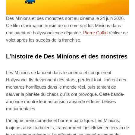
Des Minions et des monstres sort au cinéma le 24 juin 2026.
Ce film d’animation troisième du nom suit les Minions dans
une aventure hollywoodienne déjantée.
Pierre Coffin
réalise ce
volet après les succès de la franchise.
L’histoire de Des Minions et des monstres
Les Minions se lancent dans le cinéma et conquièrent
Hollywood. Ils deviennent des stars, perdent tout, libèrent des
monstres horrifiques dans le monde réel, puis tentent de
sauver la planète du chaos qu’ils ont provoqué. Cette bande-
annonce montre leur ascension absurde et leurs bêtises
monumentales.
L’intrigue mêle comédie et horreur parodique. Les Minions,
toujours aussi turbulents, transforment Tinseltown en terrain de
jeu cauchemardesque. Ils affrontent les conséquences de