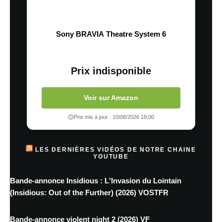
Sony BRAVIA Theatre System 6
Prix indisponible
Voir sur Amazon
Prix mis à jour : 10/08/2026 18:00
LES DERNIÈRES VIDÉOS DE NOTRE CHAINE
YOUTUBE
Bande-annonce Insidious : L'Invasion du Lointain
(Insidious: Out of the Further) (2026) VOSTFR
Bande-annonce violent night 2 (2026) VF