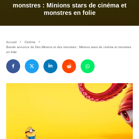
monstres : Minions stars de cinéma et
monstres en folie
Accueil
Cinéma
Bande annonce de Des Minions et des monstres : Minions stars de cinéma et monstres
en folie