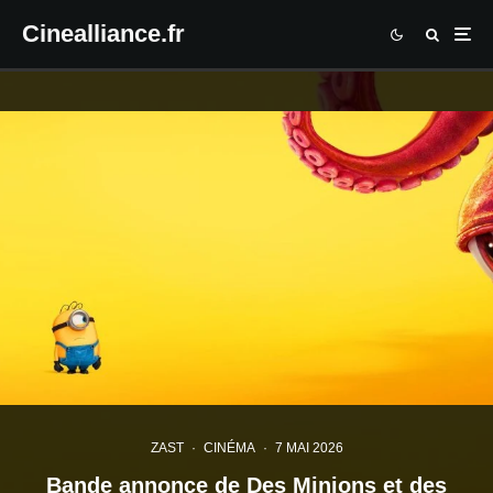
Cinealliance.fr
ZAST
·
CINÉMA
·
7 MAI 2026
Bande annonce de Des Minions et des