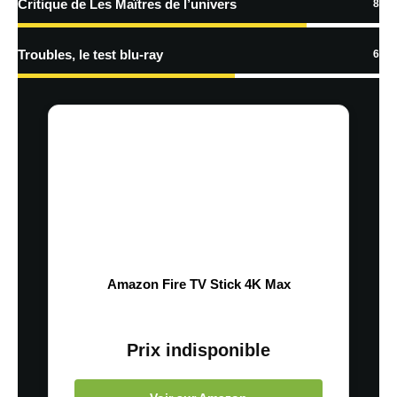
Critique de Les Maîtres de l’univers
8
Troubles, le test blu-ray
6
Amazon Fire TV Stick 4K Max
Prix indisponible