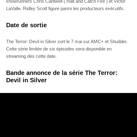
showrunners Chris Cantwell ( Halt and Catch Fire ) et Victor
LaValle. Ridley Scott figure parmi les producteurs exécutifs.
Date de sortie
The Terror: Devil in Silver sort le 7 mai sur AMC+ et Shudder.
Cette série limitée de six épisodes sera disponible en
streaming dès cette date.
Bande annonce de la série The Terror:
Devil in Silver