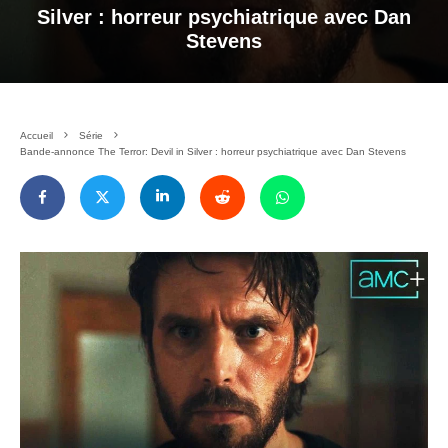
Silver : horreur psychiatrique avec Dan
Stevens
Accueil
Série
Bande-annonce The Terror: Devil in Silver : horreur psychiatrique avec Dan Stevens