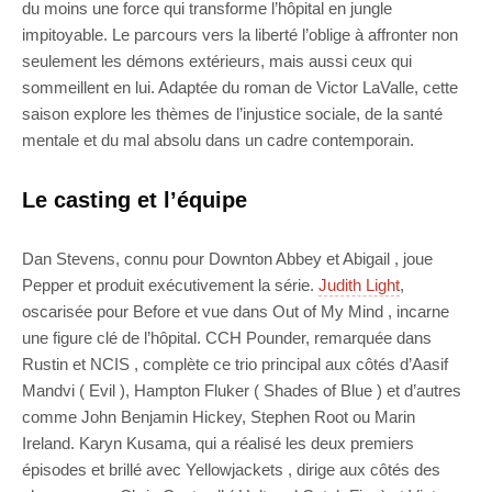
du moins une force qui transforme l’hôpital en jungle
impitoyable. Le parcours vers la liberté l’oblige à affronter non
seulement les démons extérieurs, mais aussi ceux qui
sommeillent en lui. Adaptée du roman de Victor LaValle, cette
saison explore les thèmes de l’injustice sociale, de la santé
mentale et du mal absolu dans un cadre contemporain.
Le casting et l’équipe
Dan Stevens, connu pour Downton Abbey et Abigail , joue
Pepper et produit exécutivement la série.
Judith Light
,
oscarisée pour Before et vue dans Out of My Mind , incarne
une figure clé de l’hôpital. CCH Pounder, remarquée dans
Rustin et NCIS , complète ce trio principal aux côtés d’Aasif
Mandvi ( Evil ), Hampton Fluker ( Shades of Blue ) et d’autres
comme John Benjamin Hickey, Stephen Root ou Marin
Ireland. Karyn Kusama, qui a réalisé les deux premiers
épisodes et brillé avec Yellowjackets , dirige aux côtés des