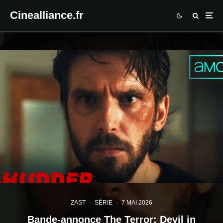
Cinealliance.fr
ZAST
·
SÉRIE
·
7 MAI 2026
Bande-annonce The Terror: Devil in