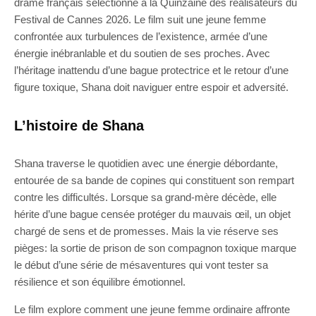
drame français sélectionné à la Quinzaine des réalisateurs du
Festival de Cannes 2026. Le film suit une jeune femme
confrontée aux turbulences de l’existence, armée d’une
énergie inébranlable et du soutien de ses proches. Avec
l’héritage inattendu d’une bague protectrice et le retour d’une
figure toxique, Shana doit naviguer entre espoir et adversité.
L’histoire de Shana
Shana traverse le quotidien avec une énergie débordante,
entourée de sa bande de copines qui constituent son rempart
contre les difficultés. Lorsque sa grand-mère décède, elle
hérite d’une bague censée protéger du mauvais œil, un objet
chargé de sens et de promesses. Mais la vie réserve ses
pièges: la sortie de prison de son compagnon toxique marque
le début d’une série de mésaventures qui vont tester sa
résilience et son équilibre émotionnel.
Le film explore comment une jeune femme ordinaire affronte