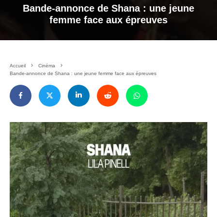
Bande-annonce de Shana : une jeune
femme face aux épreuves
Accueil
Cinéma
Bande-annonce de Shana : une jeune femme face aux épreuves