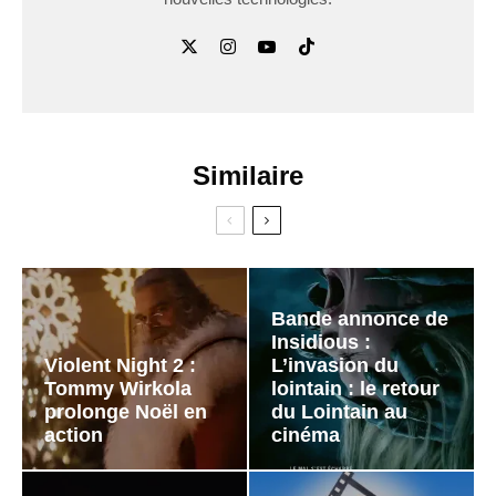
Similaire
Bande annonce de
Insidious :
Violent Night 2 :
L’invasion du
Tommy Wirkola
lointain : le retour
prolonge Noël en
du Lointain au
action
cinéma