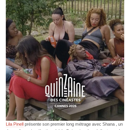
Lila Pinell
présente son premier long métrage avec Shana , un