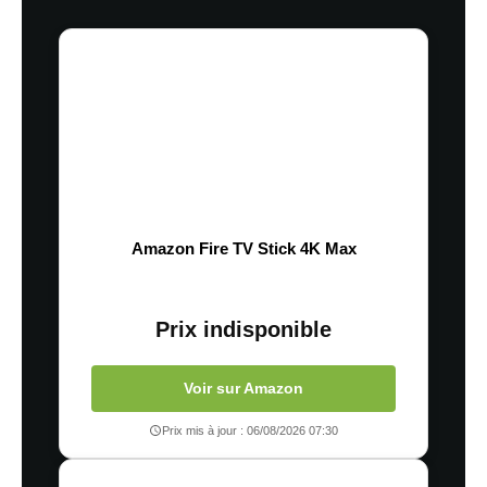
Amazon Fire TV Stick 4K Max
Prix indisponible
Voir sur Amazon
Prix mis à jour : 06/08/2026 07:30