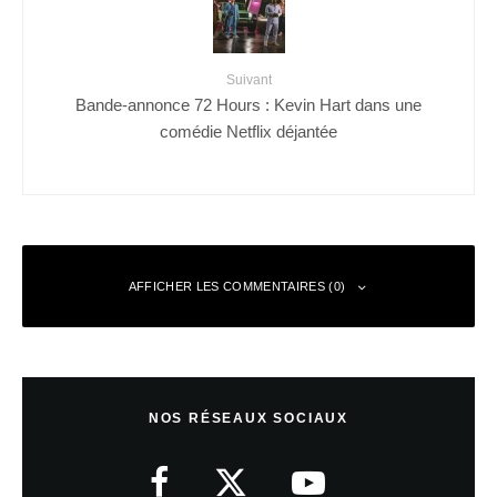
Suivant
Bande-annonce 72 Hours : Kevin Hart dans une
comédie Netflix déjantée
AFFICHER LES COMMENTAIRES (0)
Laisser un commentaire
NOS RÉSEAUX SOCIAUX
Votre adresse e-mail ne sera pas publiée.
Les champs obligatoires sont
indiqués avec
*