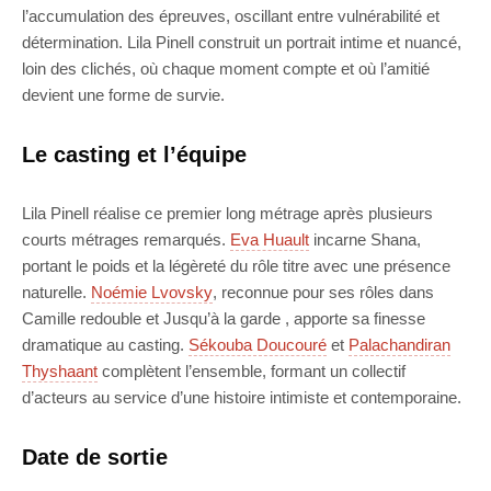
l’accumulation des épreuves, oscillant entre vulnérabilité et
détermination. Lila Pinell construit un portrait intime et nuancé,
loin des clichés, où chaque moment compte et où l’amitié
devient une forme de survie.
Le casting et l’équipe
Lila Pinell réalise ce premier long métrage après plusieurs
courts métrages remarqués.
Eva Huault
incarne Shana,
portant le poids et la légèreté du rôle titre avec une présence
naturelle.
Noémie Lvovsky
, reconnue pour ses rôles dans
Camille redouble et Jusqu’à la garde , apporte sa finesse
dramatique au casting.
Sékouba Doucouré
et
Palachandiran
Thyshaant
complètent l’ensemble, formant un collectif
d’acteurs au service d’une histoire intimiste et contemporaine.
Date de sortie