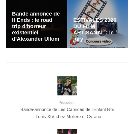
Bande annonce de
It Ends : le road
ESTIVALES 2026
trip d’horreur
DU FILM
existentiel
ARTISANAL : le
d’Alexander Ullom
jury
Précédent
Bande-annonce de Les Caprices de l’Enfant Roi
: Louis XIV chez Molière et Cyrano