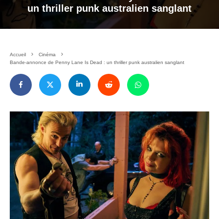
un thriller punk australien sanglant
Accueil
Cinéma
Bande-annonce de Penny Lane Is Dead : un thriller punk australien sanglant