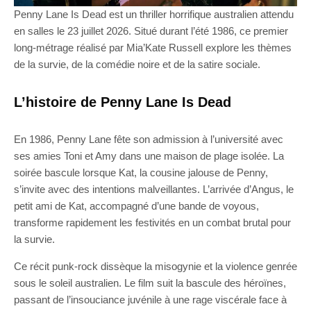
Penny Lane Is Dead est un thriller horrifique australien attendu
en salles le 23 juillet 2026. Situé durant l’été 1986, ce premier
long-métrage réalisé par Mia’Kate Russell explore les thèmes
de la survie, de la comédie noire et de la satire sociale.
L’histoire de Penny Lane Is Dead
En 1986, Penny Lane fête son admission à l’université avec
ses amies Toni et Amy dans une maison de plage isolée. La
soirée bascule lorsque Kat, la cousine jalouse de Penny,
s’invite avec des intentions malveillantes. L’arrivée d’Angus, le
petit ami de Kat, accompagné d’une bande de voyous,
transforme rapidement les festivités en un combat brutal pour
la survie.
Ce récit punk-rock dissèque la misogynie et la violence genrée
sous le soleil australien. Le film suit la bascule des héroïnes,
passant de l’insouciance juvénile à une rage viscérale face à