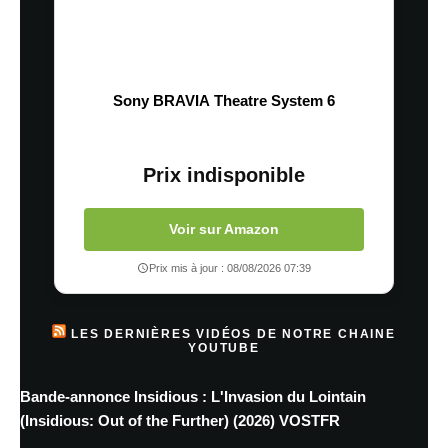
Sony BRAVIA Theatre System 6
Prix indisponible
Voir sur Amazon
Prix mis à jour : 08/08/2026 07:39
LES DERNIÈRES VIDÉOS DE NOTRE CHAINE
YOUTUBE
Bande-annonce Insidious : L'Invasion du Lointain
(Insidious: Out of the Further) (2026) VOSTFR