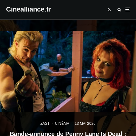
Cinealliance.fr
ZAST
·
CINÉMA
·
13 MAI 2026
Bande-annonce de Penny Lane Is Dead :