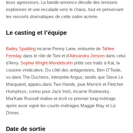
leurs agresseurs. La bande-annonce dévoile des tensions
explosives et une escalade vers le chaos, tout en préservant
les ressorts dramatiques de cette satire acérée.
Le casting et l’équipe
Bailey Spalding
incarne Penny Lane, entourée de
Tahlee
Fereday
dans le rôle de Toni et d’
Alexandra Jensen
dans celui
d’Amy.
Sophia Wright-Mendelsohn
prête ses traits à Kat, la
cousine vindicative. Du côté des antagonistes, Ben O’Toole,
vu dans The Duchess, interprète Angus, tandis que Steve Le
Marquand, apparu dans Two Hands, joue Merrick et Fletcher
Humphrys, connu pour Jack Irish, incarne Rodowsky.
Mia’Kate Russell réalise et écrit ce premier long-métrage
après avoir signé les courts-métrages Maggie May et Liz
Drives.
Date de sortie