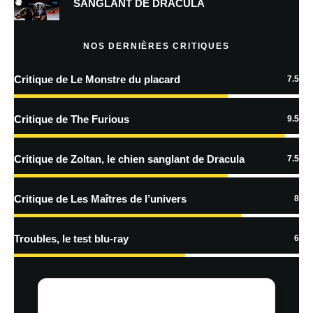
SANGLANT DE DRACULA
Prévenez-moi de tous les nouveaux articles par e-mail.
NOS DERNIÈRES CRITIQUES
Critique de Le Monstre du placard
7.5
En savoir
plus sur la façon dont les données de vos commentaires sont
Critique de The Furious
9.5
traitées
Critique de Zoltan, le chien sanglant de Dracula
7.5
Critique de Les Maîtres de l’univers
8
Troubles, le test blu-ray
6