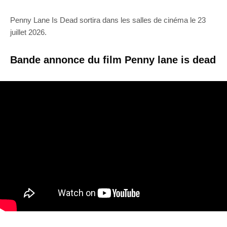
Penny Lane Is Dead sortira dans les salles de cinéma le 23
juillet 2026.
Bande annonce du film Penny lane is dead