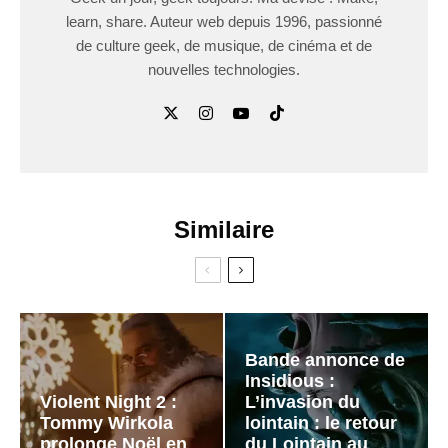
learn, share. Auteur web depuis 1996, passionné
de culture geek, de musique, de cinéma et de
nouvelles technologies.
Similaire
Bande annonce de
Insidious :
Violent Night 2 :
L’invasion du
Tommy Wirkola
lointain : le retour
prolonge Noël en
du Lointain au