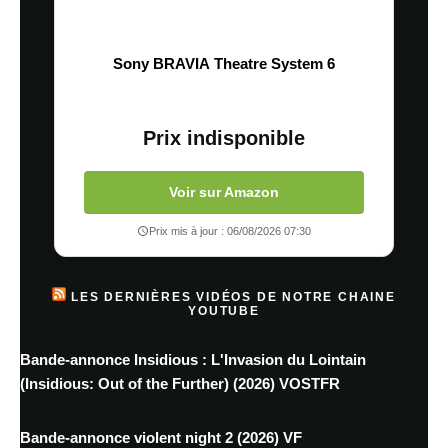
Sony BRAVIA Theatre System 6
Prix indisponible
Voir sur Amazon
Prix mis à jour : 06/08/2026 07:30
LES DERNIÈRES VIDÉOS DE NOTRE CHAINE
YOUTUBE
Bande-annonce Insidious : L'Invasion du Lointain
(Insidious: Out of the Further) (2026) VOSTFR
Bande-annonce violent night 2 (2026) VF