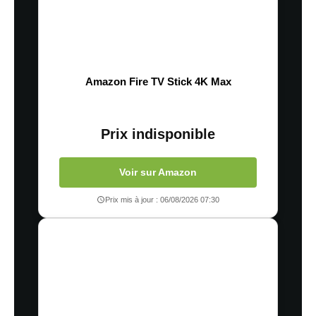
Amazon Fire TV Stick 4K Max
Prix indisponible
Voir sur Amazon
Prix mis à jour : 06/08/2026 07:30