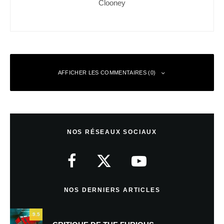
Clooney
AFFICHER LES COMMENTAIRES (0)
Laisser un commentaire
NOS RÉSEAUX SOCIAUX
Votre adresse e-mail ne sera pas publiée.
Les champs obligatoires sont
indiqués avec
*
Commentaire
*
NOS DERNIERS ARTICLES
9.5