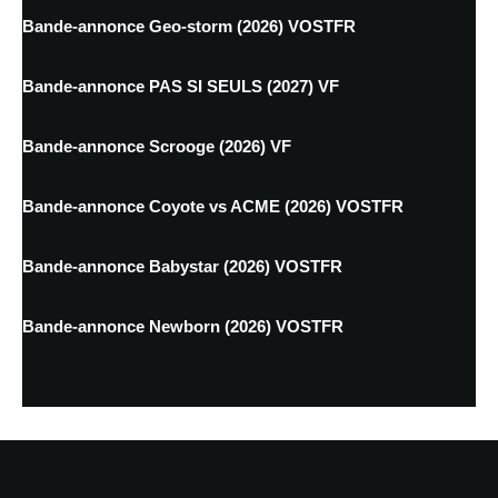
Bande-annonce Geo-storm (2026) VOSTFR
Bande-annonce PAS SI SEULS (2027) VF
Bande-annonce Scrooge (2026) VF
Bande-annonce Coyote vs ACME (2026) VOSTFR
Bande-annonce Babystar (2026) VOSTFR
Bande-annonce Newborn (2026) VOSTFR