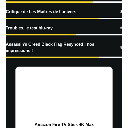
Critique de Les Maîtres de l’univers
8
Troubles, le test blu-ray
6
Assassin’s Creed Black Flag Resynced : nos
8
impressions !
Amazon Fire TV Stick 4K Max