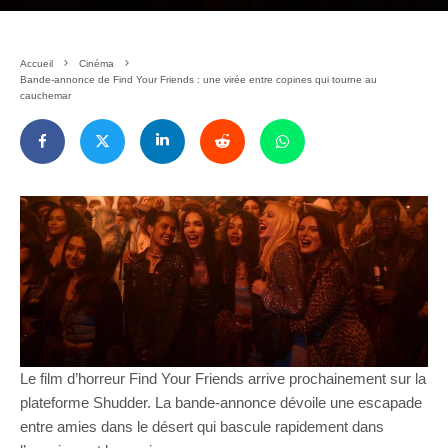
Accueil
Cinéma
Bande-annonce de Find Your Friends : une virée entre copines qui tourne au
cauchemar
Le film d’horreur Find Your Friends arrive prochainement sur la
plateforme Shudder. La bande-annonce dévoile une escapade
entre amies dans le désert qui bascule rapidement dans