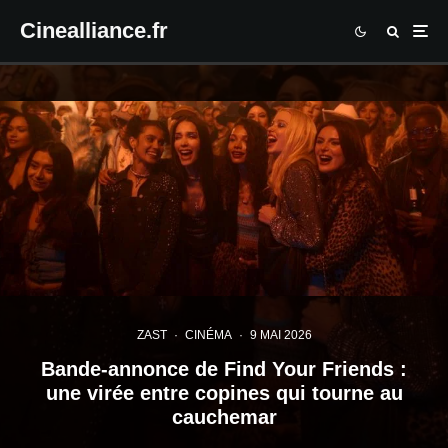
Cinealliance.fr
ZAST
·
CINÉMA
·
9 MAI 2026
Bande-annonce de Find Your Friends :
une virée entre copines qui tourne au
cauchemar