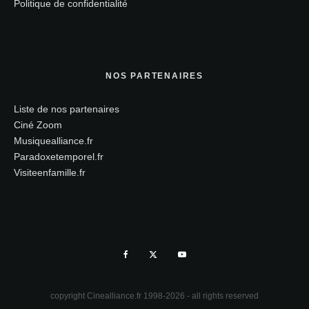
Politique de confidentialité
NOS PARTENAIRES
Liste de nos partenaires
Ciné Zoom
Musiquealliance.fr
Paradoxetemporel.fr
Visiteenfamille.fr
copyright Cinealliance.fr 1998-2026 - all rights reserved