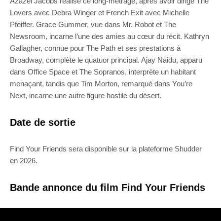
Azazel Jacobs réalise ce long-métrage, après avoir dirigé The
Lovers avec Debra Winger et French Exit avec Michelle
Pfeiffer. Grace Gummer, vue dans Mr. Robot et The
Newsroom, incarne l’une des amies au cœur du récit. Kathryn
Gallagher, connue pour The Path et ses prestations à
Broadway, complète le quatuor principal. Ajay Naidu, apparu
dans Office Space et The Sopranos, interprète un habitant
menaçant, tandis que Tim Morton, remarqué dans You’re
Next, incarne une autre figure hostile du désert.
Date de sortie
Find Your Friends sera disponible sur la plateforme Shudder
en 2026.
Bande annonce du film Find Your Friends