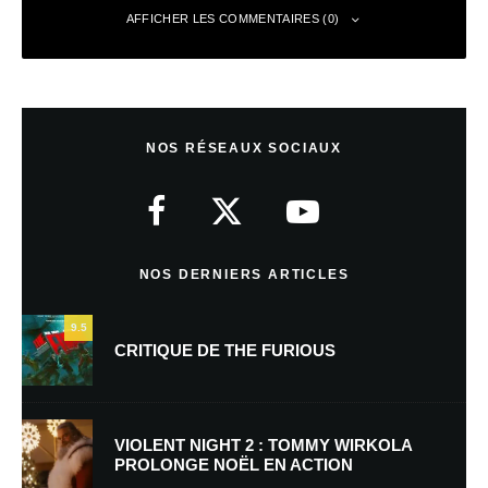
AFFICHER LES COMMENTAIRES (0)
Laisser un commentaire
NOS RÉSEAUX SOCIAUX
Votre adresse e-mail ne sera pas publiée.
Les champs obligatoires sont
indiqués avec
*
Commentaire
*
NOS DERNIERS ARTICLES
9.5
CRITIQUE DE THE FURIOUS
VIOLENT NIGHT 2 : TOMMY WIRKOLA
PROLONGE NOËL EN ACTION