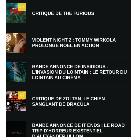
9.5
CRITIQUE DE THE FURIOUS
Lucie Némadasie
Répondre
21 septembre 2012 à 12 h 17 min
VIOLENT NIGHT 2 : TOMMY WIRKOLA
du 5 au 12 février 2013 bien sur !
PROLONGE NOËL EN ACTION
BANDE ANNONCE DE INSIDIOUS :
Laisser un commentaire
L’INVASION DU LOINTAIN : LE RETOUR DU
LOINTAIN AU CINÉMA
Votre adresse e-mail ne sera pas publiée.
Les champs obligatoires sont
indiqués avec
*
7.5
CRITIQUE DE ZOLTAN, LE CHIEN
SANGLANT DE DRACULA
Commentaire
*
BANDE ANNONCE DE IT ENDS : LE ROAD
TRIP D’HORREUR EXISTENTIEL
D’ALEXANDER ULLOM