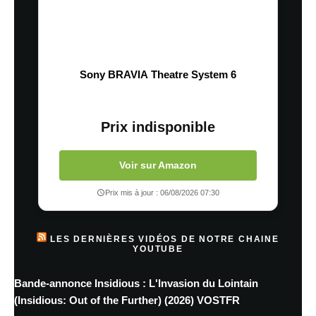
Sony BRAVIA Theatre System 6
Prix indisponible
Voir sur Amazon
Prix mis à jour : 06/08/2026 07:30
LES DERNIÈRES VIDÉOS DE NOTRE CHAINE
YOUTUBE
Bande-annonce Insidious : L'Invasion du Lointain
(Insidious: Out of the Further) (2026) VOSTFR