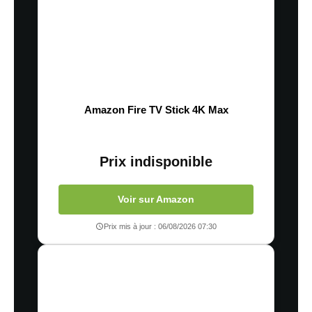
En savoir
plus sur la façon dont les données de vos commentaires sont
traitées
Amazon Fire TV Stick 4K Max
Prix indisponible
Voir sur Amazon
Prix mis à jour : 06/08/2026 07:30