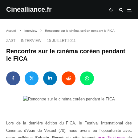
Cinealliance.fr
Accueil
Interview
Rencontre sur le cinéma coréen pendant le FICA
ZAST
·
INTERVIEW
·
15 JUILLET 2011
Rencontre sur le cinéma coréen pendant
le FICA
Lors de la dernière édition du FICA, le Festival International des
Cinémas d’Asie de Vesoul (70), nous avons eu l’opportunité avec
notre collègue
Sylvain Perret
du site internet
www.1kult.com
de