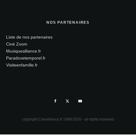
NOS PARTENAIRES
Liste de nos partenaires
Ciné Zoom
Musiquealliance.fr
Paradoxetemporel.fr
Visiteenfamille.fr
copyright Cinealliance.fr 1998-2026 - all rights reserved