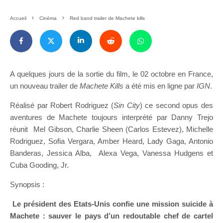
Accueil
Cinéma
Red band trailer de Machete kills
A quelques jours de la sortie du film, le 02 octobre en France,
un nouveau trailer de
Machete Kills
a été mis en ligne par
IGN
.
Réalisé par Robert Rodriguez (
Sin City
) ce second opus des
aventures de Machete toujours interprété par Danny Trejo
réunit Mel Gibson, Charlie Sheen (Carlos Estevez), Michelle
Rodriguez, Sofia Vergara, Amber Heard, Lady Gaga, Antonio
Banderas, Jessica Alba, Alexa Vega, Vanessa Hudgens et
Cuba Gooding, Jr.
Synopsis :
Le président des Etats-Unis confie une mission suicide à
Machete : sauver le pays d’un redoutable chef de cartel