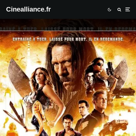
Cinealliance.fr