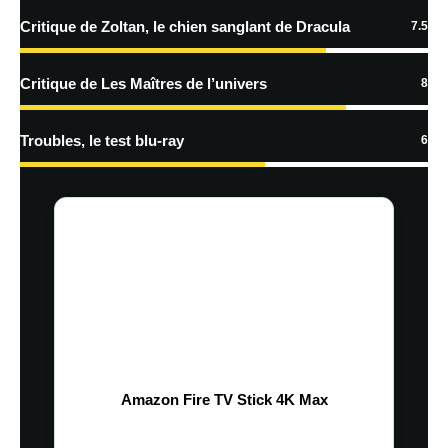
Critique de Zoltan, le chien sanglant de Dracula
7.5
Critique de Les Maîtres de l’univers
8
Troubles, le test blu-ray
6
Amazon Fire TV Stick 4K Max