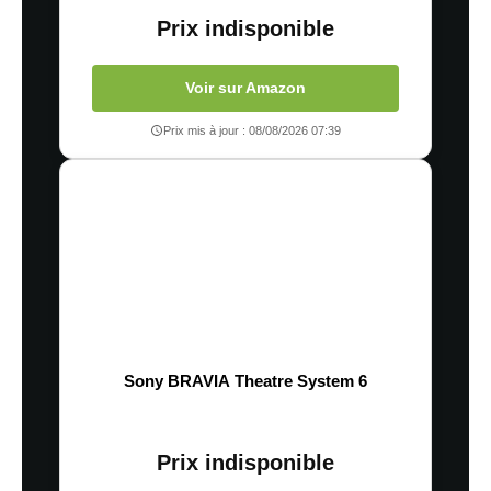
Prix indisponible
Voir sur Amazon
Prix mis à jour : 08/08/2026 07:39
Sony BRAVIA Theatre System 6
Prix indisponible