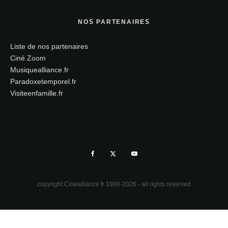
NOS PARTENAIRES
Liste de nos partenaires
Ciné Zoom
Musiquealliance.fr
Paradoxetemporel.fr
Visiteenfamille.fr
copyright Cinealliance.fr 1998-2026 - all rights reserved