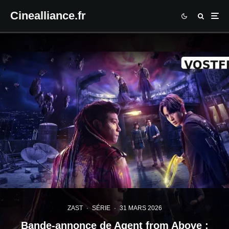
Cinealliance.fr
ZAST
·
SÉRIE
·
31 MARS 2026
Bande-annonce de Agent from Above :