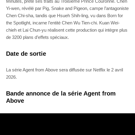
Minutes, prête ses traits au Troisième Prince Couronné. Chen
Yi-wen, révélé par Pig, Snake and Pigeon, campe l’antagoniste
Chen Chi-sha, tandis que Hsueh Shih-ling, vu dans Born for
the Spotlight, incarne l’entité Chen Wu Tien-chi. Kuan Wei-
chieh et Lai Chun-yu réalisent cette production qui intègre plus
de 3200 plans d’effets spéciaux.
Date de sortie
La série Agent from Above sera diffusée sur Netflix le 2 avril
2026.
Bande annonce de la série Agent from
Above