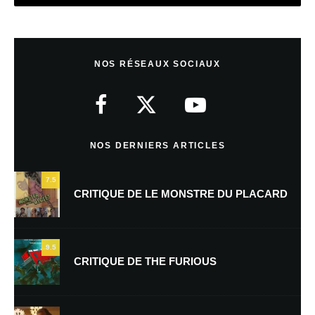
Laisser un commentaire
NOS RÉSEAUX SOCIAUX
Votre adresse e-mail ne sera pas publiée.
Les champs obligatoires sont
indiqués avec
*
Commentaire
*
NOS DERNIERS ARTICLES
7.5
CRITIQUE DE LE MONSTRE DU PLACARD
9.5
CRITIQUE DE THE FURIOUS
Nom
*