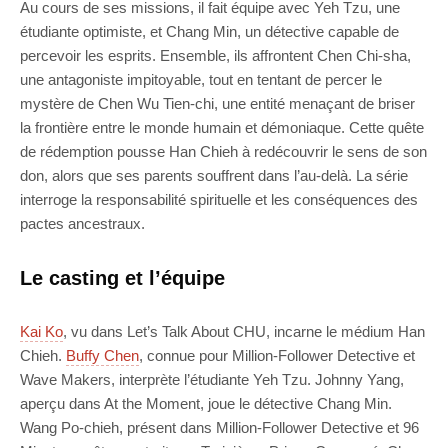
Au cours de ses missions, il fait équipe avec Yeh Tzu, une
étudiante optimiste, et Chang Min, un détective capable de
percevoir les esprits. Ensemble, ils affrontent Chen Chi-sha,
une antagoniste impitoyable, tout en tentant de percer le
mystère de Chen Wu Tien-chi, une entité menaçant de briser
la frontière entre le monde humain et démoniaque. Cette quête
de rédemption pousse Han Chieh à redécouvrir le sens de son
don, alors que ses parents souffrent dans l’au-delà. La série
interroge la responsabilité spirituelle et les conséquences des
pactes ancestraux.
Le casting et l’équipe
Kai Ko
, vu dans Let’s Talk About CHU, incarne le médium Han
Chieh.
Buffy Chen
, connue pour Million-Follower Detective et
Wave Makers, interprète l’étudiante Yeh Tzu. Johnny Yang,
aperçu dans At the Moment, joue le détective Chang Min.
Wang Po-chieh, présent dans Million-Follower Detective et 96