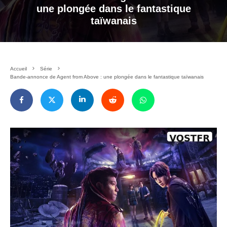
une plongée dans le fantastique
taïwanais
Accueil
Série
Bande-annonce de Agent from Above : une plongée dans le fantastique taïwanais