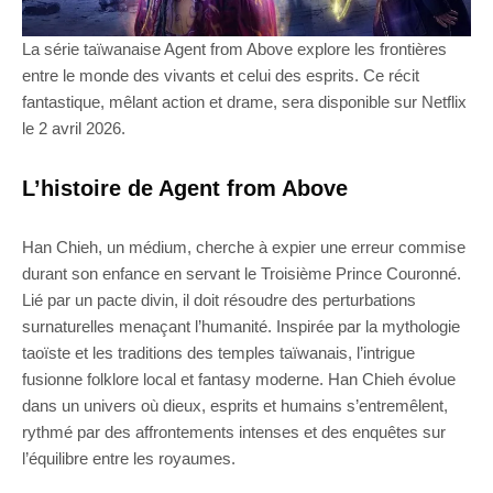
La série taïwanaise Agent from Above explore les frontières
entre le monde des vivants et celui des esprits. Ce récit
fantastique, mêlant action et drame, sera disponible sur Netflix
le 2 avril 2026.
L’histoire de Agent from Above
Han Chieh, un médium, cherche à expier une erreur commise
durant son enfance en servant le Troisième Prince Couronné.
Lié par un pacte divin, il doit résoudre des perturbations
surnaturelles menaçant l’humanité. Inspirée par la mythologie
taoïste et les traditions des temples taïwanais, l’intrigue
fusionne folklore local et fantasy moderne. Han Chieh évolue
dans un univers où dieux, esprits et humains s’entremêlent,
rythmé par des affrontements intenses et des enquêtes sur
l’équilibre entre les royaumes.