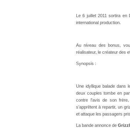
Le 6 juillet 2011 sortira e
international production.
Au niveau des bonus, vous
réalisateur, le créateur des e
Synopsis :
Une idyllique balade dans l
deux couples tombe en panne
contre l’avis de son frère
s’apprêtent à repartir, un gr
et attaque les passagers pri
La bande annonce de
Grizzl