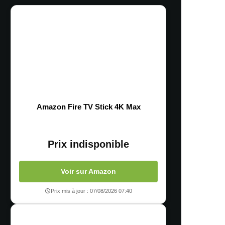
Amazon Fire TV Stick 4K Max
Prix indisponible
Voir sur Amazon
Prix mis à jour : 07/08/2026 07:40