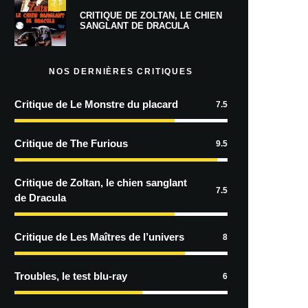
7.5
CRITIQUE DE ZOLTAN, LE CHIEN
SANGLANT DE DRACULA
NOS DERNIÈRES CRITIQUES
Critique de Le Monstre du placard
7.5
Critique de The Furious
9.5
Critique de Zoltan, le chien sanglant
7.5
de Dracula
Critique de Les Maîtres de l’univers
8
Troubles, le test blu-ray
6