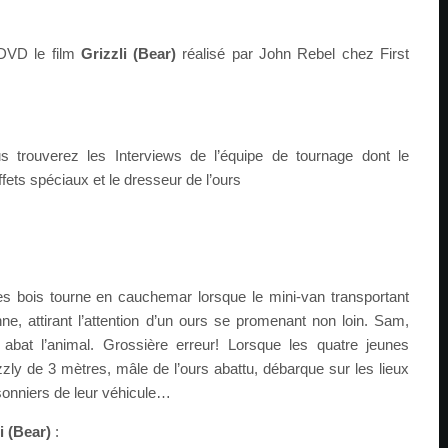
n DVD le film
Grizzli (Bear)
réalisé par John Rebel chez First
 trouverez les Interviews de l’équipe de tournage dont le
ffets spéciaux et le dresseur de l’ours
es bois tourne en cauchemar lorsque le mini-van transportant
, attirant l’attention d’un ours se promenant non loin. Sam,
, abat l’animal. Grossière erreur! Lorsque les quatre jeunes
izzly de 3 mètres, mâle de l’ours abattu, débarque sur les lieux
sonniers de leur véhicule…
i (Bear)
: