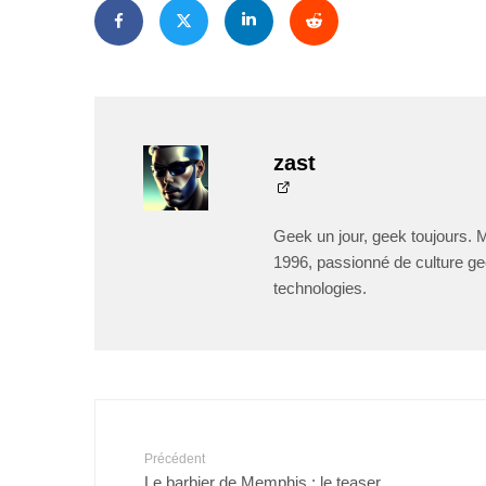
zast
Geek un jour, geek toujours. 
1996, passionné de culture ge
technologies.
Précédent
Le barbier de Memphis : le teaser