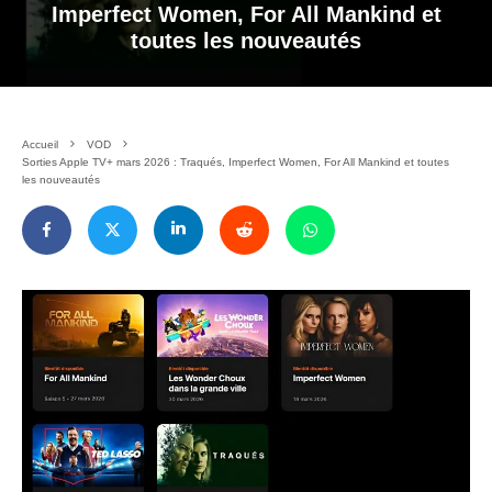
Imperfect Women, For All Mankind et
toutes les nouveautés
Accueil
VOD
Sorties Apple TV+ mars 2026 : Traqués, Imperfect Women, For All Mankind et toutes
les nouveautés