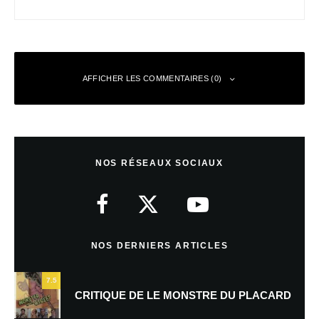
AFFICHER LES COMMENTAIRES (0)
Laisser un commentaire
NOS RÉSEAUX SOCIAUX
Votre adresse e-mail ne sera pas publiée.
Les champs obligatoires sont
indiqués avec
*
Commentaire
*
NOS DERNIERS ARTICLES
7.5
CRITIQUE DE LE MONSTRE DU PLACARD