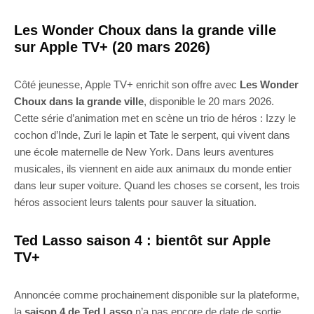
Les Wonder Choux dans la grande ville
sur Apple TV+ (20 mars 2026)
Côté jeunesse, Apple TV+ enrichit son offre avec
Les Wonder
Choux dans la grande ville
, disponible le 20 mars 2026.
Cette série d’animation met en scène un trio de héros : Izzy le
cochon d’Inde, Zuri le lapin et Tate le serpent, qui vivent dans
une école maternelle de New York. Dans leurs aventures
musicales, ils viennent en aide aux animaux du monde entier
dans leur super voiture. Quand les choses se corsent, les trois
héros associent leurs talents pour sauver la situation.
Ted Lasso saison 4 : bientôt sur Apple
TV+
Annoncée comme prochainement disponible sur la plateforme,
la
saison 4 de Ted Lasso
n’a pas encore de date de sortie