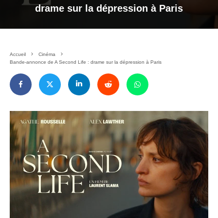
drame sur la dépression à Paris
Accueil
Cinéma
Bande-annonce de A Second Life : drame sur la dépression à Paris