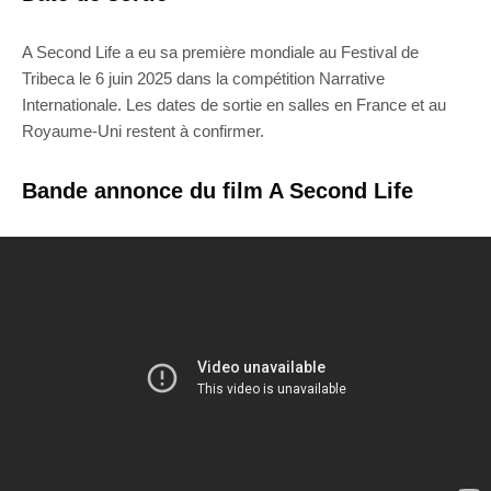
A Second Life a eu sa première mondiale au Festival de
Tribeca le 6 juin 2025 dans la compétition Narrative
Internationale. Les dates de sortie en salles en France et au
Royaume-Uni restent à confirmer.
Bande annonce du film A Second Life