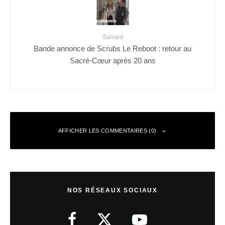
Suivant
Bande annonce de Scrubs Le Reboot : retour au
Sacré-Cœur après 20 ans
AFFICHER LES COMMENTAIRES (0)
Laisser un commentaire
NOS RÉSEAUX SOCIAUX
Votre adresse e-mail ne sera pas publiée.
Les champs obligatoires sont
indiqués avec
*