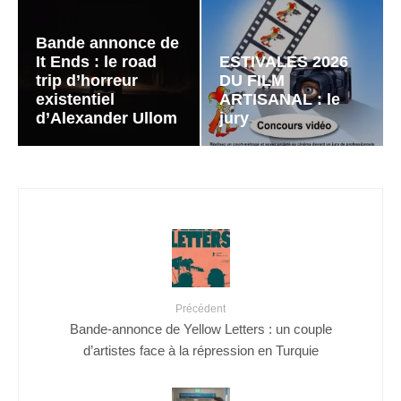
Bande annonce de
It Ends : le road
ESTIVALES 2026
trip d’horreur
DU FILM
existentiel
ARTISANAL : le
d’Alexander Ullom
jury
Précédent
Bande-annonce de Yellow Letters : un couple
d’artistes face à la répression en Turquie