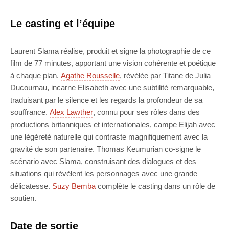
Le casting et l’équipe
Laurent Slama réalise, produit et signe la photographie de ce
film de 77 minutes, apportant une vision cohérente et poétique
à chaque plan.
Agathe Rousselle
, révélée par Titane de Julia
Ducournau, incarne Elisabeth avec une subtilité remarquable,
traduisant par le silence et les regards la profondeur de sa
souffrance.
Alex Lawther
, connu pour ses rôles dans des
productions britanniques et internationales, campe Elijah avec
une légèreté naturelle qui contraste magnifiquement avec la
gravité de son partenaire. Thomas Keumurian co-signe le
scénario avec Slama, construisant des dialogues et des
situations qui révèlent les personnages avec une grande
délicatesse.
Suzy Bemba
complète le casting dans un rôle de
soutien.
Date de sortie