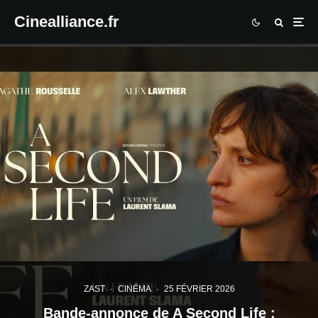
Cinealliance.fr
ZAST
·
CINÉMA
·
25 FÉVRIER 2026
Bande-annonce de A Second Life :