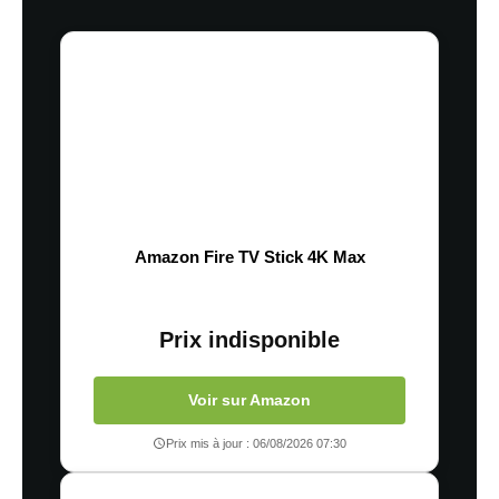
Amazon Fire TV Stick 4K Max
Prix indisponible
Voir sur Amazon
Prix mis à jour : 06/08/2026 07:30