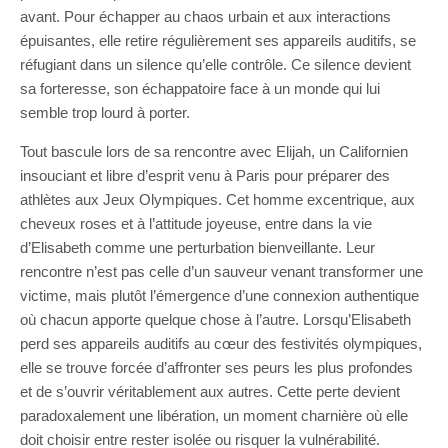
avant. Pour échapper au chaos urbain et aux interactions
épuisantes, elle retire régulièrement ses appareils auditifs, se
réfugiant dans un silence qu’elle contrôle. Ce silence devient
sa forteresse, son échappatoire face à un monde qui lui
semble trop lourd à porter.
Tout bascule lors de sa rencontre avec Elijah, un Californien
insouciant et libre d’esprit venu à Paris pour préparer des
athlètes aux Jeux Olympiques. Cet homme excentrique, aux
cheveux roses et à l’attitude joyeuse, entre dans la vie
d’Elisabeth comme une perturbation bienveillante. Leur
rencontre n’est pas celle d’un sauveur venant transformer une
victime, mais plutôt l’émergence d’une connexion authentique
où chacun apporte quelque chose à l’autre. Lorsqu’Elisabeth
perd ses appareils auditifs au cœur des festivités olympiques,
elle se trouve forcée d’affronter ses peurs les plus profondes
et de s’ouvrir véritablement aux autres. Cette perte devient
paradoxalement une libération, un moment charnière où elle
doit choisir entre rester isolée ou risquer la vulnérabilité.