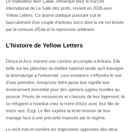
Le réalisateur İlker Çatak, remarqué pour le succès
international de La Salle des profs, revient en 2026 avec
Yellow Letters. Ce drame politique puissant suit le
basculement d’un couple d’artistes turcs dont la vie est brisée
par la censure d’État et la répression arbitraire.
L’histoire de Yellow Letters
Derya et Aziz mènent une carrière accomplie à Ankara. Elle
brille sur les planches du théâtre national tandis qu’il enseigne
la dramaturgie à l’université. Leur existence s’effondre le soir
d’une première, lorsqu’une lettre jaune leur signifie leur
licenciement immédiat pour des opinions jugées hostiles au
pouvoir. Privés de ressources et chassés de leur logement, ils
se réfugient à Istanbul chez la mère d’Aziz avec leur fille de
treize ans, Ezgi. Le film explore la lente érosion de leur
mariage face à une précarité imposée par le régime.
Le récit met en lumière les trajectoires opposées des deux