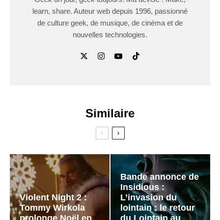
learn, share. Auteur web depuis 1996, passionné
de culture geek, de musique, de cinéma et de
nouvelles technologies.
Similaire
Bande annonce de
Insidious :
Violent Night 2 :
L’invasion du
Tommy Wirkola
lointain : le retour
prolonge Noël en
du Lointain au