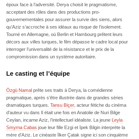
époux face à l’adversité. Derya choisit le pragmatisme,
acceptant des rôles dans des productions pro-
gouvernementales pour assurer la survie des siens, alors
qu’Aziz s’accroche à ses idéaux au risque de l’isolement.
Tourné en Allemagne, où Berlin et Hambourg prêtent leurs
décors aux villes turques, le film dépasse le cadre local pour
interroger l’universalité de la résistance et le prix de la
compromission dans un système autoritaire.
Le casting et l’équipe
Özgü Namal
prête ses traits à Derya, la comédienne
pragmatique, après s’être illustrée dans de grandes séries
dramatiques turques.
Tansu Biçer
, acteur fétiche du cinéma
d’auteur vu dans Il était une fois en Anatolie de Nuri Bilge
Ceylan, incarne Aziz, l’intellectuel idéaliste. La jeune
Leyla
Smyrna Cabas
joue leur fille Ezgi et İpek Bilgin interprète la
mère d’Aziz. Le cinéaste İlker Çatak signe ici son cinquième