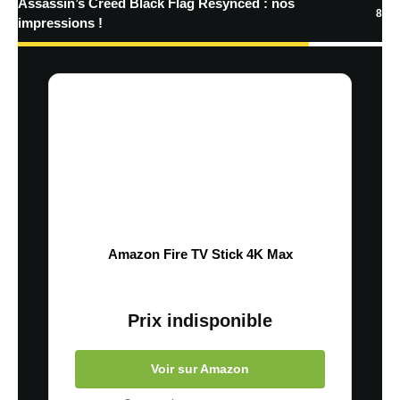
Assassin’s Creed Black Flag Resynced : nos
8
impressions !
Amazon Fire TV Stick 4K Max
Prix indisponible
Voir sur Amazon