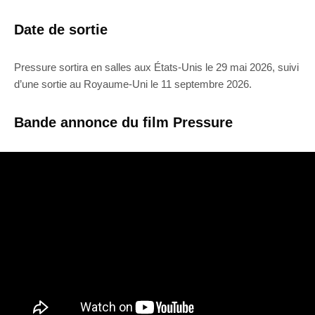
Date de sortie
Pressure sortira en salles aux États-Unis le 29 mai 2026, suivi
d’une sortie au Royaume-Uni le 11 septembre 2026.
Bande annonce du film Pressure