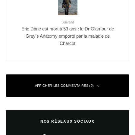
Suivant
Eric Dane est mort à 53 ans : le Dr Glamour de
Grey’s Anatomy emporté par la maladie de
Charcot
AFFICHER LES COMMENTAIRES (0)
Laisser un commentaire
NOS RÉSEAUX SOCIAUX
Votre adresse e-mail ne sera pas publiée.
Les champs obligatoires sont
indiqués avec
*