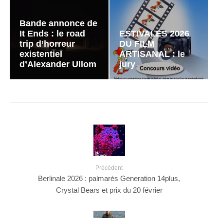
Bande annonce de
It Ends : le road
ESTIVALES 2026
trip d’horreur
DU FILM
existentiel
ARTISANAL : le
d’Alexander Ullom
jury
Précédent
Berlinale 2026 : palmarès Generation 14plus,
Crystal Bears et prix du 20 février