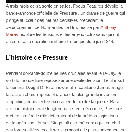
À trois mois de sa sortie en salles, Focus Features dévoile la
bande-annonce officielle de Pressure , un drame de guerre qui
plonge au cœur des heures décisives précédant le
débarquement de Normandie. Le film, réalisé par
Anthony
Maras
, explore les tensions et les enjeux colossaux qui ont
entouré cette opération militaire historique du 6 juin 1944.
L’histoire de Pressure
Pendant soixante-douze heures cruciales avant le D-Day, le
sort du monde libre repose sur une seule décision. Le film suit
le général Dwight D. Eisenhower et le capitaine James Stagg
face à un choix impossible: lancer la plus grande invasion
amphibie jamais tentée ou risquer de perdre la guerre. Basé
sur une histoire vraie longtemps restée méconnue, Pressure
met en lumière le rôle déterminant de la météorologie dans
cette opération. James Stagg, officier météorologue en chef
des forces alliées, doit livrer le pronostic le plus conséquent de