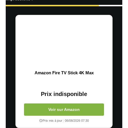
Amazon Fire TV Stick 4K Max
Prix indisponible
Voir sur Amazon
Prix mis à jour : 06/08/2026 07:30