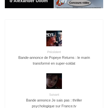
d’Alexander Ullom
jury
Précédent
Bande-annonce de Popeye Returns : le marin
transformé en super-soldat
Suivant
Bande annonce Je sais pas : thriller
psychologique sur France.tv