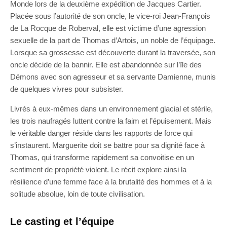
Monde lors de la deuxième expédition de Jacques Cartier.
Placée sous l’autorité de son oncle, le vice-roi Jean-François
de La Rocque de Roberval, elle est victime d’une agression
sexuelle de la part de Thomas d’Artois, un noble de l’équipage.
Lorsque sa grossesse est découverte durant la traversée, son
oncle décide de la bannir. Elle est abandonnée sur l’île des
Démons avec son agresseur et sa servante Damienne, munis
de quelques vivres pour subsister.
Livrés à eux-mêmes dans un environnement glacial et stérile,
les trois naufragés luttent contre la faim et l’épuisement. Mais
le véritable danger réside dans les rapports de force qui
s’instaurent. Marguerite doit se battre pour sa dignité face à
Thomas, qui transforme rapidement sa convoitise en un
sentiment de propriété violent. Le récit explore ainsi la
résilience d’une femme face à la brutalité des hommes et à la
solitude absolue, loin de toute civilisation.
Le casting et l’équipe