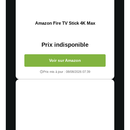
Amazon Fire TV Stick 4K Max
Prix indisponible
Voir sur Amazon
Prix mis à jour : 08/08/2026 07:39