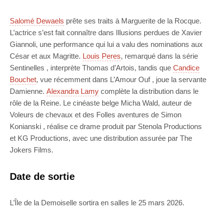
Salomé Dewaels
prête ses traits à Marguerite de la Rocque.
L’actrice s’est fait connaître dans Illusions perdues de Xavier
Giannoli, une performance qui lui a valu des nominations aux
César et aux Magritte.
Louis Peres
, remarqué dans la série
Sentinelles , interprète Thomas d’Artois, tandis que
Candice
Bouchet
, vue récemment dans L’Amour Ouf , joue la servante
Damienne.
Alexandra Lamy
complète la distribution dans le
rôle de la Reine. Le cinéaste belge Micha Wald, auteur de
Voleurs de chevaux et des Folles aventures de Simon
Konianski , réalise ce drame produit par Stenola Productions
et KG Productions, avec une distribution assurée par The
Jokers Films.
Date de sortie
L’Île de la Demoiselle sortira en salles le 25 mars 2026.