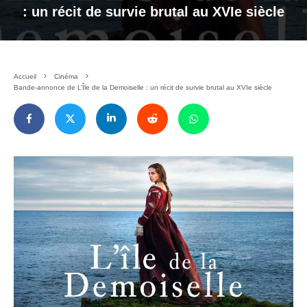
: un récit de survie brutal au XVIe siècle
Accueil
Cinéma
Bande-annonce de L’Île de la Demoiselle : un récit de survie brutal au XVIe siècle