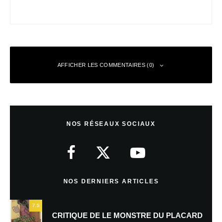
AFFICHER LES COMMENTAIRES (0)
Laisser un commentaire
NOS RÉSEAUX SOCIAUX
Votre adresse e-mail ne sera pas publiée.
Les champs obligatoires sont
indiqués avec
*
Commentaire
*
NOS DERNIERS ARTICLES
7.5
CRITIQUE DE LE MONSTRE DU PLACARD