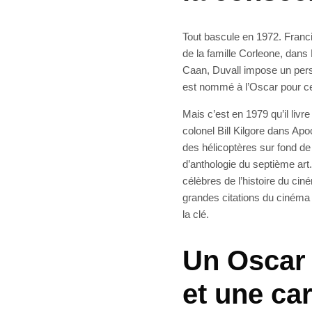
Tout bascule en 1972. Franci
de la famille Corleone, dans
Caan, Duvall impose un pers
est nommé à l’Oscar pour ce 
Mais c’est en 1979 qu’il livr
colonel Bill Kilgore dans A
des hélicoptères sur fond 
d’anthologie du septième art.
célèbres de l’histoire du cin
grandes citations du cinéma
la clé.
Un Oscar
et une ca