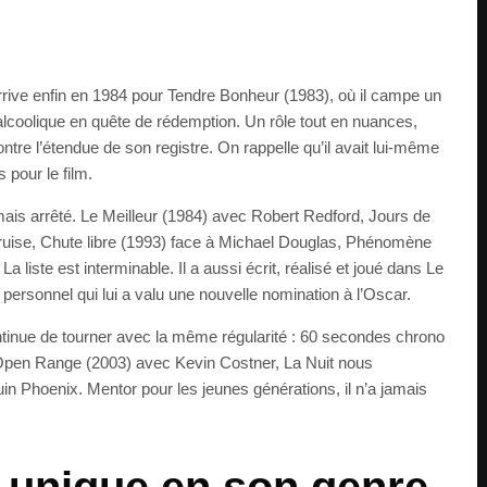
rrive enfin en 1984 pour Tendre Bonheur (1983), où il campe un
lcoolique en quête de rédemption. Un rôle tout en nuances,
ntre l’étendue de son registre. On rappelle qu’il avait lui-même
pour le film.
mais arrêté. Le Meilleur (1984) avec Robert Redford, Jours de
uise, Chute libre (1993) face à Michael Douglas, Phénomène
 liste est interminable. Il a aussi écrit, réalisé et joué dans Le
 personnel qui lui a valu une nouvelle nomination à l’Oscar.
ntinue de tourner avec la même régularité : 60 secondes chrono
Open Range (2003) avec Kevin Costner, La Nuit nous
in Phoenix. Mentor pour les jeunes générations, il n’a jamais