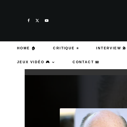
HOME 🏠
CRITIQUE ⭐
INTERVIEW 🎤
JEUX VIDÉO 🎮
CONTACT 📧