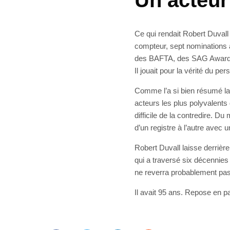
Un acteur
Ce qui rendait Robert Duvall 
compteur, sept nominations 
des BAFTA, des SAG Awards. 
Il jouait pour la vérité du per
Comme l’a si bien résumé la 
acteurs les plus polyvalent
difficile de la contredire. Du
d’un registre à l’autre avec u
Robert Duvall laisse derrièr
qui a traversé six décennies
ne reverra probablement pas 
Il avait 95 ans. Repose en pa