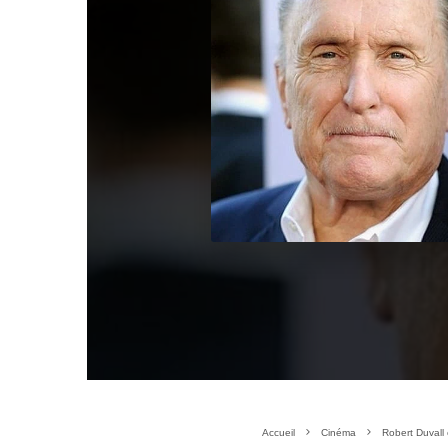
Accueil
Cinéma
Robert Duvall 