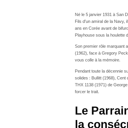
Né le 5 janvier 1931 à San D
Fils d’un amiral de la Navy, il
ans en Corée avant de bifurq
Playhouse sous la houlette 
Son premier rôle marquant 
(1962), face à Gregory Peck.
vous colle à la mémoire.
Pendant toute la décennie su
solides : Bullitt (1968), Cen
THX 1138 (1971) de George Lu
forcer le trait.
Le Parrai
la conséc