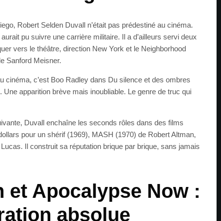
iego, Robert Selden Duvall n’était pas prédestiné au cinéma.
 aurait pu suivre une carrière militaire. Il a d’ailleurs servi deux
uer vers le théâtre, direction New York et le Neighborhood
de Sanford Meisner.
au cinéma, c’est Boo Radley dans Du silence et des ombres
 Une apparition brève mais inoubliable. Le genre de truc qui
ivante, Duvall enchaîne les seconds rôles dans des films
t dollars pour un shérif (1969), MASH (1970) de Robert Altman,
cas. Il construit sa réputation brique par brique, sans jamais
n et Apocalypse Now :
ration absolue