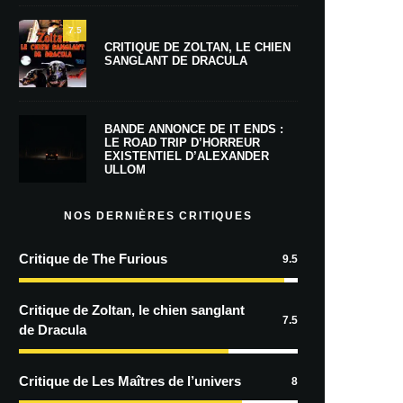
7.5
CRITIQUE DE ZOLTAN, LE CHIEN
SANGLANT DE DRACULA
BANDE ANNONCE DE IT ENDS :
LE ROAD TRIP D’HORREUR
EXISTENTIEL D’ALEXANDER
ULLOM
NOS DERNIÈRES CRITIQUES
Critique de The Furious
9.5
Critique de Zoltan, le chien sanglant
7.5
de Dracula
Critique de Les Maîtres de l’univers
8