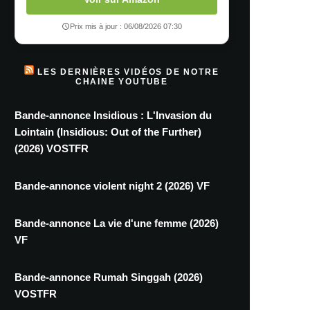
Prix mis à jour : 06/08/2026 07:30
LES DERNIÈRES VIDÉOS DE NOTRE
CHAINE YOUTUBE
Bande-annonce Insidious : L'Invasion du
Lointain (Insidious: Out of the Further)
(2026) VOSTFR
Bande-annonce violent night 2 (2026) VF
Bande-annonce La vie d'une femme (2026)
VF
Bande-annonce Rumah Singgah (2026)
VOSTFR