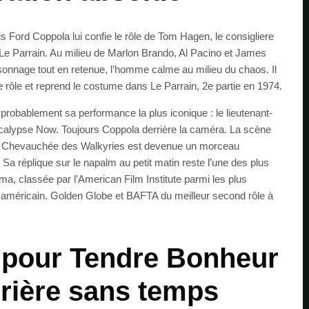
s Ford Coppola lui confie le rôle de Tom Hagen, le consigliere
 Le Parrain. Au milieu de Marlon Brando, Al Pacino et James
onnage tout en retenue, l’homme calme au milieu du chaos. Il
rôle et reprend le costume dans Le Parrain, 2e partie en 1974.
e probablement sa performance la plus iconique : le lieutenant-
pocalypse Now. Toujours Coppola derrière la caméra. La scène
de Chevauchée des Walkyries est devenue un morceau
 Sa réplique sur le napalm au petit matin reste l’une des plus
éma, classée par l’American Film Institute parmi les plus
 américain. Golden Globe et BAFTA du meilleur second rôle à
 pour Tendre Bonheur
rrière sans temps