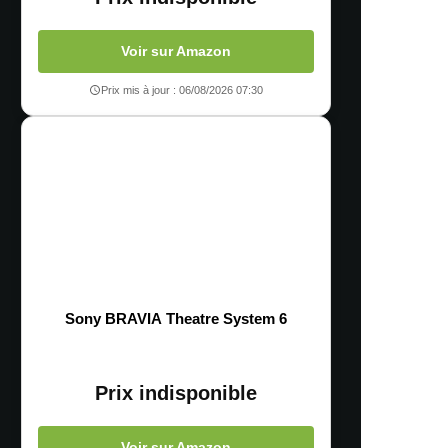
Voir sur Amazon
Prix mis à jour : 06/08/2026 07:30
Sony BRAVIA Theatre System 6
Prix indisponible
Voir sur Amazon