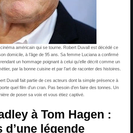
inéma américain qui se tourne. Robert Duvall est décédé ce
son domicile, à l’âge de 95 ans. Sa femme Luciana a confirmé
 rendant un hommage poignant à celui qu’elle décrit comme un
er, par la bonne cuisine et par l’art de raconter des histoires.
rt Duvall fait partie de ces acteurs dont la simple présence à
importe quel film d’un cran. Pas besoin d’en faire des tonnes. Un
ière de poser sa voix et vous étiez captivé.
adley à Tom Hagen :
s d’une légende