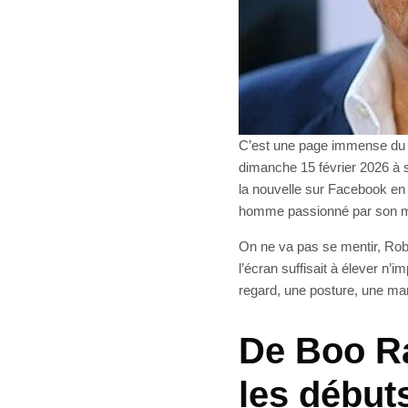
C’est une page immense du c
dimanche 15 février 2026 à 
la nouvelle sur Facebook en
homme passionné par son méti
On ne va pas se mentir, Robe
l’écran suffisait à élever n’
regard, une posture, une man
De Boo R
les début