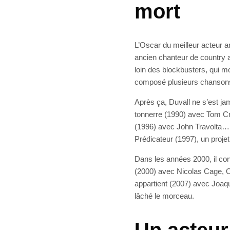
mort
L’Oscar du meilleur acteur a
ancien chanteur de country a
loin des blockbusters, qui mo
composé plusieurs chansons 
Après ça, Duvall ne s’est ja
tonnerre (1990) avec Tom Cr
(1996) avec John Travolta… La
Prédicateur (1997), un projet
Dans les années 2000, il co
(2000) avec Nicolas Cage, 
appartient (2007) avec Joaqu
lâché le morceau.