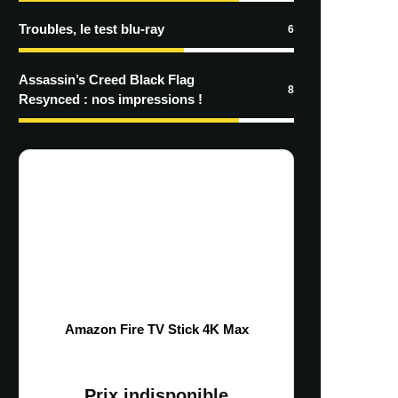
Troubles, le test blu-ray
6
Assassin’s Creed Black Flag
8
Resynced : nos impressions !
Amazon Fire TV Stick 4K Max
Prix indisponible