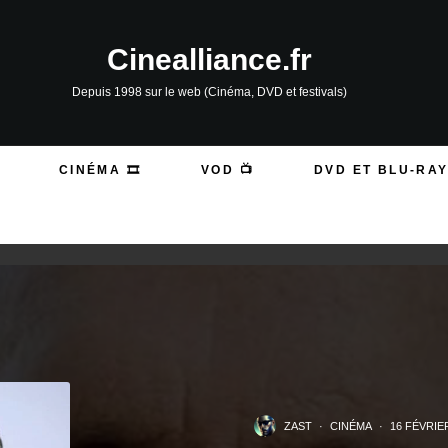
Cinealliance.fr
Depuis 1998 sur le web (Cinéma, DVD et festivals)
CINÉMA 🎞️
VOD 📺
DVD ET BLU-RAY
ZAST
·
CINÉMA
·
16 FÉVRIE