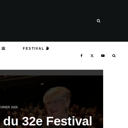
 📀
FESTIVAL 🎬
ÉVRIER 2026
du 32e Festival