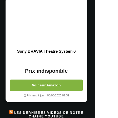
Sony BRAVIA Theatre System 6
Prix indisponible
Voir sur Amazon
Prix mis à jour : 08/08/2026 07:39
LES DERNIÈRES VIDÉOS DE NOTRE
CHAINE YOUTUBE