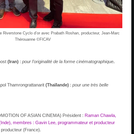
 de Riverstone Cyclo d’or avec Prabath Roshan, producteur, Jean-Marc
Thérouanne ©️FICAV
ost
(Iran)
:
pour l’originalité de la forme cinématographique
.
ol Thamrongrattanarit
(Thaïlande)
:
pour une très belle
OTION OF ASIAN CINEMA) Président :
Raman Chawla,
(Inde), membres : Gavin Lee, programmateur et producteur
,
producteur (France).