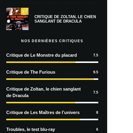
7.5
CRITIQUE DE ZOLTAN, LE CHIEN
SANGLANT DE DRACULA
NOS DERNIÈRES CRITIQUES
Critique de Le Monstre du placard
7.5
Critique de The Furious
9.5
Critique de Zoltan, le chien sanglant
7.5
de Dracula
Critique de Les Maîtres de l’univers
8
Troubles, le test blu-ray
6