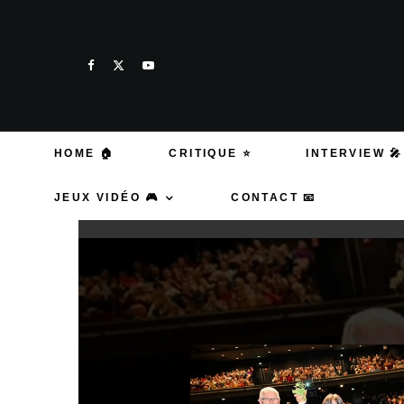
HOME 🏠
CRITIQUE ⭐
INTERVIEW 🎤
JEUX VIDÉO 🎮
CONTACT 📧