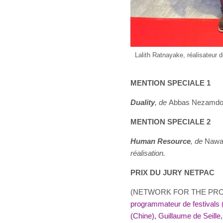
Lalith Ratnayake, réalisateur
MENTION SPECIALE 1
Duality
, de
Abbas Nezamdo
MENTION SPECIALE 2
Human Resource
, de
Nawap
réalisation.
PRIX DU JURY NETPAC
(NETWORK FOR THE PROM
programmateur de festivals 
(Chine), Guillaume de Seille