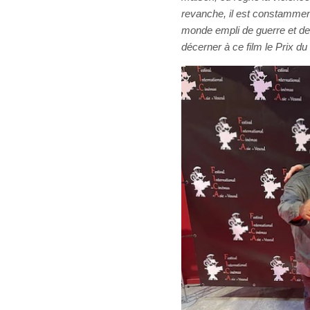
revanche, il est constammen
monde empli de guerre et de 
décerner à ce film le Prix du