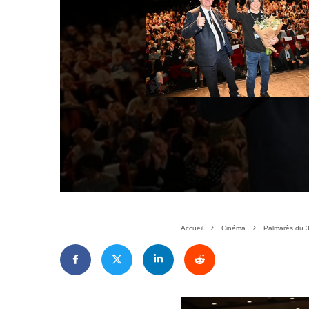
Accueil
Cinéma
Palmarès du 3