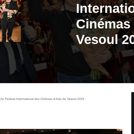
Internati
Cinémas 
Vesoul 2
2e Festival International des Cinémas d’Asie de Vesoul 2026