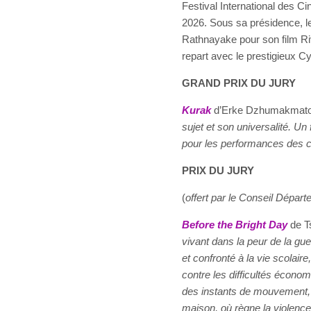
Festival International des Ci
2026. Sous sa présidence, le 
Rathnayake pour son film Riv
repart avec le prestigieux Cy
GRAND PRIX DU JURY
Kurak
d’Erke Dzhumakmatov
sujet et son universalité. Un
pour les performances des c
PRIX DU JURY
(
offert par le Conseil Dépar
Before the Bright Day
de T
vivant dans la peur de la gue
et confronté à la vie scolair
contre les difficultés écono
des instants de mouvement, 
maison, où règne la violence 