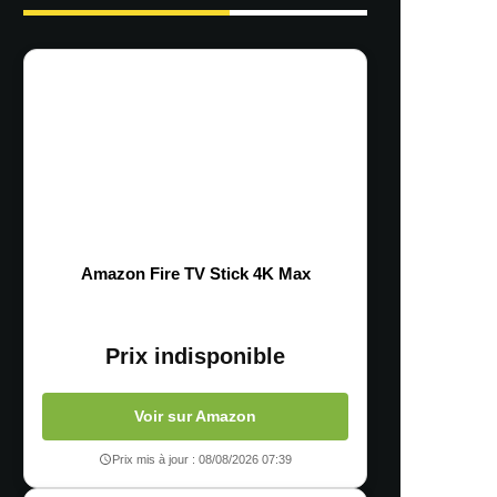
Amazon Fire TV Stick 4K Max
Prix indisponible
Voir sur Amazon
Prix mis à jour : 08/08/2026 07:39