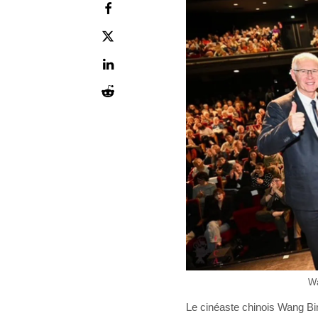
Wa
Le cinéaste chinois Wang Bin