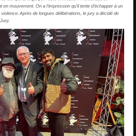
t en mouvement. On a l’impression qu’il tente d’échapper à un
violence. Après de longues délibérations, le jury a décidé de
 Jury.