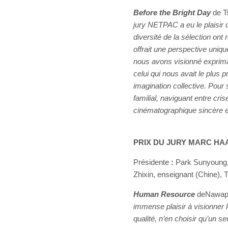
Before the Bright Day
de T
jury NETPAC a eu le plaisir d
diversité de la sélection ont
offrait une perspective uniqu
nous avons visionné exprimait
celui qui nous avait le plus 
imagination collective. Pour
familial, naviguant entre cr
cinématographique sincère et
PRIX DU JURY MARC HA
Présidente
:
Park Sunyoung,
Zhixin, enseignant (Chine), Tr
Human Resource
deNawapo
immense plaisir à visionner l
qualité, n’en choisir qu’un seu