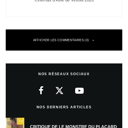
AFFICHER LES COMMENTAIRES (0)
Laisser un commentaire
NOS RÉSEAUX SOCIAUX
Votre adresse e-mail ne sera pas publiée.
Les champs obligatoires sont
indiqués avec
*
Commentaire
*
NOS DERNIERS ARTICLES
7.5
CRITIQUE DE LE MONSTRE DU PLACARD