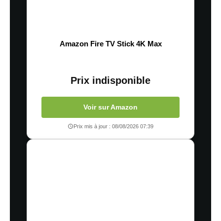
Amazon Fire TV Stick 4K Max
Prix indisponible
Voir sur Amazon
Prix mis à jour : 08/08/2026 07:39