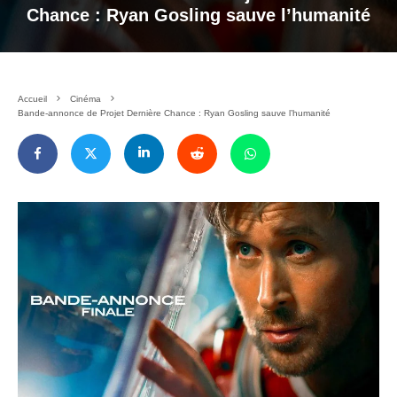
Chance : Ryan Gosling sauve l’humanité
Accueil
Cinéma
Bande-annonce de Projet Dernière Chance : Ryan Gosling sauve l’humanité