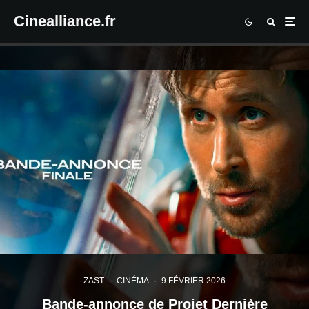
Cinealliance.fr
ZAST
·
CINÉMA
·
9 FÉVRIER 2026
Bande-annonce de Projet Dernière