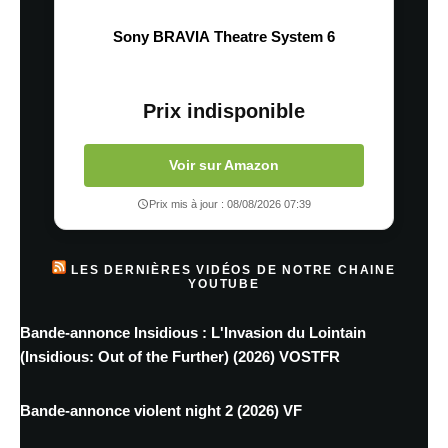
Sony BRAVIA Theatre System 6
Prix indisponible
Voir sur Amazon
Prix mis à jour : 08/08/2026 07:39
LES DERNIÈRES VIDÉOS DE NOTRE CHAINE
YOUTUBE
Bande-annonce Insidious : L'Invasion du Lointain
(Insidious: Out of the Further) (2026) VOSTFR
Bande-annonce violent night 2 (2026) VF