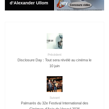
d’Alexander Ullom
jury
Précédent
Disclosure Day : Tout sera révélé au cinéma le
10 juin
Suivant
Palmarès du 32e Festival International des
Cinémas d’Asie de Vesoul 2026