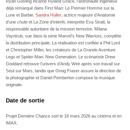
Ryan Gosling incarne Ryland Grace, l’astronaute ingénieux
déjà remarqué dans First Man: Le Premier Homme sur la
Lune et Barbie.
Sandra Hüller
, actrice majeure d’Anatomie
d’une chute et La Zone d’intérêt, interprète Eva Stratt, la
responsable autoritaire de la mission terrestre. Milana
Vayntrub, vue dans la série Marvel’s New Warriors, complète
la distribution principale. La réalisation est confiée à Phil Lord
et Christopher Miller, les créateurs de La Grande Aventure
Lego et Spider-Man: New Generation. Le scénariste Drew
Goddard retrouve l’univers d’Andy Weir après son travail sur
Seul sur Mars, tandis que Greig Fraser assure la direction de
la photographie et Daniel Pemberton compose la musique
originale.
Date de sortie
Projet Dernière Chance sort le 18 mars 2026 au cinéma et en
IMAX.