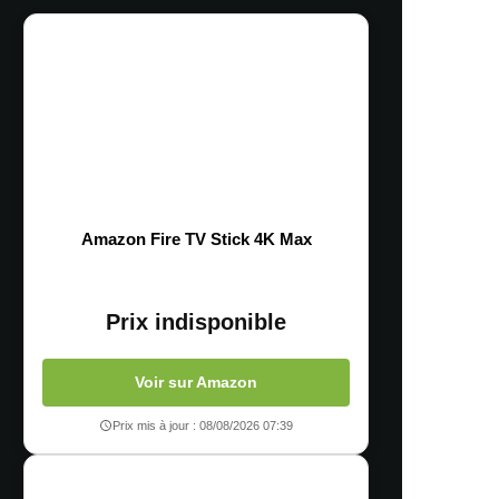
Amazon Fire TV Stick 4K Max
Prix indisponible
Voir sur Amazon
Prix mis à jour : 08/08/2026 07:39