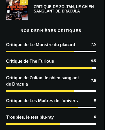
7.5
CRITIQUE DE ZOLTAN, LE CHIEN
SANGLANT DE DRACULA
NOS DERNIÈRES CRITIQUES
Critique de Le Monstre du placard
7.5
Critique de The Furious
9.5
Critique de Zoltan, le chien sanglant
7.5
de Dracula
Critique de Les Maîtres de l’univers
8
Troubles, le test blu-ray
6