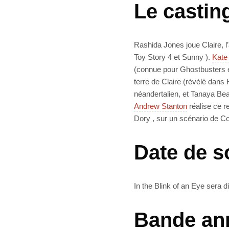
Le casting
Rashida Jones joue Claire, 
Toy Story 4 et Sunny ).
Kate
(connue pour Ghostbusters e
terre de Claire (révélé dans
néandertalien, et Tanaya Be
Andrew Stanton
réalise ce r
Dory , sur un scénario de C
Date de s
In the Blink of an Eye sera d
Bande ann