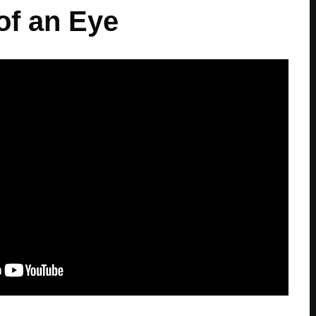
 of an Eye