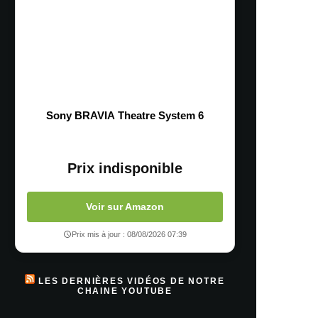
Sony BRAVIA Theatre System 6
Prix indisponible
Voir sur Amazon
Prix mis à jour : 08/08/2026 07:39
LES DERNIÈRES VIDÉOS DE NOTRE
CHAINE YOUTUBE