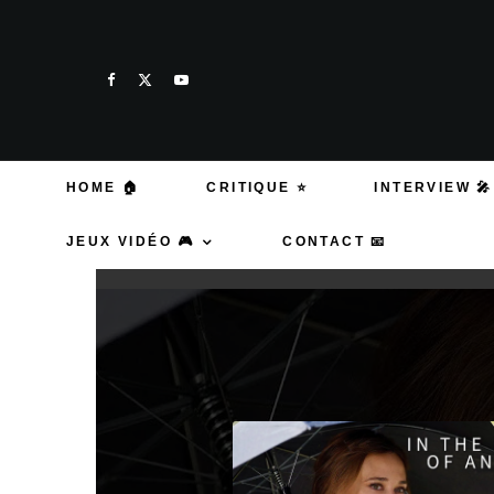
HOME 🏠
CRITIQUE ⭐
INTERVIEW 🎤
JEUX VIDÉO 🎮
CONTACT 📧