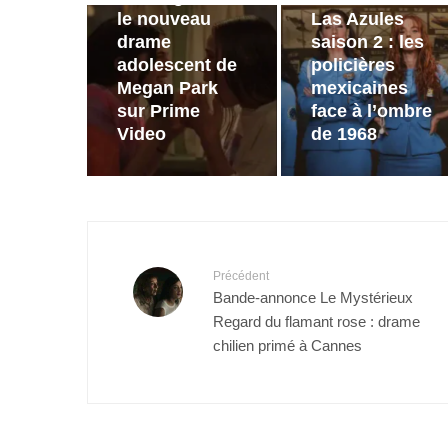
le nouveau
Las Azules
drame
saison 2 : les
adolescent de
policières
Megan Park
mexicaines
sur Prime
face à l’ombre
Video
de 1968
Précédent
Bande-annonce Le Mystérieux
Regard du flamant rose : drame
chilien primé à Cannes