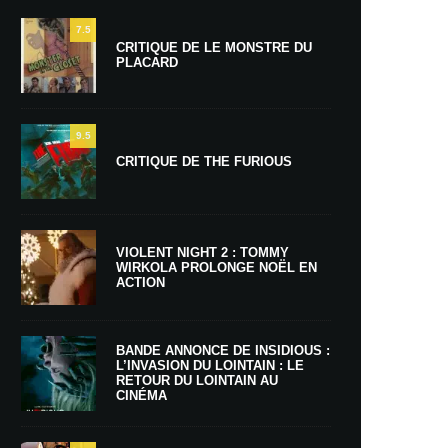
7.5
CRITIQUE DE LE MONSTRE DU
PLACARD
9.5
CRITIQUE DE THE FURIOUS
VIOLENT NIGHT 2 : TOMMY
WIRKOLA PROLONGE NOËL EN
ACTION
BANDE ANNONCE DE INSIDIOUS :
L’INVASION DU LOINTAIN : LE
RETOUR DU LOINTAIN AU
CINÉMA