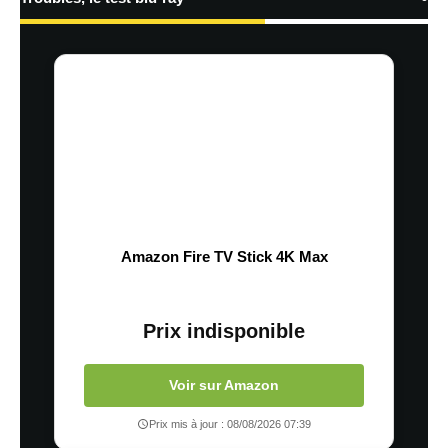
Amazon Fire TV Stick 4K Max
Prix indisponible
Voir sur Amazon
Prix mis à jour : 08/08/2026 07:39