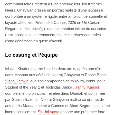
communautaires mettent à rude épreuve leur lien fraternel.
Neeraj Ghaywan dresse un portrait réaliste d’une jeunesse
confrontée à un système rigide, entre ambition personnelle et
loyauté affective. Présenté à Cannes 2025 en Un Certain
Regard, le récit privilégie une observation intime du quotidien
rural, soulignant les renoncements et les rêves contrariés
d’une génération en quête d’avenir.
Le casting et l’équipe
Ishaan Khatter incarne l’un des deux amis, après son rôle
dans Masaan aux côtés de Neeraj Ghaywan et Phone Bhoot .
Vishal Jethwa
joue son compagnon de toujours, connu pour
Student of the Year 2 et Toolsidas Junior .
Janhvi Kapoor
complète le trio principal, révélée dans Dhadak et confirmée
par Gunjan Saxena . Neeraj Ghaywan réalise ce drame, dix
ans après Masaan primé à Cannes et Short Segment acclamé
internationalement.
Shalini Vatsa
apporte une présence forte