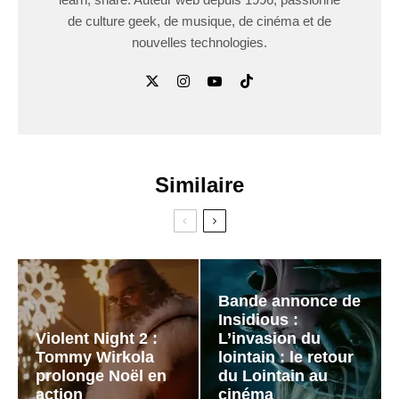
de culture geek, de musique, de cinéma et de
nouvelles technologies.
Similaire
Bande annonce de
Insidious :
Violent Night 2 :
L’invasion du
Tommy Wirkola
lointain : le retour
prolonge Noël en
du Lointain au
action
cinéma