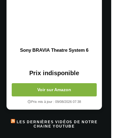
Sony BRAVIA Theatre System 6
Prix indisponible
Voir sur Amazon
Prix mis à jour : 09/08/2026 07:38
LES DERNIÈRES VIDÉOS DE NOTRE
CHAINE YOUTUBE