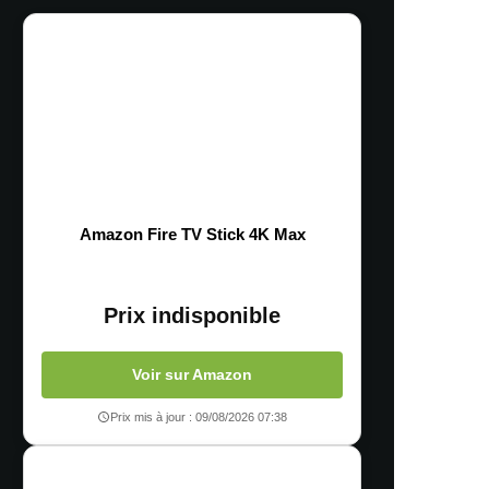
Amazon Fire TV Stick 4K Max
Prix indisponible
Voir sur Amazon
Prix mis à jour : 09/08/2026 07:38