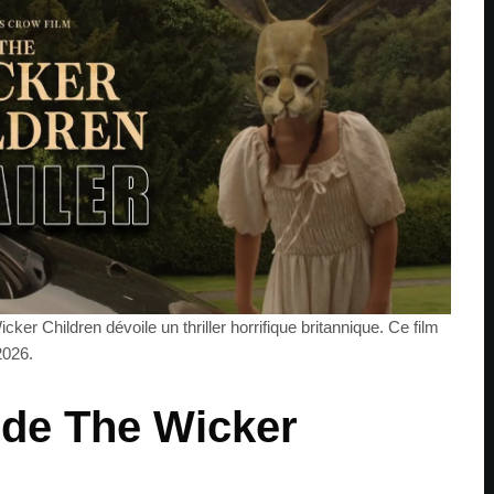
er Children dévoile un thriller horrifique britannique. Ce film
2026.
e de The Wicker