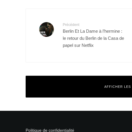
Précédent
Berlin Et La Dame à l’hermine :
le retour du Berlin de la Casa de
papel sur Netflix
AFFICHER LES
Laisser un commentaire
Votre adresse e-mail ne sera pas publiée.
Les champs obligatoires
Politique de confidentialité