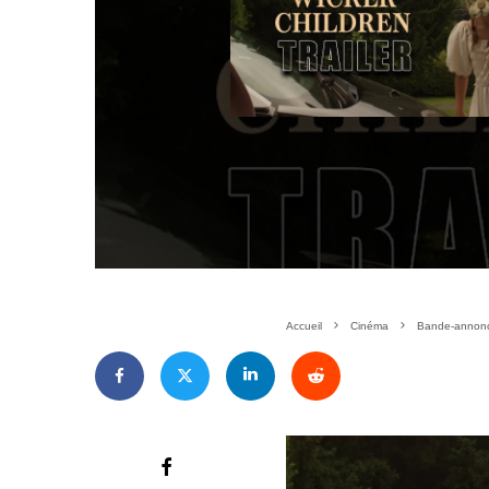
Accueil
Cinéma
Bande-annonce 