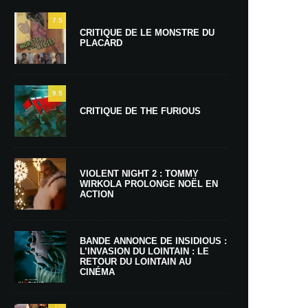
7.5
CRITIQUE DE LE MONSTRE DU
PLACARD
9.5
CRITIQUE DE THE FURIOUS
VIOLENT NIGHT 2 : TOMMY
WIRKOLA PROLONGE NOËL EN
ACTION
BANDE ANNONCE DE INSIDIOUS :
L’INVASION DU LOINTAIN : LE
RETOUR DU LOINTAIN AU
CINÉMA