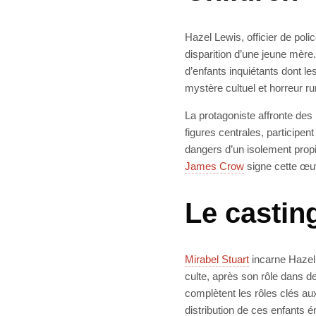
Hazel Lewis, officier de poli
disparition d’une jeune mère.
d’enfants inquiétants dont l
mystère cultuel et horreur 
La protagoniste affronte des
figures centrales, participen
dangers d’un isolement propi
James Crow
signe cette œuvr
Le casting
Mirabel Stuart
incarne Hazel 
culte, après son rôle dans 
complètent les rôles clés a
distribution de ces enfants 