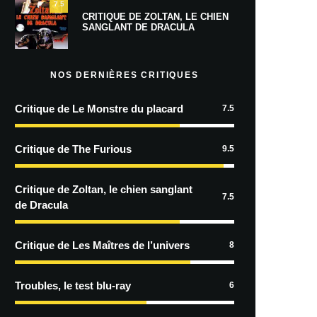
7.5
CRITIQUE DE ZOLTAN, LE CHIEN
SANGLANT DE DRACULA
NOS DERNIÈRES CRITIQUES
Critique de Le Monstre du placard
7.5
Critique de The Furious
9.5
Critique de Zoltan, le chien sanglant
7.5
de Dracula
Critique de Les Maîtres de l’univers
8
Troubles, le test blu-ray
6