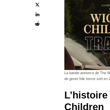
La bande-annonce de The Wick
de genre folk horror sort en 
L’histoir
Children