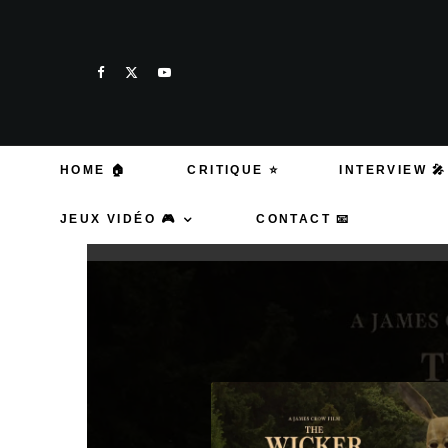
HOME 🏠
CRITIQUE ⭐
INTERVIEW 🎤
JEUX VIDÉO 🎮
CONTACT 📧