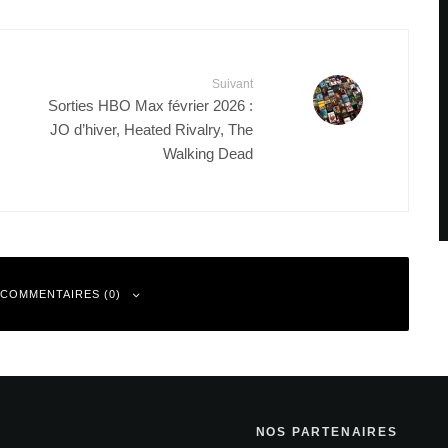
Suivant
Sorties HBO Max février 2026 :
JO d’hiver, Heated Rivalry, The
Walking Dead
 COMMENTAIRES (0)
NOS PARTENAIRES
 sont indiqués avec
*