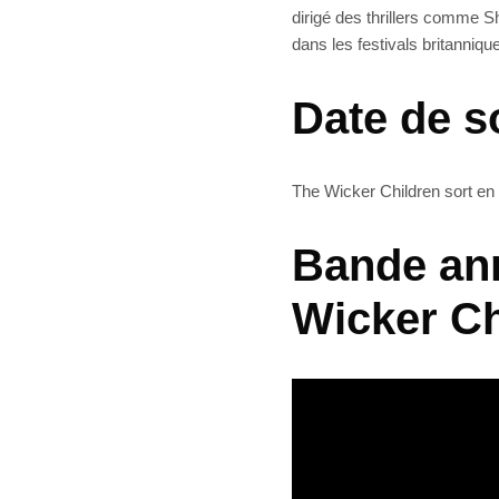
dirigé des thrillers comme S
dans les festivals britanniqu
Date de s
The Wicker Children sort en
Bande ann
Wicker Ch