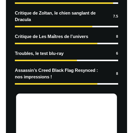
Critique de Zoltan, le chien sanglant de
7.5
Dracula
Critique de Les Maîtres de l’univers
8
Troubles, le test blu-ray
6
Assassin’s Creed Black Flag Resynced :
8
nos impressions !