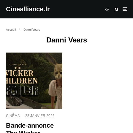
Cinealliance.fr
Accueil
Danni Vears
Danni Vears
CINÉMA
·
28 JANVIER 2026
Bande-annonce