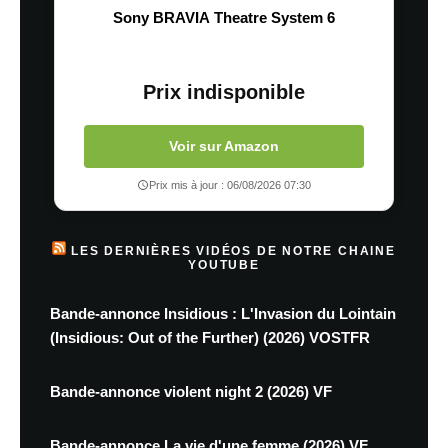
Sony BRAVIA Theatre System 6
Prix indisponible
Voir sur Amazon
Prix mis à jour : 06/08/2026 07:30
LES DERNIÈRES VIDÉOS DE NOTRE CHAINE
YOUTUBE
Bande-annonce Insidious : L'Invasion du Lointain
(Insidious: Out of the Further) (2026) VOSTFR
Bande-annonce violent night 2 (2026) VF
Bande-annonce La vie d'une femme (2026) VF