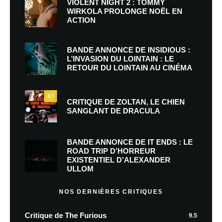
VIOLENT NIGHT 2 : TOMMY
WIRKOLA PROLONGE NOËL EN
ACTION
BANDE ANNONCE DE INSIDIOUS :
L’INVASION DU LOINTAIN : LE
RETOUR DU LOINTAIN AU CINÉMA
7.5
CRITIQUE DE ZOLTAN, LE CHIEN
SANGLANT DE DRACULA
BANDE ANNONCE DE IT ENDS : LE
ROAD TRIP D’HORREUR
EXISTENTIEL D’ALEXANDER
ULLOM
NOS DERNIÈRES CRITIQUES
Critique de The Furious
9.5