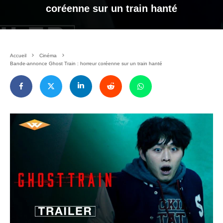
coréenne sur un train hanté
Accueil
Cinéma
Bande-annonce Ghost Train : horreur coréenne sur un train hanté