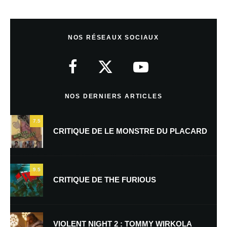
Laisser un commentaire
NOS RÉSEAUX SOCIAUX
Votre adresse e-mail ne sera pas publiée.
Les champs obligatoires sont
indiqués avec
*
Commentaire
*
NOS DERNIERS ARTICLES
7.5
CRITIQUE DE LE MONSTRE DU PLACARD
9.5
CRITIQUE DE THE FURIOUS
Nom
*
VIOLENT NIGHT 2 : TOMMY WIRKOLA