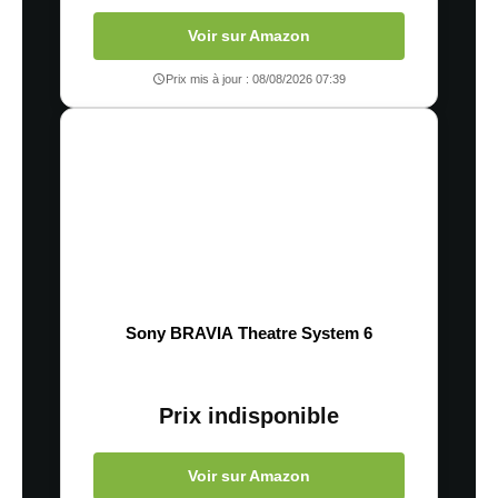
Voir sur Amazon
Prix mis à jour : 08/08/2026 07:39
Sony BRAVIA Theatre System 6
Prix indisponible
Voir sur Amazon