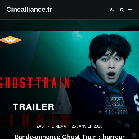
Cinealliance.fr
ZAST
·
CINÉMA
·
26 JANVIER 2026
Bande-annonce Ghost Train : horreur