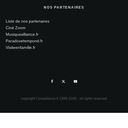
NOS PARTENAIRES
Liste de nos partenaires
Ciné Zoom
Musiquealliance.fr
Paradoxetemporel.fr
Visiteenfamille.fr
copyright Cinealliance.fr 1998-2026 - all rights reserved