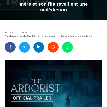
mère et son fils réveillent une
malédiction
Accueil
Cinéma
Bande-annonce de The Arborist : une mère et son fils réveillent une malédiction