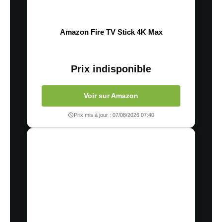
Amazon Fire TV Stick 4K Max
Prix indisponible
Voir sur Amazon
Prix mis à jour : 07/08/2026 07:40