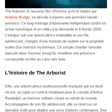
The Arborist, le nouveau film d’horreur écrit et réalisé par
Andrew Mudge
, se dévoile à travers une première bande-
annonce. Ce long-métrage d’épouvante indépendant sortira en
achat numérique et en vidéo à la demande le 6 février 2026.
L’intrigue suit une arboricultrice endeuillée et son fils
adolescent, chargés d’une mission de routine sur la propriété
isolée d’un homme mystérieux. Ce simple chantier forestier
bascule dans l’horreur lorsqu’ils réveillent une présence
surnaturelle nichée au cœur des bois.
L’histoire de The Arborist
Ellie, une arboricultrice professionnelle marquée par un deuil
récent, accepte un contrat inhabituel pour le compte d’Arthur
Randolph, un homme solitaire vivant en retrait du monde.
Accompagnée de son fils adolescent, elle se rend sur un
domaine isolé pour abattre une série d’arbres centenaires. Des