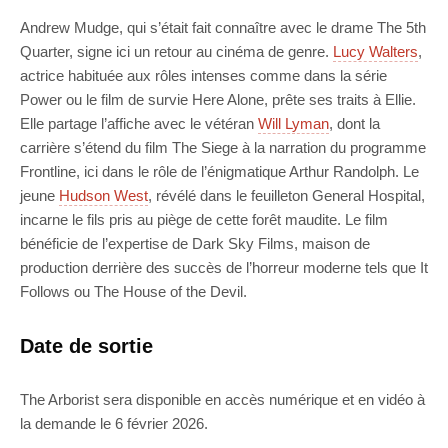
Andrew Mudge, qui s’était fait connaître avec le drame The 5th
Quarter, signe ici un retour au cinéma de genre.
Lucy Walters
,
actrice habituée aux rôles intenses comme dans la série
Power ou le film de survie Here Alone, prête ses traits à Ellie.
Elle partage l’affiche avec le vétéran
Will Lyman
, dont la
carrière s’étend du film The Siege à la narration du programme
Frontline, ici dans le rôle de l’énigmatique Arthur Randolph. Le
jeune
Hudson West
, révélé dans le feuilleton General Hospital,
incarne le fils pris au piège de cette forêt maudite. Le film
bénéficie de l’expertise de Dark Sky Films, maison de
production derrière des succès de l’horreur moderne tels que It
Follows ou The House of the Devil.
Date de sortie
The Arborist sera disponible en accès numérique et en vidéo à
la demande le 6 février 2026.