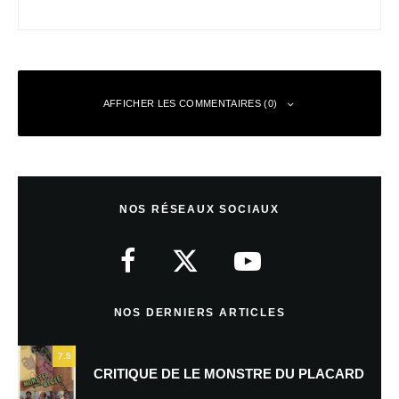
AFFICHER LES COMMENTAIRES (0)
Laisser un commentaire
NOS RÉSEAUX SOCIAUX
Votre adresse e-mail ne sera pas publiée.
Les champs obligatoires sont
indiqués avec
*
Commentaire
*
NOS DERNIERS ARTICLES
7.5
CRITIQUE DE LE MONSTRE DU PLACARD