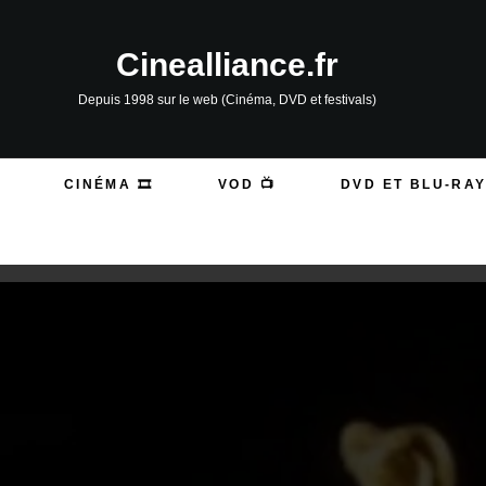
Cinealliance.fr
Depuis 1998 sur le web (Cinéma, DVD et festivals)
CINÉMA 🎞️
VOD 📺
DVD ET BLU-RAY