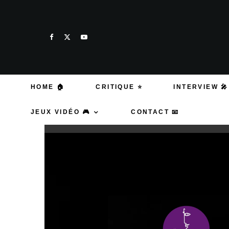
HOME 🏠
CRITIQUE ⭐
INTERVIEW 🎤
JEUX VIDÉO 🎮
CONTACT 📧