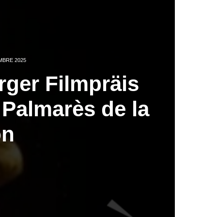
MBRE 2025
rger Filmpräis
 Palmarès de la
on