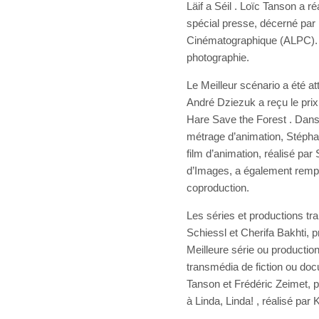
Läif a Séil . Loïc Tanson a ré
spécial presse, décerné par
Cinématographique (ALPC). N
photographie.
Le Meilleur scénario a été a
André Dziezuk a reçu le prix
Hare Save the Forest . Dans 
métrage d’animation, Stépha
film d’animation, réalisé pa
d’Images, a également rempor
coproduction.
Les séries et productions t
Schiessl et Cherifa Bakhti, p
Meilleure série ou productio
transmédia de fiction ou doc
Tanson et Frédéric Zeimet, 
à Linda, Linda! , réalisé par