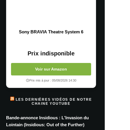
Sony BRAVIA Theatre System 6
Prix indisponible
Voir sur Amazon
Prix mis à jour : 05/08/2026 14:30
LES DERNIÈRES VIDÉOS DE NOTRE
CHAINE YOUTUBE
Bande-annonce Insidious : L'Invasion du
Lointain (Insidious: Out of the Further)