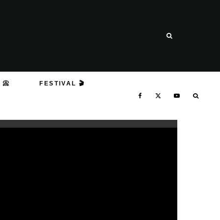
 📀
FESTIVAL 🎬