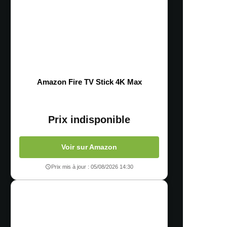
Amazon Fire TV Stick 4K Max
Prix indisponible
Voir sur Amazon
Prix mis à jour : 05/08/2026 14:30