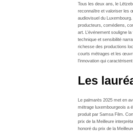
Tous les deux ans, le Lëtzeb
reconnaître et valoriser les
audiovisuel du Luxembourg. C
producteurs, comédiens, com
art. L’événement souligne la 
technique et sensibilité narr
richesse des productions loc
courts métrages et les œuvre
l’innovation qui caractérise
Les lauréa
Le palmarès 2025 met en avan
métrage luxembourgeois a été
produit par Samsa Film. Con
prix de la Meilleure interpré
honoré du prix de la Meilleu