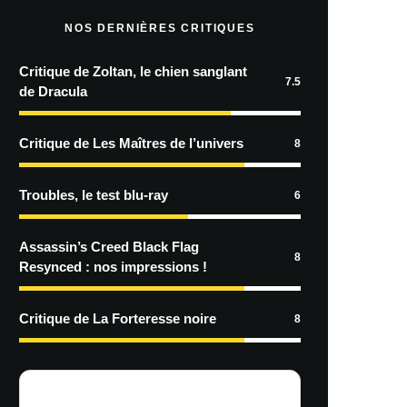
NOS DERNIÈRES CRITIQUES
Critique de Zoltan, le chien sanglant
7.5
de Dracula
Critique de Les Maîtres de l’univers
8
Troubles, le test blu-ray
6
Assassin’s Creed Black Flag
8
Resynced : nos impressions !
Critique de La Forteresse noire
8