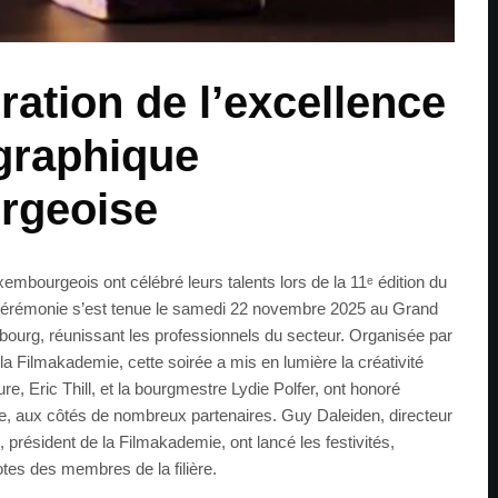
ration de l’excellence
graphique
rgeoise
xembourgeois ont célébré leurs talents lors de la 11ᵉ édition du
 cérémonie s’est tenue le samedi 22 novembre 2025 au Grand
bourg, réunissant les professionnels du secteur. Organisée par
a Filmakademie, cette soirée a mis en lumière la créativité
ure, Eric Thill, et la bourgmestre Lydie Polfer, ont honoré
e, aux côtés de nombreux partenaires. Guy Daleiden, directeur
 président de la Filmakademie, ont lancé les festivités,
otes des membres de la filière.