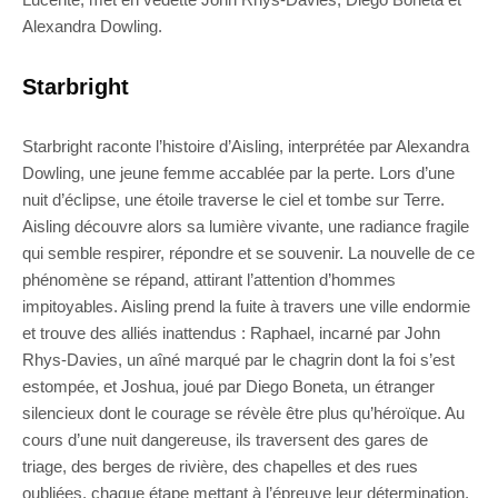
Alexandra Dowling.
Starbright
Starbright raconte l’histoire d’Aisling, interprétée par Alexandra
Dowling, une jeune femme accablée par la perte. Lors d’une
nuit d’éclipse, une étoile traverse le ciel et tombe sur Terre.
Aisling découvre alors sa lumière vivante, une radiance fragile
qui semble respirer, répondre et se souvenir. La nouvelle de ce
phénomène se répand, attirant l’attention d’hommes
impitoyables. Aisling prend la fuite à travers une ville endormie
et trouve des alliés inattendus : Raphael, incarné par John
Rhys-Davies, un aîné marqué par le chagrin dont la foi s’est
estompée, et Joshua, joué par Diego Boneta, un étranger
silencieux dont le courage se révèle être plus qu’héroïque. Au
cours d’une nuit dangereuse, ils traversent des gares de
triage, des berges de rivière, des chapelles et des rues
oubliées, chaque étape mettant à l’épreuve leur détermination.