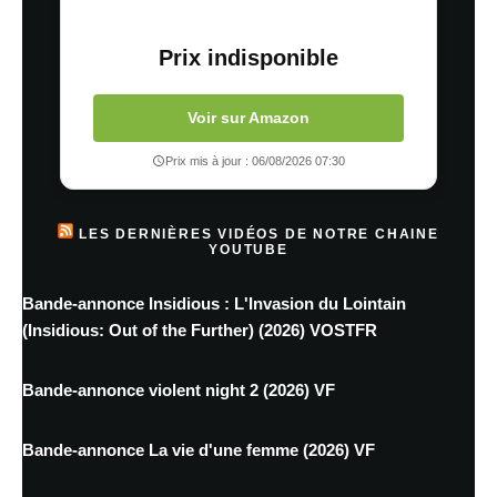
Prix indisponible
Voir sur Amazon
Prix mis à jour : 06/08/2026 07:30
LES DERNIÈRES VIDÉOS DE NOTRE CHAINE
YOUTUBE
Bande-annonce Insidious : L'Invasion du Lointain
(Insidious: Out of the Further) (2026) VOSTFR
Bande-annonce violent night 2 (2026) VF
Bande-annonce La vie d'une femme (2026) VF