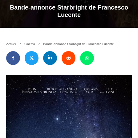
Bande-annonce Starbright de Francesco
Lucente
Accueil
Cinéma
Bande-annonce Starbright de Francesco Lucente