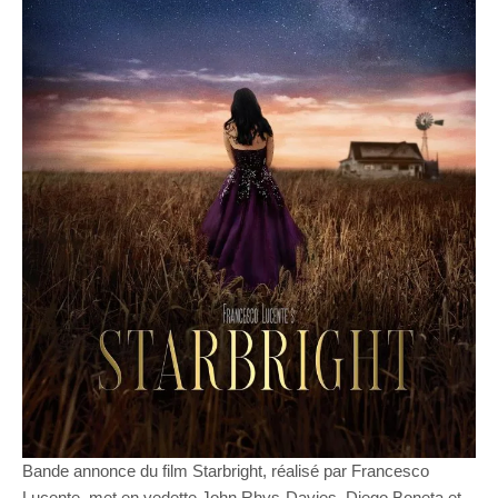
Bande annonce du film Starbright, réalisé par Francesco
Lucente, met en vedette John Rhys-Davies, Diego Boneta et