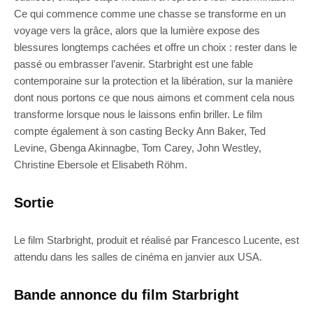
Ce qui commence comme une chasse se transforme en un
voyage vers la grâce, alors que la lumière expose des
blessures longtemps cachées et offre un choix : rester dans le
passé ou embrasser l’avenir. Starbright est une fable
contemporaine sur la protection et la libération, sur la manière
dont nous portons ce que nous aimons et comment cela nous
transforme lorsque nous le laissons enfin briller. Le film
compte également à son casting Becky Ann Baker, Ted
Levine, Gbenga Akinnagbe, Tom Carey, John Westley,
Christine Ebersole et Elisabeth Röhm.
Sortie
Le film Starbright, produit et réalisé par Francesco Lucente, est
attendu dans les salles de cinéma en janvier aux USA.
Bande annonce du film Starbright