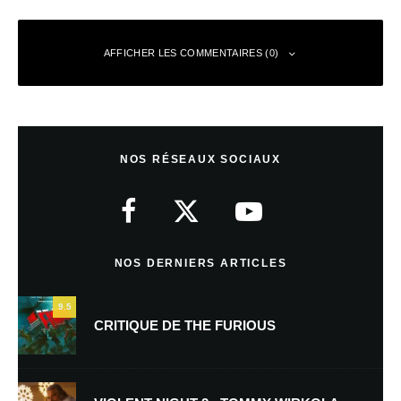
AFFICHER LES COMMENTAIRES (0)
Laisser un commentaire
NOS RÉSEAUX SOCIAUX
Votre adresse e-mail ne sera pas publiée.
Les champs obligatoires sont
indiqués avec
*
Commentaire
*
NOS DERNIERS ARTICLES
9.5
CRITIQUE DE THE FURIOUS