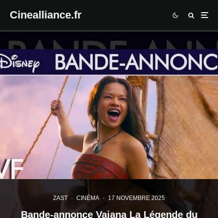
Cinealliance.fr
ZAST
·
CINÉMA
·
17 NOVEMBRE 2025
Bande-annonce Vaiana La Légende du