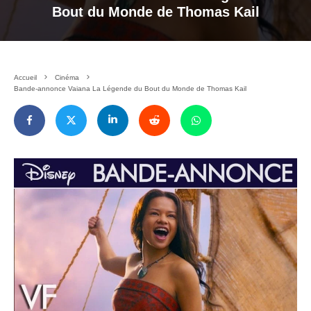
Bout du Monde de Thomas Kail
Accueil
Cinéma
Bande-annonce Vaiana La Légende du Bout du Monde de Thomas Kail