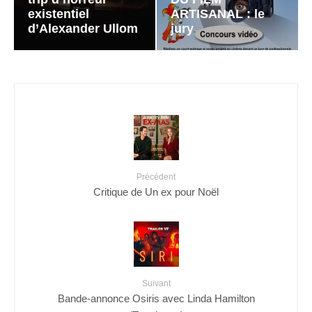
existentiel
ARTISANAL : le
d’Alexander Ullom
jury
Précédent
Critique de Un ex pour Noël
Suivant
Bande-annonce Osiris avec Linda Hamilton