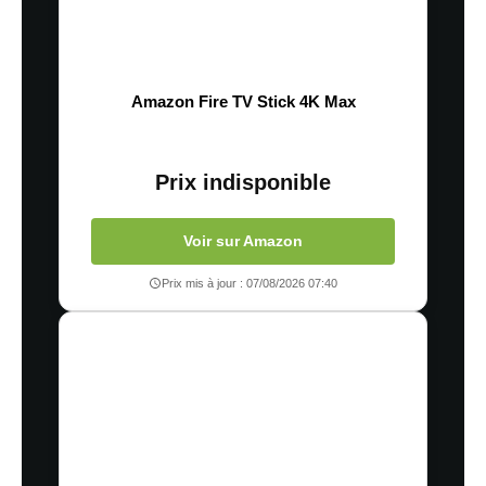
Amazon Fire TV Stick 4K Max
Prix indisponible
Voir sur Amazon
Prix mis à jour : 07/08/2026 07:40