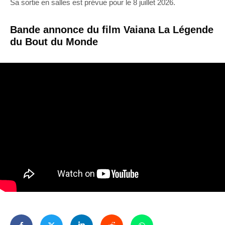
Sa sortie en salles est prévue pour le 8 juillet 2026.
Bande annonce du film Vaiana La Légende
du Bout du Monde