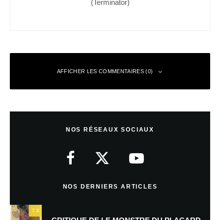
(Terminator)
AFFICHER LES COMMENTAIRES (0)
Laisser un commentaire
NOS RÉSEAUX SOCIAUX
Votre adresse e-mail ne sera pas publiée.
Les champs obligatoires sont
indiqués avec
*
Commentaire
*
NOS DERNIERS ARTICLES
7.5