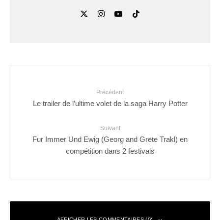
Précédent
Le trailer de l’ultime volet de la saga Harry Potter
Suivant
Fur Immer Und Ewig (Georg and Grete Trakl) en
compétition dans 2 festivals
AFFICHER LES COMMENTAIRES (0)