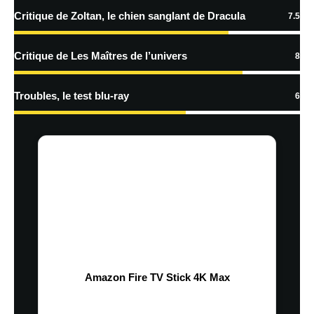
Critique de Zoltan, le chien sanglant de Dracula
7.5
Critique de Les Maîtres de l’univers
8
Troubles, le test blu-ray
6
Amazon Fire TV Stick 4K Max