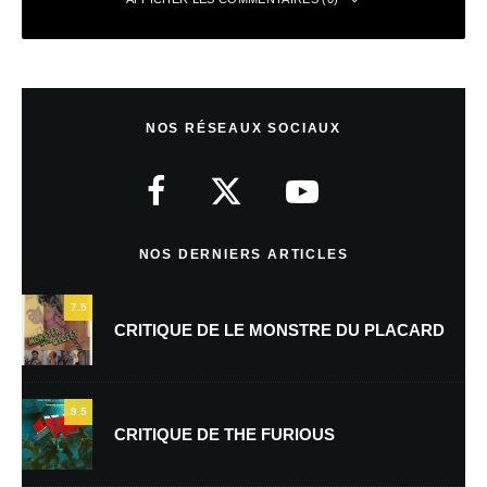
Laisser un commentaire
NOS RÉSEAUX SOCIAUX
Votre adresse e-mail ne sera pas publiée.
Les champs obligatoires sont
indiqués avec
*
Commentaire
*
NOS DERNIERS ARTICLES
7.5
CRITIQUE DE LE MONSTRE DU PLACARD
9.5
CRITIQUE DE THE FURIOUS
Nom
*