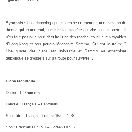
Synopsis :
Un kidnapping qui se termine en meurtre, une livraison de
drogue qui tourne mal, une mission secrète qui vire au massacre : il
n’en faut pas plus pour détruire l’une des triades les plus impitoyables
d’Hong-Kong et son parrain légendaire Sammo. Qui est le traître ?
Une guerre des clans est inévitable et Sammo va exterminer
quiconque se dressera sur sa route pour survivre…
Fiche technique :
Durée : 120 min env.
Langue : Français – Cantonais
Sous-titre : Français Format 16/9 – 1.78
Son : Français DTS 5.1 – Coréen DTS 5.1