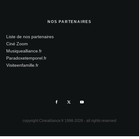
NOS PARTENAIRES
Liste de nos partenaires
Ciné Zoom
Musiquealliance.fr
Paradoxetemporel.fr
Visiteenfamille.fr
copyright Cinealliance.fr 1998-2026 - all rights reserved