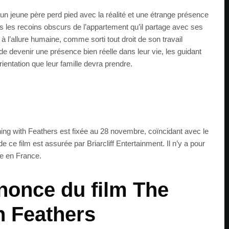
n jeune père perd pied avec la réalité et une étrange présence
 les recoins obscurs de l’appartement qu’il partage avec ses
à l’allure humaine, comme sorti tout droit de son travail
nt de devenir une présence bien réelle dans leur vie, les guidant
rientation que leur famille devra prendre.
hing with Feathers est fixée au 28 novembre, coïncidant avec le
de ce film est assurée par Briarcliff Entertainment. Il n’y a pour
ie en France.
once du film The
h Feathers