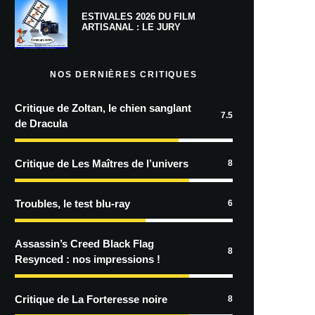
ESTIVALES 2026 DU FILM
ARTISANAL : LE JURY
NOS DERNIÈRES CRITIQUES
Critique de Zoltan, le chien sanglant
7.5
de Dracula
Critique de Les Maîtres de l’univers
8
Troubles, le test blu-ray
6
Assassin’s Creed Black Flag
8
Resynced : nos impressions !
Critique de La Forteresse noire
8