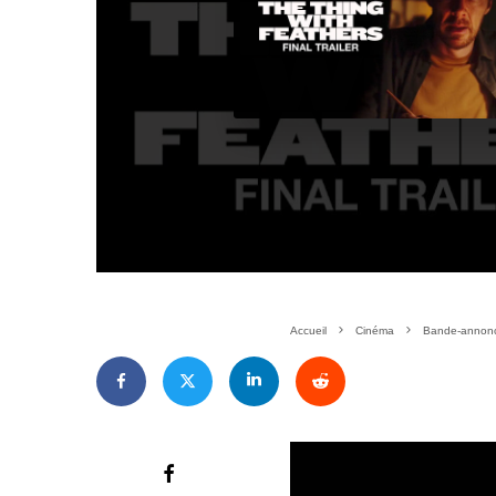
Accueil
Cinéma
Bande-annonc