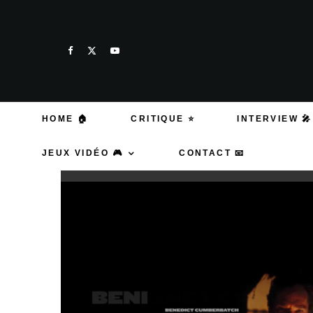
HOME 🏠
CRITIQUE ⭐
INTERVIEW 🎤
JEUX VIDÉO 🎮
CONTACT 📧