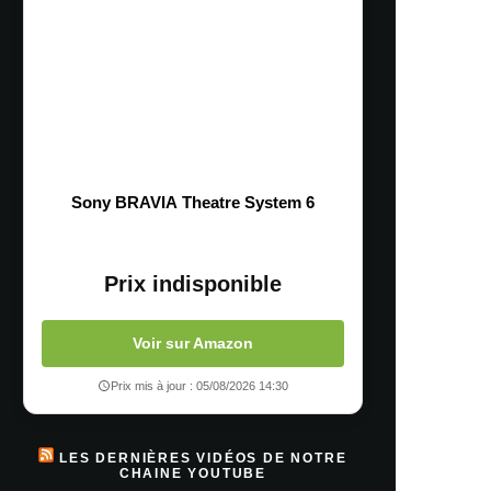
Sony BRAVIA Theatre System 6
Prix indisponible
Voir sur Amazon
Prix mis à jour : 05/08/2026 14:30
LES DERNIÈRES VIDÉOS DE NOTRE
CHAINE YOUTUBE