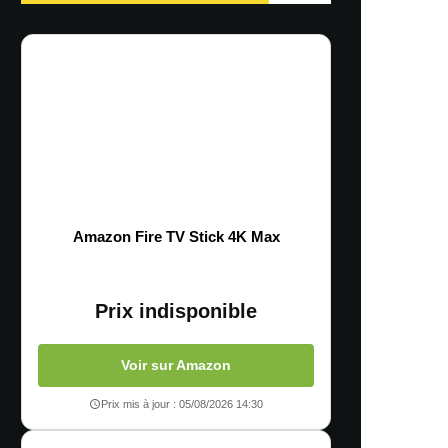
Amazon Fire TV Stick 4K Max
Prix indisponible
Voir sur Amazon
Prix mis à jour : 05/08/2026 14:30