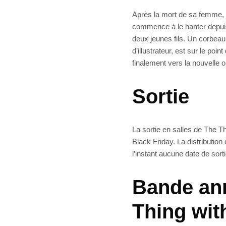
Après la mort de sa femme, u
commence à le hanter depuis
deux jeunes fils. Un corbeau 
d’illustrateur, est sur le poi
finalement vers la nouvelle o
Sortie
La sortie en salles de The T
Black Friday. La distribution 
l’instant aucune date de sort
Bande ann
Thing wit