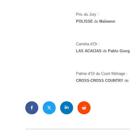
Prix du Jury :
POLISSE
de
Maïwenn
Caméra d’Or :
LAS ACACIAS
de
Pablo Giorge
Palme d’Or du Court Métrage :
CROSS-CROSS COUNTRY
de