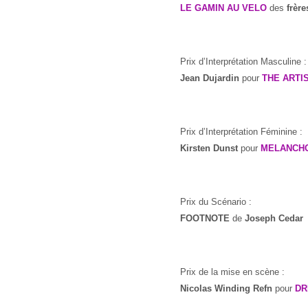
LE GAMIN AU VELO
des
frèr
Prix d’Interprétation Masculine :
Jean Dujardin
pour
THE ARTI
Prix d’Interprétation Féminine :
Kirsten Dunst
pour
MELANCH
Prix du Scénario :
FOOTNOTE
de
Joseph Cedar
Prix de la mise en scène :
Nicolas Winding Refn
pour
DR