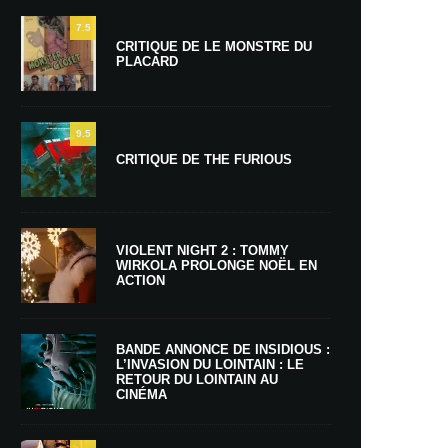
7.5
CRITIQUE DE LE MONSTRE DU
PLACARD
9.5
CRITIQUE DE THE FURIOUS
VIOLENT NIGHT 2 : TOMMY
WIRKOLA PROLONGE NOËL EN
ACTION
BANDE ANNONCE DE INSIDIOUS :
L’INVASION DU LOINTAIN : LE
RETOUR DU LOINTAIN AU
CINÉMA