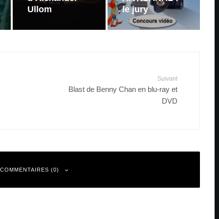
Ullom
le jury
Suivant
Blast de Benny Chan en blu-ray et
DVD
 COMMENTAIRES (0)