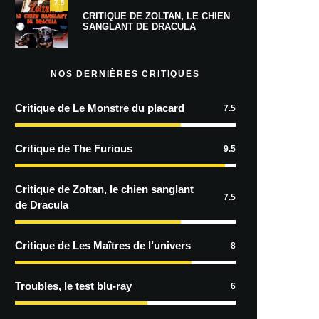
7.5
CRITIQUE DE ZOLTAN, LE CHIEN
SANGLANT DE DRACULA
NOS DERNIÈRES CRITIQUES
Critique de Le Monstre du placard
7.5
Critique de The Furious
9.5
Critique de Zoltan, le chien sanglant
7.5
de Dracula
Critique de Les Maîtres de l’univers
8
Troubles, le test blu-ray
6