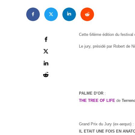
Cette 64ème édition du festival
Le jury, présidé par Robert de N
PALME D’OR
:
THE TREE OF LIFE
de
Terren
Grand Prix du Jury (ex-aequo) :
IL ETAIT UNE FOIS EN ANAT