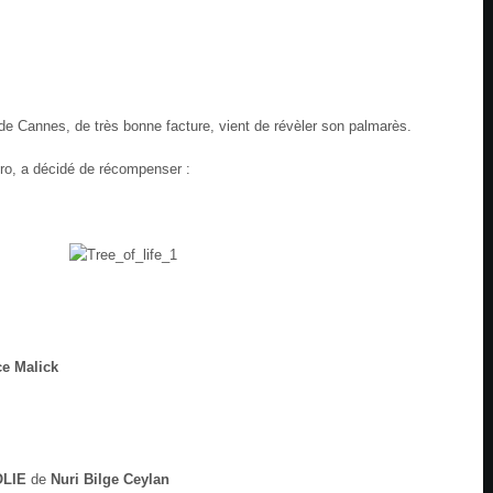
 de Cannes, de très bonne facture, vient de révèler son palmarès.
iro, a décidé de récompenser :
ce Malick
OLIE
de
Nuri Bilge Ceylan