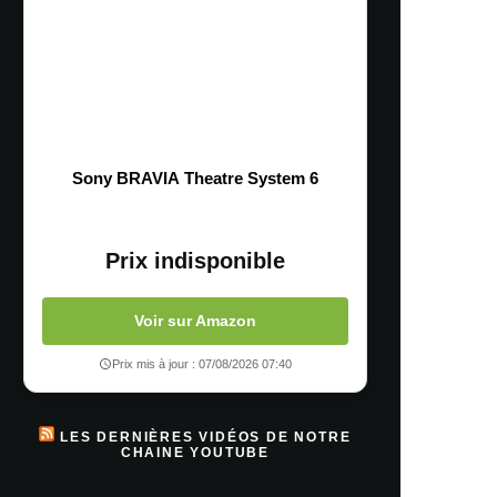
Sony BRAVIA Theatre System 6
Prix indisponible
Voir sur Amazon
Prix mis à jour : 07/08/2026 07:40
LES DERNIÈRES VIDÉOS DE NOTRE
CHAINE YOUTUBE