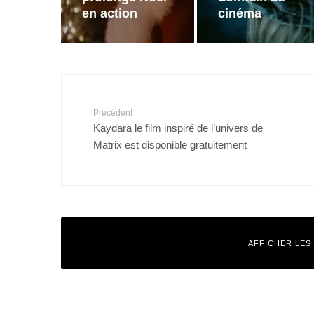
en action
cinéma
Précédent
Kaydara le film inspiré de l’univers de
Matrix est disponible gratuitement
AFFICHER LES
Laisser un commentaire