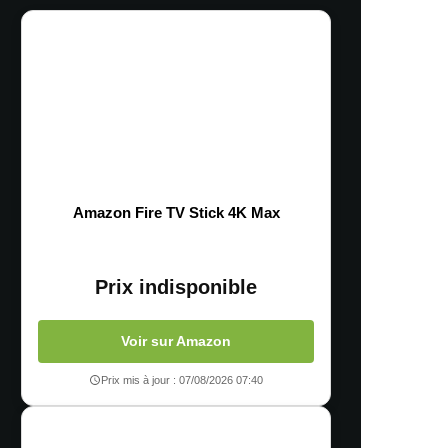
Amazon Fire TV Stick 4K Max
Prix indisponible
Voir sur Amazon
Prix mis à jour : 07/08/2026 07:40