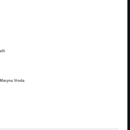
lli
Maryna Vroda