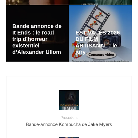
Bande annonce de
It Ends : le road
ESTIVALES 2026
trip d’horreur
DU FILM
existentiel
ARTISANAL : le
d’Alexander Ullom
jury
Précédent
Bande-annonce Kombucha de Jake Myers