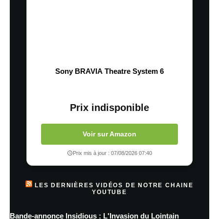
Sony BRAVIA Theatre System 6
Prix indisponible
Voir sur Amazon
Prix mis à jour : 07/08/2026 07:40
LES DERNIÈRES VIDÉOS DE NOTRE CHAINE
YOUTUBE
Bande-annonce Insidious : L'Invasion du Lointain