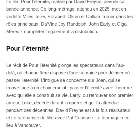
Le film Pour l’éternité, réalisé par David Freyne, dévoile sa
bande-annonce. Ce long-métrage, attendu en 2025, met en
vedette Miles Teller, Elizabeth Olsen et Callum Turner dans les
rôles principaux. Da’Vine Joy Randolph, John Early et Olga
Merediz complètent également la distribution.
Pour l’éternité
Le récit de Pour l’éternité plonge les spectateurs dans l’au-
delà, où chaque âme dispose d’une semaine pour décider où
passer l’éternité. L’intrigue se concentre sur Joan, qui se
trouve face à un choix crucial : passer l’éternité avec l’homme
avec qui elle a construit sa vie, Larry, ou retrouver son premier
amour, Luke, décédé durant la guerre et qui l’a attendue
pendant des décennies. David Freyne est à la fois réalisateur
et co-scénariste du film avec Pat Cunnane. Le tournage a eu
lieu à Vancouver.