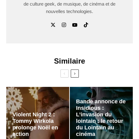
de culture geek, de musique, de cinéma et de
nouvelles technologies.
Similaire
Bande annonce de
Insidious :
Violent Night 2 :
L’invasion du
Tommy Wirkola
lointain : le retour
prolonge Noël en
du Lointain au
action
cinéma