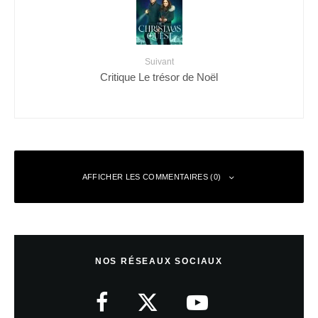
Suivant
Critique Le trésor de Noël
AFFICHER LES COMMENTAIRES (0)
Laisser un commentaire
NOS RÉSEAUX SOCIAUX
Votre adresse e-mail ne sera pas publiée.
Les champs obligatoires sont
indiqués avec
*