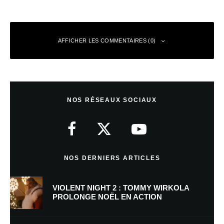
AFFICHER LES COMMENTAIRES (0)
Laisser un commentaire
NOS RÉSEAUX SOCIAUX
Votre adresse e-mail ne sera pas publiée.
Les champs obligatoires sont
indiqués avec
*
Commentaire
*
NOS DERNIERS ARTICLES
VIOLENT NIGHT 2 : TOMMY WIRKOLA
PROLONGE NOËL EN ACTION