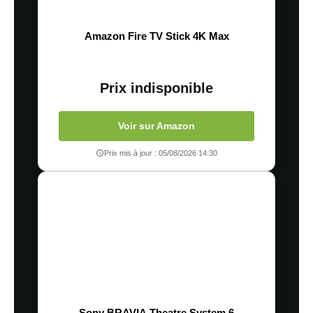
Amazon Fire TV Stick 4K Max
Prix indisponible
Voir sur Amazon
Prix mis à jour : 05/08/2026 14:30
Sony BRAVIA Theatre System 6