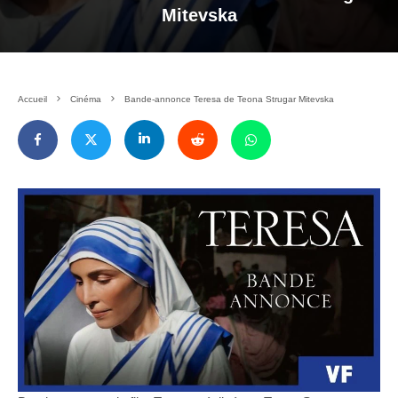
Mitevska
Accueil
Cinéma
Bande-annonce Teresa de Teona Strugar Mitevska