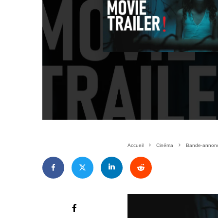
Accueil
Cinéma
Bande-annonc