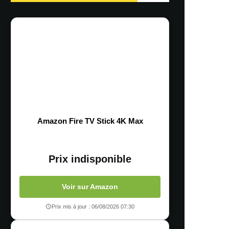
Amazon Fire TV Stick 4K Max
Prix indisponible
Voir sur Amazon
Prix mis à jour : 06/08/2026 07:30