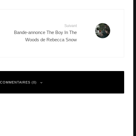
Suivant
Bande-annonce The Boy In The
Woods de Rebecca Snow
 COMMENTAIRES (0)
 sont indiqués avec
*