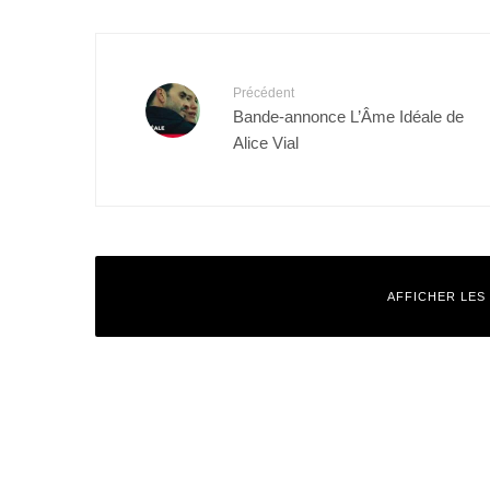
Précédent
Bande-annonce L’Âme Idéale de
Alice Vial
AFFICHER LES
Laisser un commentaire
Votre adresse e-mail ne sera pas publiée.
Les champs obligatoires