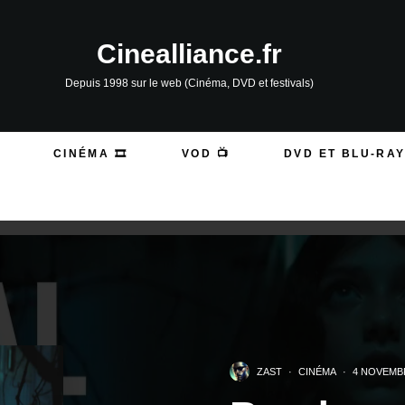
Cinealliance.fr
Depuis 1998 sur le web (Cinéma, DVD et festivals)
CINÉMA 🎞️
VOD 📺
DVD ET BLU-RAY
ZAST
·
CINÉMA
·
4 NOVEMB