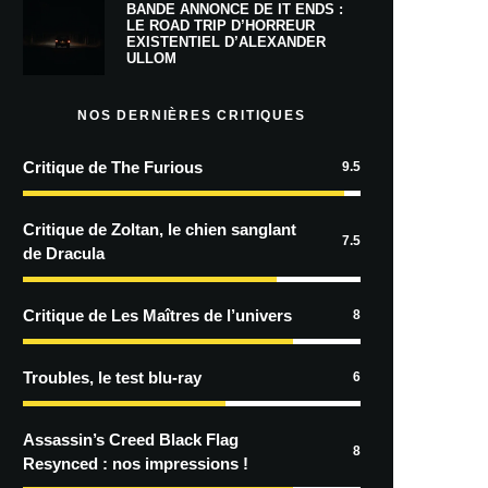
BANDE ANNONCE DE IT ENDS :
LE ROAD TRIP D’HORREUR
EXISTENTIEL D’ALEXANDER
ULLOM
NOS DERNIÈRES CRITIQUES
Critique de The Furious
9.5
Critique de Zoltan, le chien sanglant
7.5
de Dracula
Critique de Les Maîtres de l’univers
8
Troubles, le test blu-ray
6
Assassin’s Creed Black Flag
8
Resynced : nos impressions !