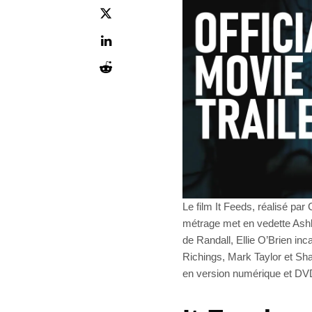
Le film It Feeds, réalisé par
métrage met en vedette Ash
de Randall, Ellie O’Brien inc
Richings, Mark Taylor et Sha
en version numérique et DV