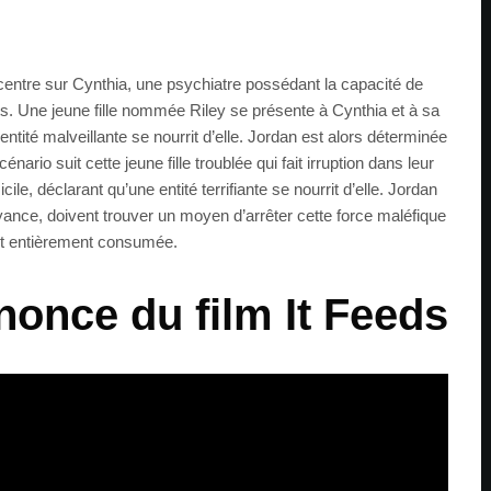
ncentre sur Cynthia, une psychiatre possédant la capacité de
nts. Une jeune fille nommée Riley se présente à Cynthia et à sa
 entité malveillante se nourrit d’elle. Jordan est alors déterminée
cénario suit cette jeune fille troublée qui fait irruption dans leur
ile, déclarant qu’une entité terrifiante se nourrit d’elle. Jordan
yance, doivent trouver un moyen d’arrêter cette force maléfique
soit entièrement consumée.
once du film It Feeds