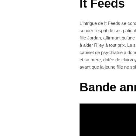
It Feeds
L’intrigue de It Feeds se co
sonder l’esprit de ses patie
fille Jordan, affirmant qu’une
à aider Riley à tout prix. Le s
cabinet de psychiatrie à domic
et sa mère, dotée de clairvo
avant que la jeune fille ne 
Bande ann