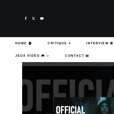
HOME 🏠
CRITIQUE ⭐
INTERVIEW 🎤
JEUX VIDÉO 🎮
CONTACT 📧