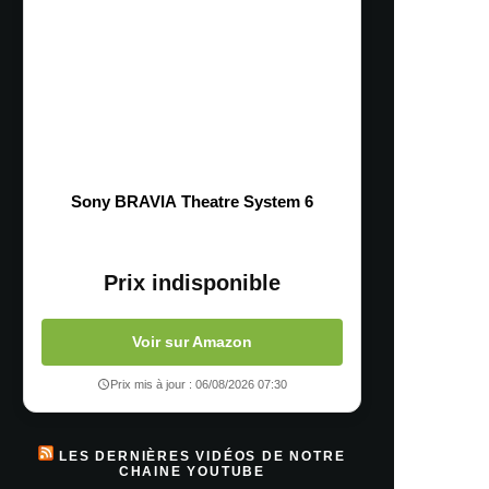
Sony BRAVIA Theatre System 6
Prix indisponible
Voir sur Amazon
Prix mis à jour : 06/08/2026 07:30
LES DERNIÈRES VIDÉOS DE NOTRE
CHAINE YOUTUBE