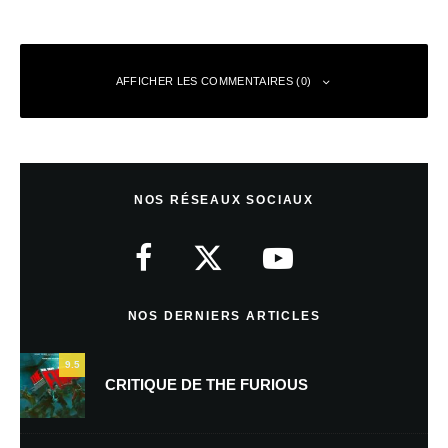
AFFICHER LES COMMENTAIRES (0)
Laisser un commentaire
NOS RÉSEAUX SOCIAUX
Votre adresse e-mail ne sera pas publiée.
Les champs obligatoires sont
indiqués avec
*
Commentaire
*
NOS DERNIERS ARTICLES
9.5
CRITIQUE DE THE FURIOUS