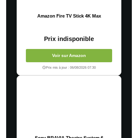
Amazon Fire TV Stick 4K Max
Prix indisponible
Voir sur Amazon
Prix mis à jour : 06/08/2026 07:30
Sony BRAVIA Theatre System 6