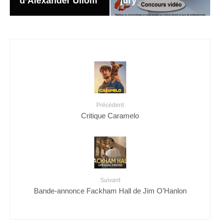
d’Alexander Ullom
jury
Précédent
Critique Caramelo
Suivant
Bande-annonce Fackham Hall de Jim O’Hanlon