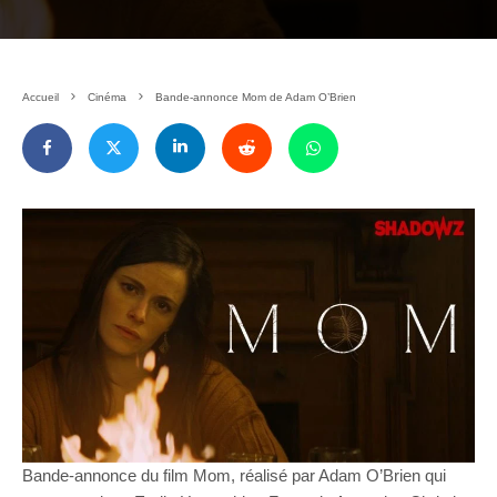
Accueil
Cinéma
Bande-annonce Mom de Adam O’Brien
Bande-annonce du film Mom, réalisé par Adam O’Brien qui