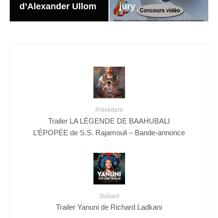
d’Alexander Ullom
jury
Précédent
Trailer LA LÉGENDE DE BAAHUBALI
L’ÉPOPÉE de S.S. Rajamouli – Bande-annonce
Suivant
Trailer Yanuni de Richard Ladkani