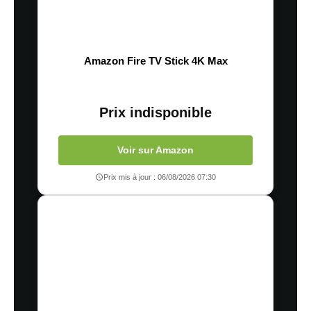
Amazon Fire TV Stick 4K Max
Prix indisponible
Voir sur Amazon
Prix mis à jour : 06/08/2026 07:30