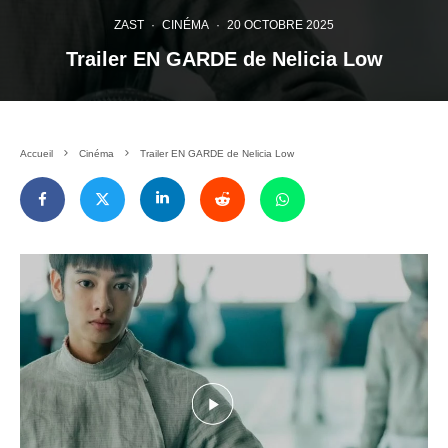
ZAST
·
CINÉMA
·
20 OCTOBRE 2025
Trailer EN GARDE de Nelicia Low
Accueil
Cinéma
Trailer EN GARDE de Nelicia Low