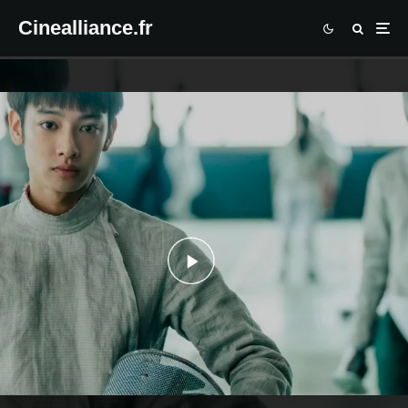
Cinealliance.fr