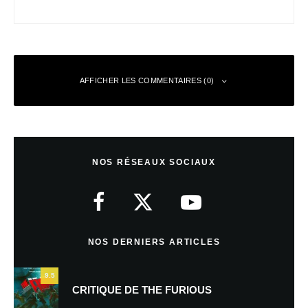
AFFICHER LES COMMENTAIRES (0)
Laisser un commentaire
NOS RÉSEAUX SOCIAUX
Votre adresse e-mail ne sera pas publiée.
Les champs obligatoires sont
indiqués avec
*
Commentaire
*
NOS DERNIERS ARTICLES
9.5
CRITIQUE DE THE FURIOUS