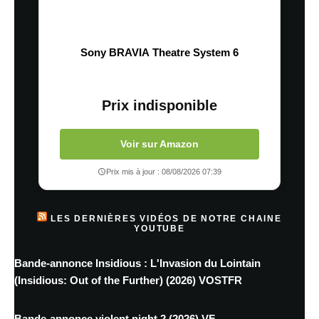
Sony BRAVIA Theatre System 6
Prix indisponible
Voir sur Amazon
Prix mis à jour : 08/08/2026 07:39
LES DERNIÈRES VIDÉOS DE NOTRE CHAINE
YOUTUBE
Bande-annonce Insidious : L'Invasion du Lointain
(Insidious: Out of the Further) (2026) VOSTFR
Bande-annonce violent night 2 (2026) VF