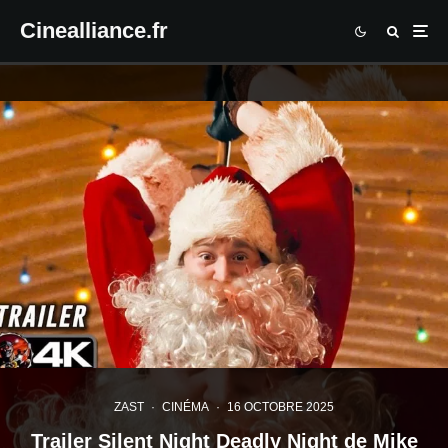
Cinealliance.fr
ZAST
·
CINÉMA
·
16 OCTOBRE 2025
Trailer Silent Night Deadly Night de Mike