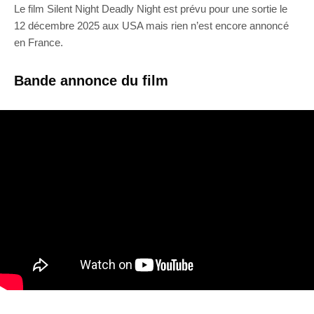
Le film Silent Night Deadly Night est prévu pour une sortie le
12 décembre 2025 aux USA mais rien n’est encore annoncé
en France.
Bande annonce du film