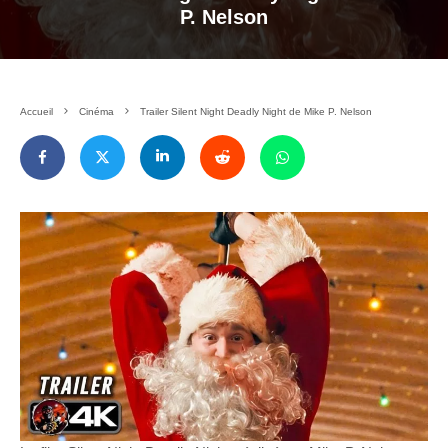
P. Nelson
Accueil
Cinéma
Trailer Silent Night Deadly Night de Mike P. Nelson