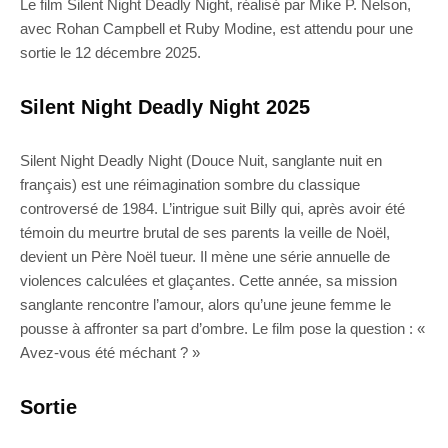
Le film Silent Night Deadly Night, réalisé par Mike P. Nelson,
avec Rohan Campbell et Ruby Modine, est attendu pour une
sortie le 12 décembre 2025.
Silent Night Deadly Night 2025
Silent Night Deadly Night (Douce Nuit, sanglante nuit en
français) est une réimagination sombre du classique
controversé de 1984. L’intrigue suit Billy qui, après avoir été
témoin du meurtre brutal de ses parents la veille de Noël,
devient un Père Noël tueur. Il mène une série annuelle de
violences calculées et glaçantes. Cette année, sa mission
sanglante rencontre l’amour, alors qu’une jeune femme le
pousse à affronter sa part d’ombre. Le film pose la question : «
Avez-vous été méchant ? »
Sortie