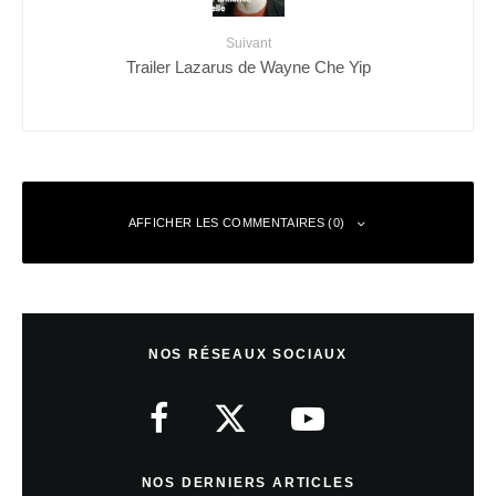
Suivant
Trailer Lazarus de Wayne Che Yip
AFFICHER LES COMMENTAIRES (0)
Laisser un commentaire
NOS RÉSEAUX SOCIAUX
Votre adresse e-mail ne sera pas publiée.
Les champs obligatoires sont
indiqués avec
*
Commentaire
*
NOS DERNIERS ARTICLES