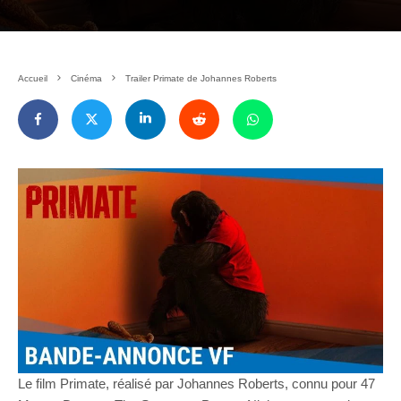
Accueil
Cinéma
Trailer Primate de Johannes Roberts
Le film Primate, réalisé par Johannes Roberts, connu pour 47