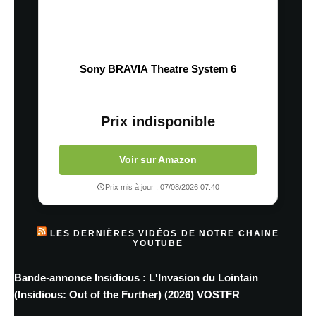
Sony BRAVIA Theatre System 6
Prix indisponible
Voir sur Amazon
Prix mis à jour : 07/08/2026 07:40
LES DERNIÈRES VIDÉOS DE NOTRE CHAINE
YOUTUBE
Bande-annonce Insidious : L'Invasion du Lointain
(Insidious: Out of the Further) (2026) VOSTFR