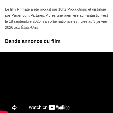
Le film Primate a été produit par 18hz Productions et distribué
par Paramount Pictures. Après une première au Fantastic Fest
le 18 septembre 2025, sa sortie nationale est fixée au 9 janvier
2026 aux États-Unis.
Bande annonce du film