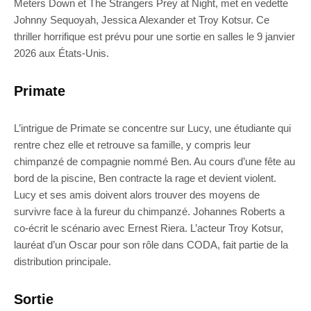
Meters Down et The Strangers Prey at Night, met en vedette
Johnny Sequoyah, Jessica Alexander et Troy Kotsur. Ce
thriller horrifique est prévu pour une sortie en salles le 9 janvier
2026 aux États-Unis.
Primate
L’intrigue de Primate se concentre sur Lucy, une étudiante qui
rentre chez elle et retrouve sa famille, y compris leur
chimpanzé de compagnie nommé Ben. Au cours d’une fête au
bord de la piscine, Ben contracte la rage et devient violent.
Lucy et ses amis doivent alors trouver des moyens de
survivre face à la fureur du chimpanzé. Johannes Roberts a
co-écrit le scénario avec Ernest Riera. L’acteur Troy Kotsur,
lauréat d’un Oscar pour son rôle dans CODA, fait partie de la
distribution principale.
Sortie