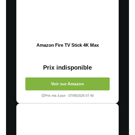
Amazon Fire TV Stick 4K Max
Prix indisponible
Voir sur Amazon
Prix mis à jour : 07/08/2026 07:40