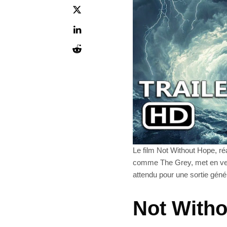
Le film Not Without Hope, réa
comme The Grey, met en ved
attendu pour une sortie gén
Not With