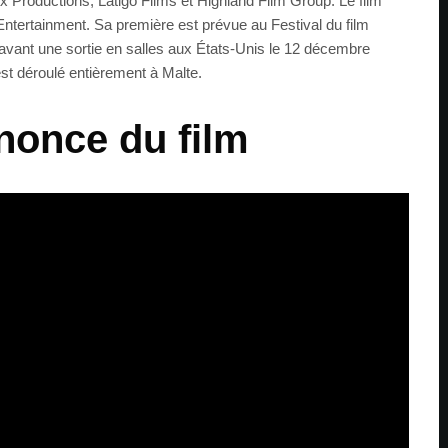
ix Productions, Latigo Films et Highland Film Group. Le film
 Entertainment. Sa première est prévue au Festival du film
 avant une sortie en salles aux États-Unis le 12 décembre
est déroulé entièrement à Malte.
nonce du film