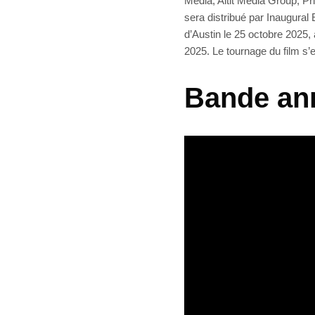
Media, Altit Media Group, Pr
sera distribué par Inaugural
d’Austin le 25 octobre 2025,
2025. Le tournage du film s’
Bande an