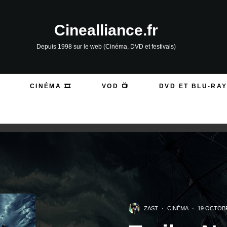
Cinealliance.fr
Depuis 1998 sur le web (Cinéma, DVD et festivals)
CINÉMA 🎞️
VOD 📺
DVD ET BLU-RAY
ZAST
·
CINÉMA
·
19 OCTOB