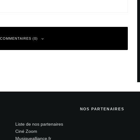
 COMMENTAIRES (0)
 sont indiqués avec
*
NOS PARTENAIRES
Liste de nos partenaires
Ciné Zoom
Musiquealliance.fr