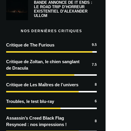
BANDE ANNONCE DE IT ENDS :
LE ROAD TRIP D’HORREUR
EXISTENTIEL D’ALEXANDER
ULLOM
NOS DERNIÈRES CRITIQUES
Critique de The Furious
9.5
Critique de Zoltan, le chien sanglant
7.5
de Dracula
Critique de Les Maîtres de l’univers
8
Troubles, le test blu-ray
6
Assassin’s Creed Black Flag
8
Resynced : nos impressions !