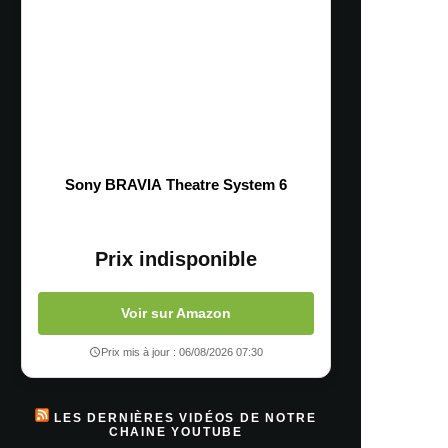
Sony BRAVIA Theatre System 6
Prix indisponible
Voir sur Amazon
Prix mis à jour : 06/08/2026 07:30
LES DERNIÈRES VIDÉOS DE NOTRE
CHAINE YOUTUBE