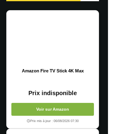
Amazon Fire TV Stick 4K Max
Prix indisponible
Voir sur Amazon
Prix mis à jour : 06/08/2026 07:30