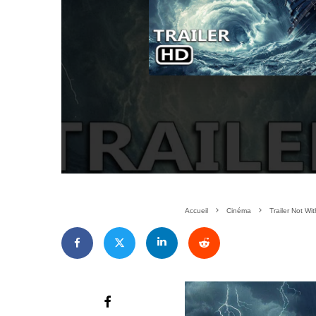
Accueil
Cinéma
Trailer Not W