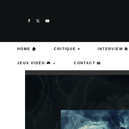
HOME 🏠
CRITIQUE ⭐
INTERVIEW 🎤
JEUX VIDÉO 🎮
CONTACT 📧