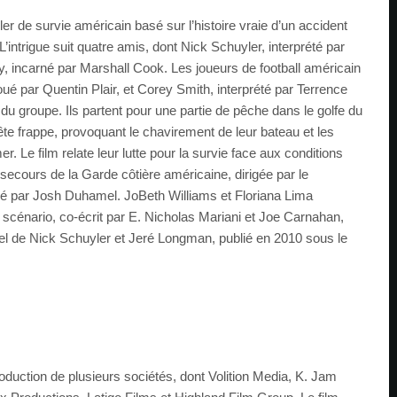
ler de survie américain basé sur l’histoire vraie d’un accident
intrigue suit quatre amis, dont Nick Schuyler, interprété par
ey, incarné par Marshall Cook. Les joueurs de football américain
ué par Quentin Plair, et Corey Smith, interprété par Terrence
e du groupe. Ils partent pour une partie de pêche dans le golfe du
e frappe, provoquant le chavirement de leur bateau et les
r. Le film relate leur lutte pour la survie face aux conditions
 secours de la Garde côtière américaine, dirigée par le
ué par Josh Duhamel. JoBeth Williams et Floriana Lima
e scénario, co-écrit par E. Nicholas Mariani et Joe Carnahan,
onnel de Nick Schuyler et Jeré Longman, publié en 2010 sous le
duction de plusieurs sociétés, dont Volition Media, K. Jam