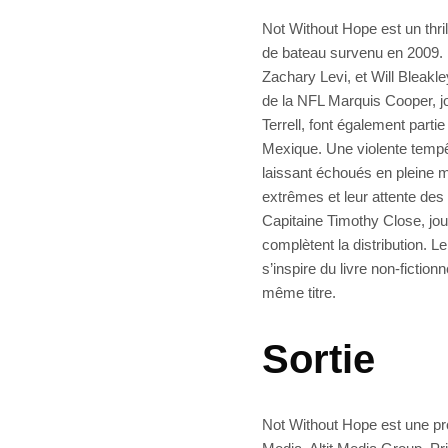
Not Without Hope est un thril
de bateau survenu en 2009. L’
Zachary Levi, et Will Bleakl
de la NFL Marquis Cooper, jo
Terrell, font également parti
Mexique. Une violente tempêt
laissant échoués en pleine me
extrêmes et leur attente des
Capitaine Timothy Close, jo
complètent la distribution. L
s’inspire du livre non-ficti
même titre.
Sortie
Not Without Hope est une pro