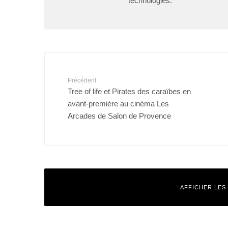
technologies.
Précédent
Tree of life et Pirates des caraïbes en
avant-première au cinéma Les
Arcades de Salon de Provence
AFFICHER LES