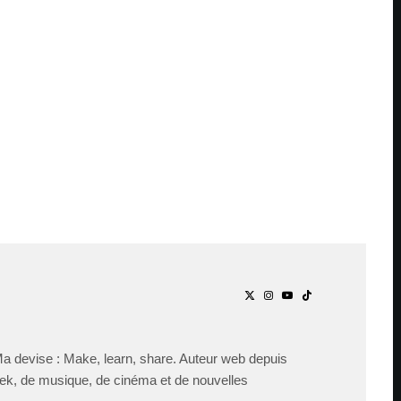
Ma devise : Make, learn, share. Auteur web depuis
ek, de musique, de cinéma et de nouvelles