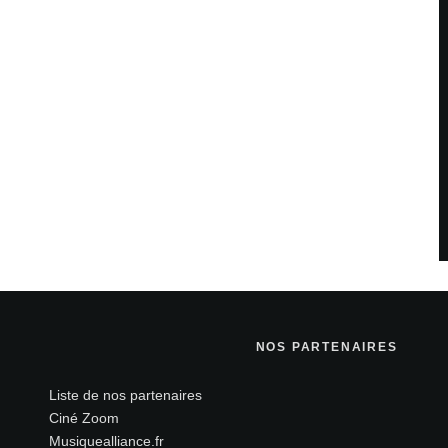
NOS PARTENAIRES
Liste de nos partenaires
Ciné Zoom
Musiquealliance.fr