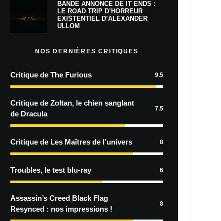
BANDE ANNONCE DE IT ENDS :
LE ROAD TRIP D’HORREUR
EXISTENTIEL D’ALEXANDER
ULLOM
NOS DERNIÈRES CRITIQUES
Critique de The Furious
9.5
Critique de Zoltan, le chien sanglant
7.5
de Dracula
Critique de Les Maîtres de l’univers
8
Troubles, le test blu-ray
6
Assassin’s Creed Black Flag
8
Resynced : nos impressions !