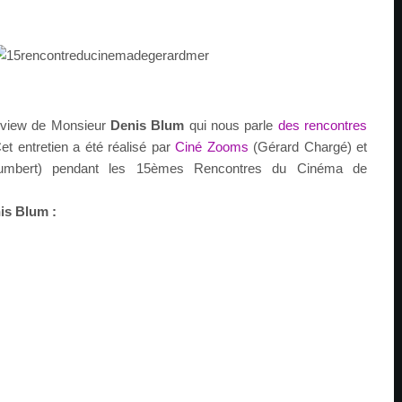
erview de Monsieur
Denis Blum
qui nous parle
des rencontres
Cet entretien a été réalisé par
Ciné Zooms
(Gérard Chargé) et
Humbert) pendant les 15èmes Rencontres du Cinéma de
is Blum :