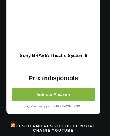
Sony BRAVIA Theatre System 6
Prix indisponible
Voir sur Amazon
Prix mis à jour : 06/08/2026 07:30
LES DERNIÈRES VIDÉOS DE NOTRE
CHAINE YOUTUBE