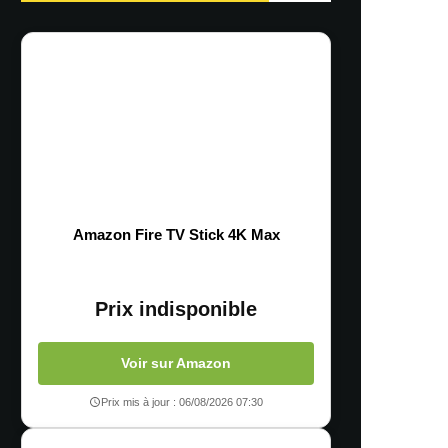
Amazon Fire TV Stick 4K Max
Prix indisponible
Voir sur Amazon
Prix mis à jour : 06/08/2026 07:30