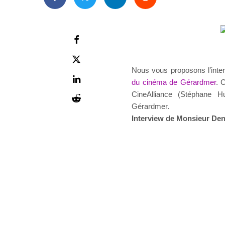
Nous vous proposons l’int
du cinéma de Gérardmer
. 
CineAlliance (Stéphane 
Gérardmer.
Interview de Monsieur Den