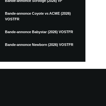
Bande-annonce Scrooge (2026) VF
Bande-annonce Coyote vs ACME (2026)
VOSTFR
Bande-annonce Babystar (2026) VOSTFR
Bande-annonce Newborn (2026) VOSTFR