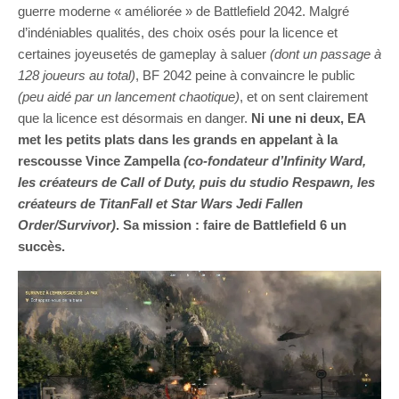
guerre moderne « améliorée » de Battlefield 2042. Malgré
d’indéniables qualités, des choix osés pour la licence et
certaines joyeusetés de gameplay à saluer
(dont un passage à
128 joueurs au total)
, BF 2042 peine à convaincre le public
(peu aidé par un lancement chaotique)
, et on sent clairement
que la licence est désormais en danger.
Ni une ni deux, EA
met les petits plats dans les grands en appelant à la
rescousse Vince Zampella
(co-fondateur d’Infinity Ward,
les créateurs de Call of Duty, puis du studio Respawn, les
créateurs de TitanFall et Star Wars Jedi Fallen
Order/Survivor)
. Sa mission : faire de Battlefield 6 un
succès.