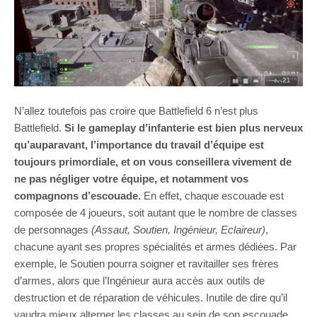
N’allez toutefois pas croire que Battlefield 6 n’est plus
Battlefield.
Si le gameplay d’infanterie est bien plus nerveux
qu’auparavant, l’importance du travail d’équipe est
toujours primordiale, et on vous conseillera vivement de
ne pas négliger votre équipe, et notamment vos
compagnons d’escouade.
En effet, chaque escouade est
composée de 4 joueurs, soit autant que le nombre de classes
de personnages
(Assaut, Soutien, Ingénieur, Eclaireur)
,
chacune ayant ses propres spécialités et armes dédiées. Par
exemple, le Soutien pourra soigner et ravitailler ses frères
d’armes, alors que l’Ingénieur aura accès aux outils de
destruction et de réparation de véhicules. Inutile de dire qu’il
vaudra mieux alterner les classes au sein de son escouade