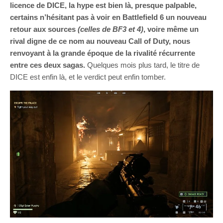
licence de DICE, la hype est bien là, presque palpable,
certains n’hésitant pas à voir en Battlefield 6 un nouveau
retour aux sources
(celles de BF3 et 4)
, voire même un
rival digne de ce nom au nouveau Call of Duty, nous
renvoyant à la grande époque de la rivalité récurrente
entre ces deux sagas.
Quelques mois plus tard, le titre de
DICE est enfin là, et le verdict peut enfin tomber.