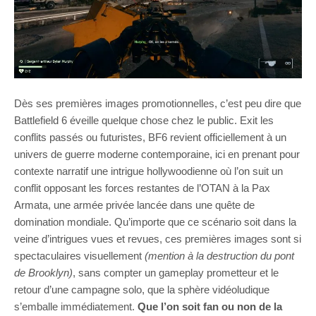
Dès ses premières images promotionnelles, c’est peu dire que
Battlefield 6 éveille quelque chose chez le public. Exit les
conflits passés ou futuristes, BF6 revient officiellement à un
univers de guerre moderne contemporaine, ici en prenant pour
contexte narratif une intrigue hollywoodienne où l’on suit un
conflit opposant les forces restantes de l’OTAN à la Pax
Armata, une armée privée lancée dans une quête de
domination mondiale. Qu’importe que ce scénario soit dans la
veine d’intrigues vues et revues, ces premières images sont si
spectaculaires visuellement
(mention à la destruction du pont
de Brooklyn)
, sans compter un gameplay prometteur et le
retour d’une campagne solo, que la sphère vidéoludique
s’emballe immédiatement.
Que l’on soit fan ou non de la