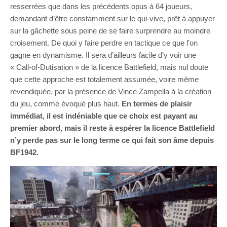
resserrées que dans les précédents opus à 64 joueurs,
demandant d’être constamment sur le qui-vive, prêt à appuyer
sur la gâchette sous peine de se faire surprendre au moindre
croisement. De quoi y faire perdre en tactique ce que l’on
gagne en dynamisme. Il sera d’ailleurs facile d’y voir une
« Call-of-Dutisation » de la licence Battlefield, mais nul doute
que cette approche est totalement assumée, voire même
revendiquée, par la présence de Vince Zampella à la création
du jeu, comme évoqué plus haut.
En termes de plaisir
immédiat, il est indéniable que ce choix est payant au
premier abord, mais il reste à espérer la licence Battlefield
n’y perde pas sur le long terme ce qui fait son âme depuis
BF1942.