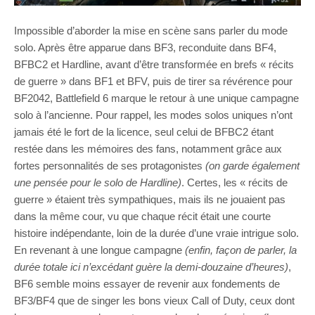
Impossible d’aborder la mise en scène sans parler du mode
solo. Après être apparue dans BF3, reconduite dans BF4,
BFBC2 et Hardline, avant d’être transformée en brefs « récits
de guerre » dans BF1 et BFV, puis de tirer sa révérence pour
BF2042, Battlefield 6 marque le retour à une unique campagne
solo à l’ancienne. Pour rappel, les modes solos uniques n’ont
jamais été le fort de la licence, seul celui de BFBC2 étant
restée dans les mémoires des fans, notamment grâce aux
fortes personnalités de ses protagonistes
(on garde également
une pensée pour le solo de Hardline)
. Certes, les « récits de
guerre » étaient très sympathiques, mais ils ne jouaient pas
dans la même cour, vu que chaque récit était une courte
histoire indépendante, loin de la durée d’une vraie intrigue solo.
En revenant à une longue campagne
(enfin, façon de parler, la
durée totale ici n’excédant guère la demi-douzaine d’heures)
,
BF6 semble moins essayer de revenir aux fondements de
BF3/BF4 que de singer les bons vieux Call of Duty, ceux dont