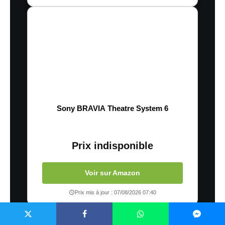
Sony BRAVIA Theatre System 6
Prix indisponible
Voir sur Amazon
Prix mis à jour : 07/08/2026 07:40