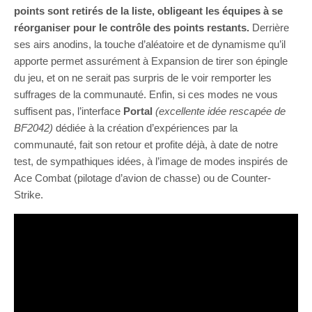
points sont retirés de la liste, obligeant les équipes à se
réorganiser pour le contrôle des points restants.
Derrière
ses airs anodins, la touche d’aléatoire et de dynamisme qu’il
apporte permet assurément à Expansion de tirer son épingle
du jeu, et on ne serait pas surpris de le voir remporter les
suffrages de la communauté. Enfin, si ces modes ne vous
suffisent pas, l’interface
Portal
(excellente idée rescapée de
BF2042)
dédiée à la création d’expériences par la
communauté, fait son retour et profite déjà, à date de notre
test, de sympathiques idées, à l’image de modes inspirés de
Ace Combat (pilotage d’avion de chasse) ou de Counter-
Strike.