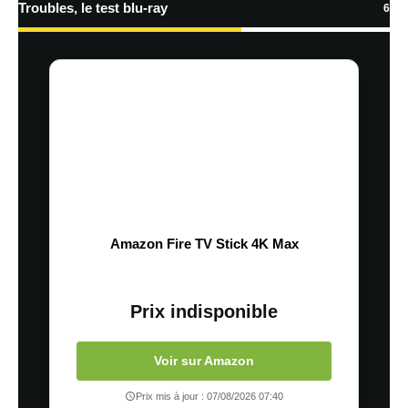
Troubles, le test blu-ray
6
Amazon Fire TV Stick 4K Max
Prix indisponible
Voir sur Amazon
Prix mis à jour : 07/08/2026 07:40