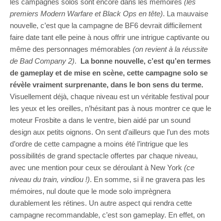
les campagnes solos sont encore dans les mémoires
(les
premiers Modern Warfare et Black Ops en tête)
. La mauvaise
nouvelle, c’est que la campagne de BF6 devrait difficilement
faire date tant elle peine à nous offrir une intrigue captivante ou
même des personnages mémorables
(on revient à la réussite
de Bad Company 2)
.
La bonne nouvelle, c’est qu’en termes
de gameplay et de mise en scène, cette campagne solo se
révèle vraiment surprenante, dans le bon sens du terme.
Visuellement déjà, chaque niveau est un véritable festival pour
les yeux et les oreilles, n’hésitant pas à nous montrer ce que le
moteur Frosbite a dans le ventre, bien aidé par un sound
design aux petits oignons. On sent d’ailleurs que l’un des mots
d’ordre de cette campagne a moins été l’intrigue que les
possibilités de grand spectacle offertes par chaque niveau,
avec une mention pour ceux se déroulant à New York
(ce
niveau du train, vindiou !)
. En somme, si il ne gravera pas les
mémoires, nul doute que le mode solo imprègnera
durablement les rétines. Un autre aspect qui rendra cette
campagne recommandable, c’est son gameplay. En effet, on