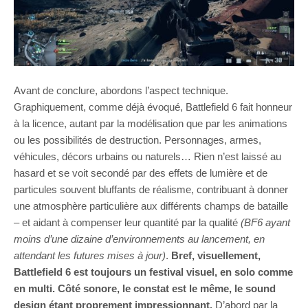
Avant de conclure, abordons l’aspect technique.
Graphiquement, comme déjà évoqué, Battlefield 6 fait honneur
à la licence, autant par la modélisation que par les animations
ou les possibilités de destruction. Personnages, armes,
véhicules, décors urbains ou naturels… Rien n’est laissé au
hasard et se voit secondé par des effets de lumière et de
particules souvent bluffants de réalisme, contribuant à donner
une atmosphère particulière aux différents champs de bataille
– et aidant à compenser leur quantité par la qualité
(BF6 ayant
moins d’une dizaine d’environnements au lancement, en
attendant les futures mises à jour)
.
Bref, visuellement,
Battlefield 6 est toujours un festival visuel, en solo comme
en multi. Côté sonore, le constat est le même, le sound
design étant proprement impressionnant.
D’abord par la