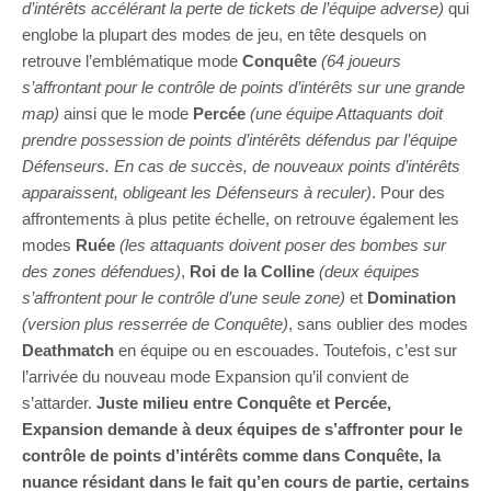
d’intérêts accélérant la perte de tickets de l’équipe adverse)
qui
englobe la plupart des modes de jeu, en tête desquels on
retrouve l’emblématique mode
Conquête
(64 joueurs
s’affrontant pour le contrôle de points d’intérêts sur une grande
map)
ainsi que le mode
Percée
(une équipe Attaquants doit
prendre possession de points d’intérêts défendus par l’équipe
Défenseurs. En cas de succès, de nouveaux points d’intérêts
apparaissent, obligeant les Défenseurs à reculer)
. Pour des
affrontements à plus petite échelle, on retrouve également les
modes
Ruée
(les attaquants doivent poser des bombes sur
des zones défendues)
,
Roi de la Colline
(deux équipes
s’affrontent pour le contrôle d’une seule zone)
et
Domination
(version plus resserrée de Conquête)
, sans oublier des modes
Deathmatch
en équipe ou en escouades. Toutefois, c’est sur
l’arrivée du nouveau mode Expansion qu’il convient de
s’attarder.
Juste milieu entre Conquête et Percée,
Expansion demande à deux équipes de s’affronter pour le
contrôle de points d’intérêts comme dans Conquête, la
nuance résidant dans le fait qu’en cours de partie, certains