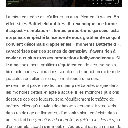
La mise en scène est d’ailleurs un autre élément à saluer.
En
effet, si les Battlefield ont très tôt revendiqué une forme
d’aspect « simulation », toutes proportions gardées, cela
n’a jamais empêché la licence de nous gratifier de ce qu’il
convient désormais d’appeler les « moments Battlefield »,
caractérisés par des scènes de gameplay n’ayant rien à
envier aux plus grosses productions hollywoodiennes.
Si
le mode solo nous gratifiera régulièrement de ces moments,
bien aidé par les animations scriptées et surtout un moteur de
jeu apte à décoller la rétine, le multijoueurs ne sera
évidemment pas en reste. Le champ de bataille, soigné dans
les moindres détails et apte à accueillir les moindres pulsions
destructrices des joueurs, sera régulièrement le théâtre de
scènes telles qu’un avion de chasse s’écrasant à vos pieds
dans un déluge de flammes, d’un tank volant en éclats dans
un feu d’artifice
(mention à la tourelle projetée dans les airs)
ou
d’une simple façade d’immeuble s’écroulant dans un nuage de