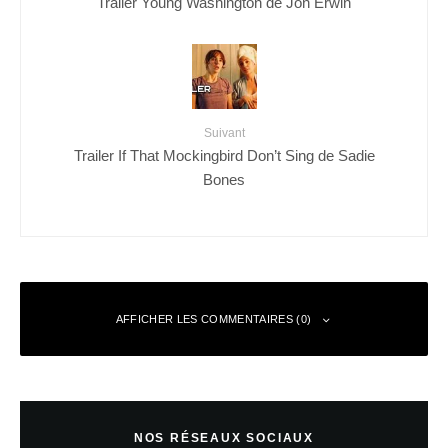
Trailer Young Washington de Jon Erwin
Suivant
Trailer If That Mockingbird Don’t Sing de Sadie
Bones
AFFICHER LES COMMENTAIRES (0)
Laisser un commentaire
NOS RÉSEAUX SOCIAUX