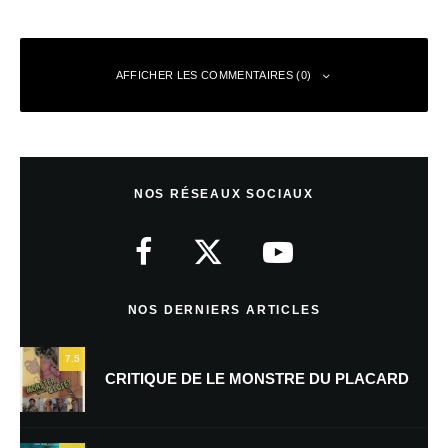
AFFICHER LES COMMENTAIRES (0)
Laisser un commentaire
NOS RÉSEAUX SOCIAUX
Votre adresse e-mail ne sera pas publiée.
Les champs obligatoires sont
indiqués avec
*
Commentaire
*
NOS DERNIERS ARTICLES
7.5
CRITIQUE DE LE MONSTRE DU PLACARD