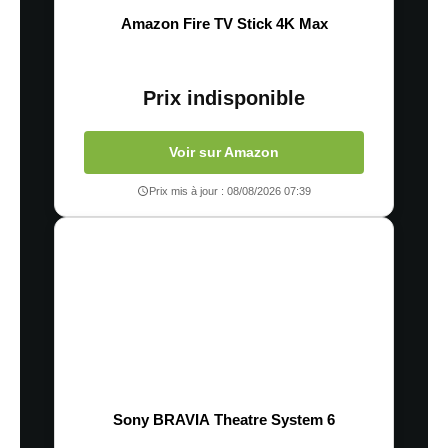
Amazon Fire TV Stick 4K Max
Prix indisponible
Voir sur Amazon
Prix mis à jour : 08/08/2026 07:39
Sony BRAVIA Theatre System 6