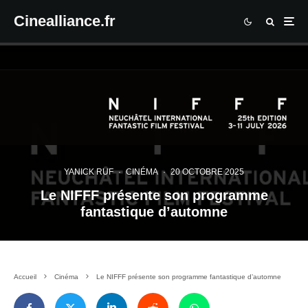
Cinealliance.fr
YANICK RUF
·
CINÉMA
·
20 OCTOBRE 2025
Le NIFFF présente son programme
fantastique d’automne
Accueil
Cinéma
Le NIFFF présente son programme fantastique d’automne