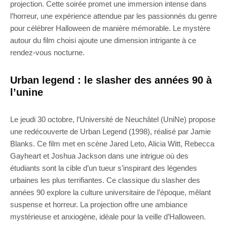
projection. Cette soirée promet une immersion intense dans
l’horreur, une expérience attendue par les passionnés du genre
pour célébrer Halloween de manière mémorable. Le mystère
autour du film choisi ajoute une dimension intrigante à ce
rendez-vous nocturne.
Urban legend : le slasher des années 90 à
l’unine
Le jeudi 30 octobre, l’Université de Neuchâtel (UniNe) propose
une redécouverte de Urban Legend (1998), réalisé par Jamie
Blanks. Ce film met en scène Jared Leto, Alicia Witt, Rebecca
Gayheart et Joshua Jackson dans une intrigue où des
étudiants sont la cible d’un tueur s’inspirant des légendes
urbaines les plus terrifiantes. Ce classique du slasher des
années 90 explore la culture universitaire de l’époque, mêlant
suspense et horreur. La projection offre une ambiance
mystérieuse et anxiogène, idéale pour la veille d’Halloween.