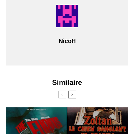
NicoH
Similaire