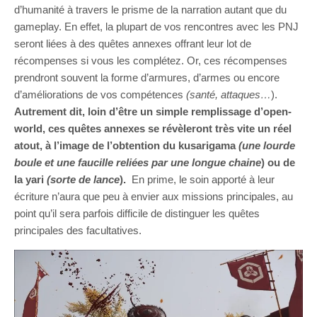
d’humanité à travers le prisme de la narration autant que du
gameplay. En effet, la plupart de vos rencontres avec les PNJ
seront liées à des quêtes annexes offrant leur lot de
récompenses si vous les complétez. Or, ces récompenses
prendront souvent la forme d’armures, d’armes ou encore
d’améliorations de vos compétences
(santé, attaques…
).
Autrement dit, loin d’être un simple remplissage d’open-
world, ces quêtes annexes se révèleront très vite un réel
atout, à l’image de l’obtention du kusarigama
(une lourde
boule et une faucille reliées par une longue chaine
) ou de
la yari
(sorte de lance
).
En prime, le soin apporté à leur
écriture n’aura que peu à envier aux missions principales, au
point qu’il sera parfois difficile de distinguer les quêtes
principales des facultatives.