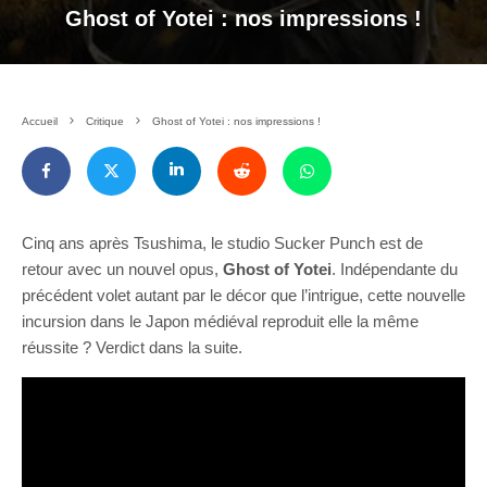
Ghost of Yotei : nos impressions !
Accueil
Critique
Ghost of Yotei : nos impressions !
Cinq ans après Tsushima, le studio Sucker Punch est de
retour avec un nouvel opus,
Ghost of Yotei
. Indépendante du
précédent volet autant par le décor que l’intrigue, cette nouvelle
incursion dans le Japon médiéval reproduit elle la même
réussite ? Verdict dans la suite.