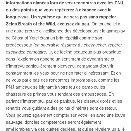
informations glanées lors de vos rencontres avec les PNJ,
ou des points que vous repèrerez à distance avec la
longue-vue. Un système qui ne sera pas sans rappeler
Zelda Breath of the Wild, excusez du peu.
On touche ici à
une autre preuve d’intelligence des développeurs : le gameplay
de Ghost of Yotei étant un brin répétitif comme son
prédécesseur (
on pourrait le résumer à : chevaucher, repérer,
escalader, combattre…)
, ce feeling beaucoup plus organique
dans l’exploration apporte un sentiment de dynamisme et
d’imprévu particulièrement bienvenu, demandant d’ouvrir
constamment les yeux pour ne rien rater d’intéressant. Et on
ne vous parle pas des rencontres impromptues, comme les
PNJ amicaux se joignant à votre feu de camp ou les
chasseurs de primes vous tendant des embuscades. En
parlant d’impromptu, pas de panique, les oiseaux dorés et les
renards vous guidant à des points d’intérêts sont de retour.
Vous pourrez également compter sur votre lien avec une louve
sauvage, dont les compétences seront également
améliorables via des quêtes dédiées, et qui se révèlera un allié