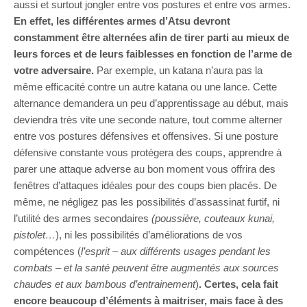
aussi et surtout jongler entre vos postures et entre vos armes.
En effet, les différentes armes d’Atsu devront
constamment être alternées afin de tirer parti au mieux de
leurs forces et de leurs faiblesses en fonction de l’arme de
votre adversaire.
Par exemple, un katana n’aura pas la
même efficacité contre un autre katana ou une lance. Cette
alternance demandera un peu d’apprentissage au début, mais
deviendra très vite une seconde nature, tout comme alterner
entre vos postures défensives et offensives. Si une posture
défensive constante vous protégera des coups, apprendre à
parer une attaque adverse au bon moment vous offrira des
fenêtres d’attaques idéales pour des coups bien placés. De
même, ne négligez pas les possibilités d’assassinat furtif, ni
l’utilité des armes secondaires
(poussière, couteaux kunai,
pistolet…
), ni les possibilités d’améliorations de vos
compétences (
l’esprit – aux différents usages pendant les
combats – et la santé peuvent être augmentés aux sources
chaudes et aux bambous d’entrainement
)
. Certes, cela fait
encore beaucoup d’éléments à maitriser, mais face à des