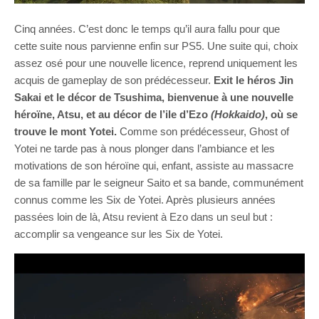
Cinq années. C’est donc le temps qu’il aura fallu pour que
cette suite nous parvienne enfin sur PS5. Une suite qui, choix
assez osé pour une nouvelle licence, reprend uniquement les
acquis de gameplay de son prédécesseur.
Exit le héros Jin
Sakai et le décor de Tsushima, bienvenue à une nouvelle
héroïne, Atsu, et au décor de l’ile d’Ezo
(Hokkaido)
, où se
trouve le mont Yotei.
Comme son prédécesseur, Ghost of
Yotei ne tarde pas à nous plonger dans l’ambiance et les
motivations de son héroïne qui, enfant, assiste au massacre
de sa famille par le seigneur Saito et sa bande, communément
connus comme les Six de Yotei. Après plusieurs années
passées loin de là, Atsu revient à Ezo dans un seul but :
accomplir sa vengeance sur les Six de Yotei.