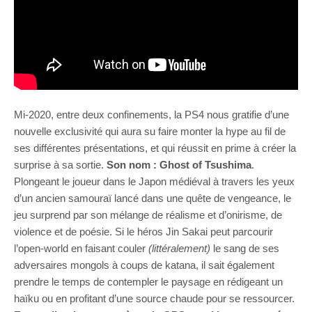
Mi-2020, entre deux confinements, la PS4 nous gratifie d’une
nouvelle exclusivité qui aura su faire monter la hype au fil de
ses différentes présentations, et qui réussit en prime à créer la
surprise à sa sortie.
Son nom : Ghost of Tsushima
.
Plongeant le joueur dans le Japon médiéval à travers les yeux
d’un ancien samouraï lancé dans une quête de vengeance, le
jeu surprend par son mélange de réalisme et d’onirisme, de
violence et de poésie. Si le héros Jin Sakai peut parcourir
l’open-world en faisant couler
(littéralement)
le sang de ses
adversaires mongols à coups de katana, il sait également
prendre le temps de contempler le paysage en rédigeant un
haïku ou en profitant d’une source chaude pour se ressourcer.