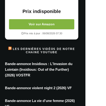
Prix indisponible
Voir sur Amazon
Prix mis à jour : 06/08/2026 07:30
LES DERNIÈRES VIDÉOS DE NOTRE
CHAINE YOUTUBE
Bande-annonce Insidious : L'Invasion du
Lointain (Insidious: Out of the Further)
(2026) VOSTFR
Bande-annonce violent night 2 (2026) VF
Bande-annonce La vie d'une femme (2026)