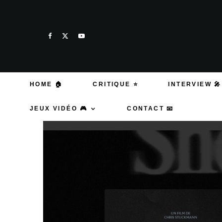
HOME 🏠
CRITIQUE ⭐
INTERVIEW 🎤
JEUX VIDÉO 🎮
CONTACT 📧