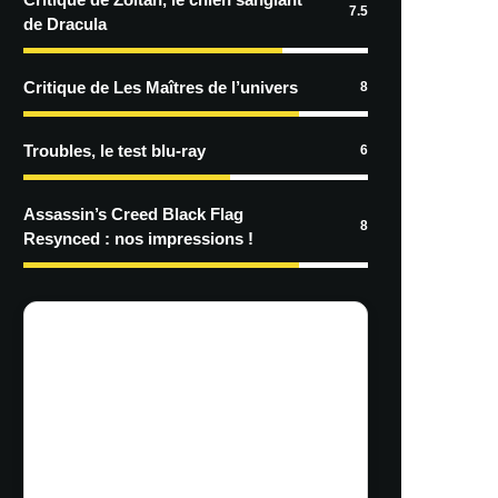
7.5
de Dracula
Critique de Les Maîtres de l’univers
8
Troubles, le test blu-ray
6
Assassin’s Creed Black Flag
8
Resynced : nos impressions !