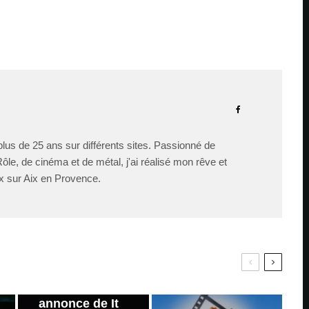
lus de 25 ans sur différents sites. Passionné de
le, de cinéma et de métal, j'ai réalisé mon rêve et
x sur Aix en Provence.
PAR
ZAST
Bande
annonce de It