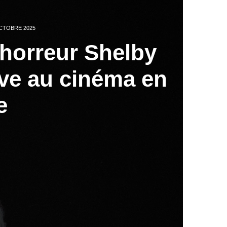
CTOBRE 2025
’horreur Shelby
ive au cinéma en
e