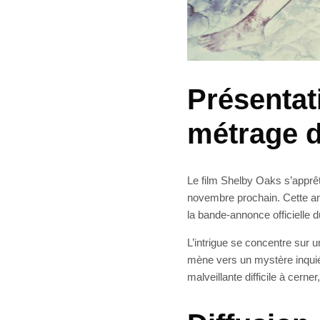
Présentat
métrage d
Le film Shelby Oaks s’apprêt
novembre prochain. Cette an
la bande-annonce officielle d
L’intrigue se concentre sur 
mène vers un mystère inquiét
malveillante difficile à cerner