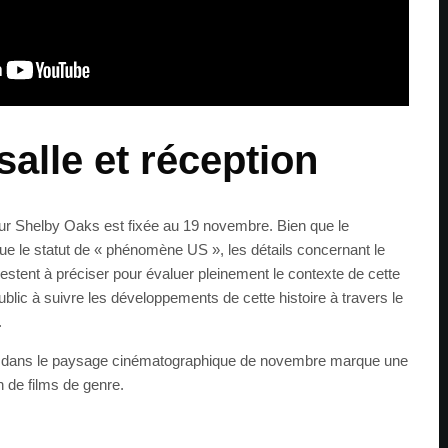
salle et réception
 pour Shelby Oaks est fixée au 19 novembre. Bien que le
 le statut de « phénomène US », les détails concernant le
n restent à préciser pour évaluer pleinement le contexte de cette
public à suivre les développements de cette histoire à travers le
.
tre dans le paysage cinématographique de novembre marque une
 de films de genre.