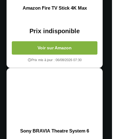
Amazon Fire TV Stick 4K Max
Prix indisponible
Voir sur Amazon
Prix mis à jour : 06/08/2026 07:30
Sony BRAVIA Theatre System 6