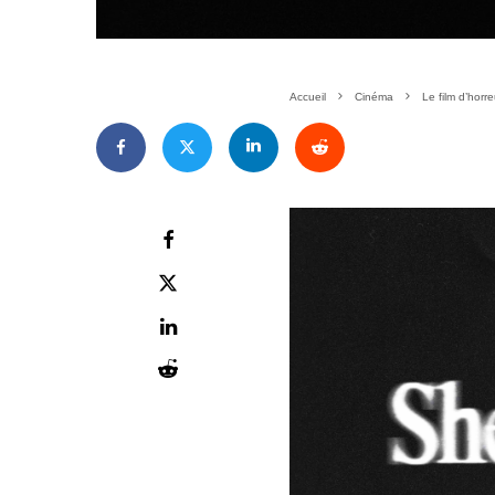
Accueil
Cinéma
Le film d’hor