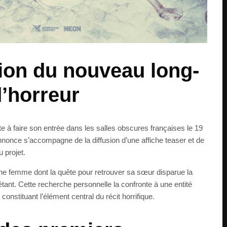
ion du nouveau long-
’horreur
e à faire son entrée dans les salles obscures françaises le 19
nonce s’accompagne de la diffusion d’une affiche teaser et de
u projet.
une femme dont la quête pour retrouver sa sœur disparue la
ant. Cette recherche personnelle la confronte à une entité
, constituant l’élément central du récit horrifique.