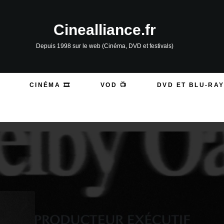
Cinealliance.fr
Depuis 1998 sur le web (Cinéma, DVD et festivals)
CINÉMA 🎞️
VOD 📺
DVD ET BLU-RAY