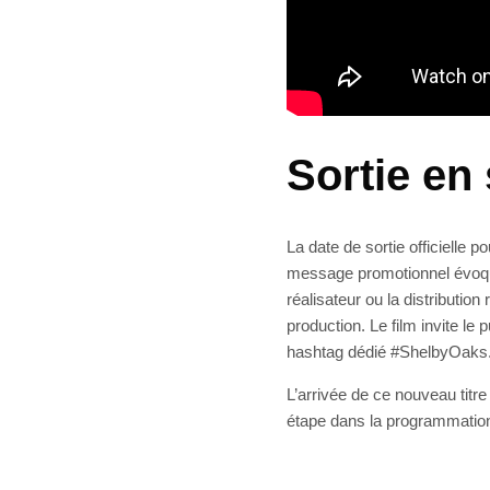
Sortie en 
La date de sortie officielle
message promotionnel évoque
réalisateur ou la distributio
production. Le film invite le 
hashtag dédié #ShelbyOaks
L’arrivée de ce nouveau ti
étape dans la programmation