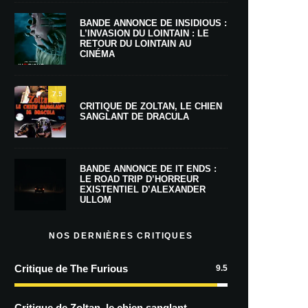
BANDE ANNONCE DE INSIDIOUS :
L’INVASION DU LOINTAIN : LE
RETOUR DU LOINTAIN AU
CINÉMA
7.5
CRITIQUE DE ZOLTAN, LE CHIEN
SANGLANT DE DRACULA
BANDE ANNONCE DE IT ENDS :
LE ROAD TRIP D’HORREUR
EXISTENTIEL D’ALEXANDER
ULLOM
NOS DERNIÈRES CRITIQUES
Critique de The Furious
9.5
Critique de Zoltan, le chien sanglant