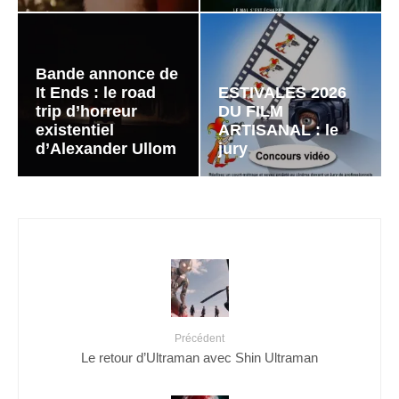
Bande annonce de
It Ends : le road
ESTIVALES 2026
trip d’horreur
DU FILM
existentiel
ARTISANAL : le
d’Alexander Ullom
jury
Précédent
Le retour d’Ultraman avec Shin Ultraman