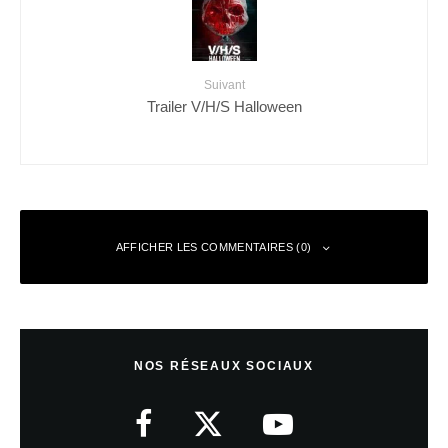
Suivant
Trailer V/H/S Halloween
AFFICHER LES COMMENTAIRES (0)
Laisser un commentaire
NOS RÉSEAUX SOCIAUX
Votre adresse e-mail ne sera pas publiée.
Les champs obligatoires sont
indiqués avec
*