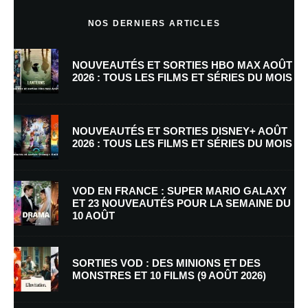
Commentaire
*
NOS DERNIERS ARTICLES
NOUVEAUTÉS ET SORTIES HBO MAX AOÛT
2026 : TOUS LES FILMS ET SÉRIES DU MOIS
NOUVEAUTÉS ET SORTIES DISNEY+ AOÛT
2026 : TOUS LES FILMS ET SÉRIES DU MOIS
Nom
*
VOD EN FRANCE : SUPER MARIO GALAXY
ET 23 NOUVEAUTÉS POUR LA SEMAINE DU
10 AOÛT
E-mail
*
Site web
SORTIES VOD : DES MINIONS ET DES
MONSTRES ET 10 FILMS (9 AOÛT 2026)
Enregistrer mon nom, mon e-mail et mon site dans le navigateur pour
mon prochain commentaire.