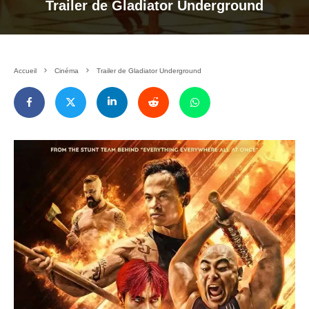
Trailer de Gladiator Underground
Accueil
Cinéma
Trailer de Gladiator Underground