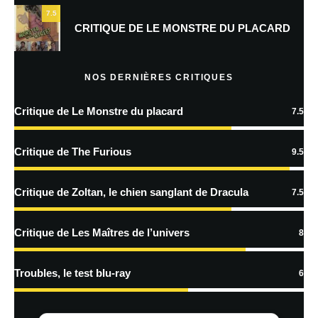
7.5
Prévenez-moi de tous les nouveaux commentaires par e-mail.
CRITIQUE DE LE MONSTRE DU PLACARD
Prévenez-moi de tous les nouveaux articles par e-mail.
NOS DERNIÈRES CRITIQUES
Critique de Le Monstre du placard
7.5
En savoir
plus sur la façon dont les données de vos commentaires sont
Critique de The Furious
9.5
traitées
Critique de Zoltan, le chien sanglant de Dracula
7.5
Critique de Les Maîtres de l’univers
8
Troubles, le test blu-ray
6