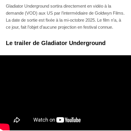
Gladiator Underground sortira directement en vidéo à la
demande (VOD) aux US par l’intermédiaire de Goldwyn Films.
La date de sortie est fixée à la mi-octobre 2025. Le film n’a, à
ce jour, fait l’objet d’aucune projection en festival connue.
Le trailer de Gladiator Underground