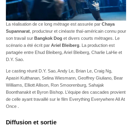
La réalisation de ce long métrage est assurée par
Chaya
Supannarat
, producteur et cinéaste thaï-américain connu pour
son travail sur
Bangkok Dog
et divers courts métrages. Le
scénario a été écrit par
Ariel Bleiberg
. La production est
partagée entre Ehud Bleiberg, Ariel Bleiberg, Charlie LaHie et
D.Y. Sao.
Le casting réunit D.Y. Sao, Andy Le, Brian Le, Craig Ng,
Apasiri Kulthanan, Selina Wiesmann, Geoffrey Giuliano, Bear
Williams, Elliott Allison, Ron Smoorenburg, Sahajak
Boonthanakit et Byron Bishop. L’équipe des cascades provient
de celle ayant travaillé sur le film Everything Everywhere All At
Once .
Diffusion et sortie