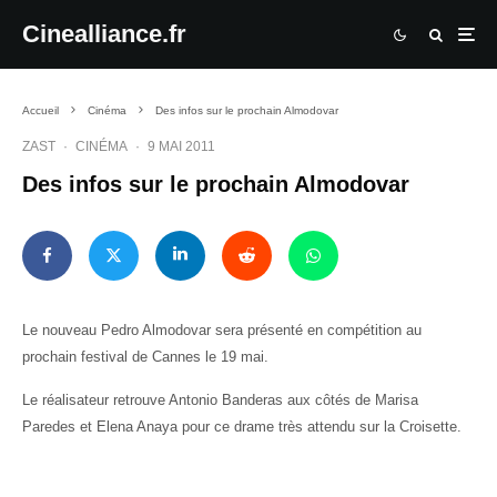
Cinealliance.fr
Accueil
Cinéma
Des infos sur le prochain Almodovar
ZAST
·
CINÉMA
·
9 MAI 2011
Des infos sur le prochain Almodovar
Le nouveau Pedro Almodovar sera présenté en compétition au
prochain festival de Cannes le 19 mai.
Le réalisateur retrouve Antonio Banderas aux côtés de Marisa
Paredes et Elena Anaya pour ce drame très attendu sur la Croisette.