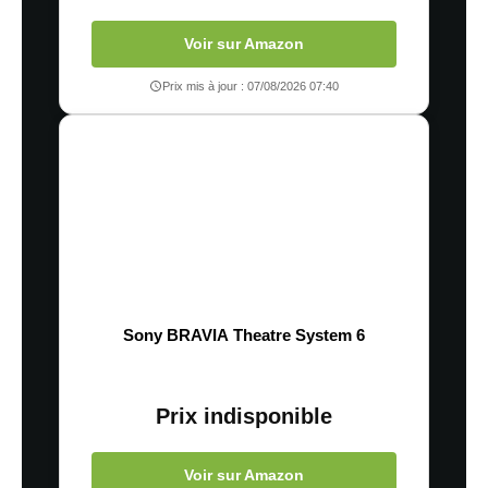
Voir sur Amazon
Prix mis à jour : 07/08/2026 07:40
Sony BRAVIA Theatre System 6
Prix indisponible
Voir sur Amazon