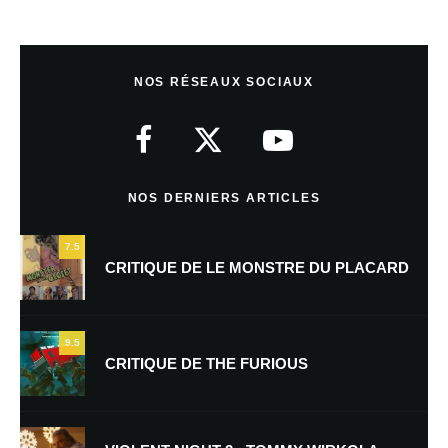
Laisser un commentaire
NOS RÉSEAUX SOCIAUX
Votre adresse e-mail ne sera pas publiée.
Les champs obligatoires sont
indiqués avec
*
Commentaire
*
NOS DERNIERS ARTICLES
7.5
CRITIQUE DE LE MONSTRE DU PLACARD
9.5
CRITIQUE DE THE FURIOUS
Nom
*