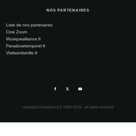
NOS PARTENAIRES
Liste de nos partenaires
Ciné Zoom
Musiquealliance.fr
Paradoxetemporel.fr
Visiteenfamille.fr
copyright Cinealliance.fr 1998-2026 - all rights reserved